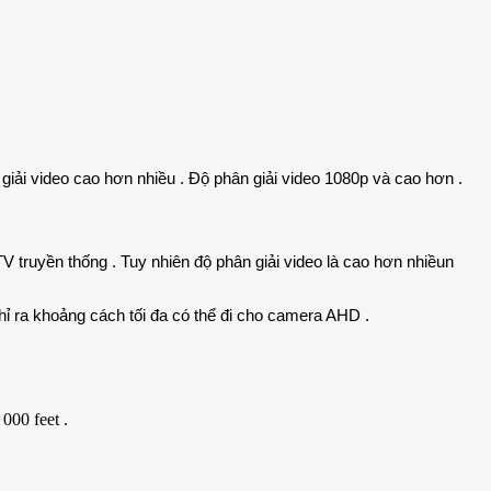
i video cao hơn nhiều . Độ phân giải video 1080p và cao hơn .
uyền thống . Tuy nhiên độ phân giải video là cao hơn nhiềun
 ra khoảng cách tối đa có thể đi cho camera AHD .
000 feet .