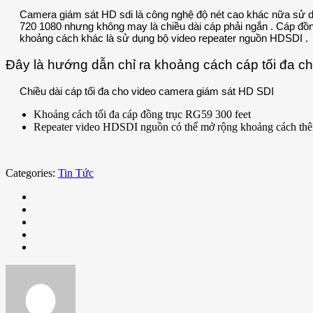
Camera giám sát HD sdi là công nghệ độ nét cao khác nữa sử dụ
720 1080 nhưng không may là chiều dài cáp phải ngắn . Cáp đồ
khoảng cách khác là sử dụng bộ video repeater nguồn HDSDI .
Đây là hướng dẫn chỉ ra khoảng cách cáp tối đa 
Chiều dài cáp tối đa cho video camera giám sát HD SDI
Khoảng cách tối đa cáp đồng trục RG59 300 feet
Repeater video HDSDI nguồn có thể mở rộng khoảng cách thê
Categories:
Tin Tức