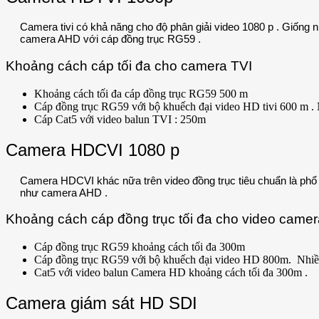
Camera tivi có khả năng cho độ phân giải video 1080 p . Giốn
camera AHD với cáp đồng trục RG59 .
Khoảng cách cáp tối đa cho camera TVI
Khoảng cách tối đa cáp đồng trục RG59 500 m
Cáp đồng trục RG59 với bộ khuếch đại video HD tivi 600 m . 
Cáp Cat5 với video balun TVI : 250m
Camera HDCVI 1080 p
Camera HDCVI khác nữa trên video đồng trục tiêu chuẩn là ph
như camera AHD .
Khoảng cách cáp đồng trục tối đa cho video camer
Cáp đồng trục RG59 khoảng cách tối đa 300m
Cáp đồng trục RG59 với bộ khuếch đại video HD 800m. Nhiều 
Cat5 với video balun Camera HD khoảng cách tối đa 300m .
Camera giám sát HD SDI