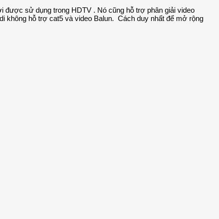
ới được sử dụng trong HDTV . Nó cũng hỗ trợ phân giải video
i không hỗ trợ cat5 và video Balun. Cách duy nhất để mở rộng