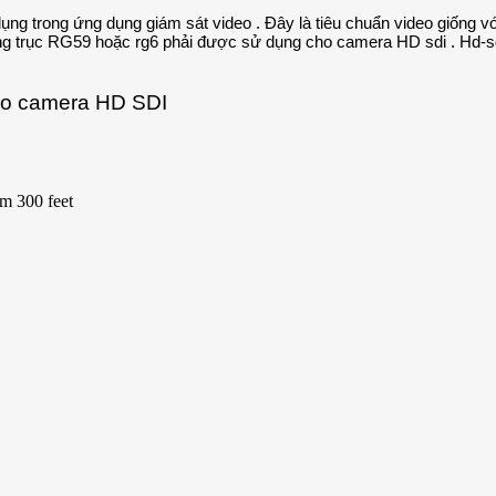
ng trong ứng dụng giám sát video . Đây là tiêu chuẩn video giống v
ng trục RG59 hoặc rg6 phải được sử dụng cho camera HD sdi . Hd-sd
cho camera HD SDI
m 300 feet