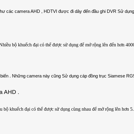
g như các camera AHD , HDTVI được đi dây đến đầu ghi DVR Sử dụng
Nhiều bộ khuếch đại có thể được sử dụng để mở rộng lên đến hơn 4000
ổ biến . Những camera này cũng Sử dụng cáp đồng trục Siamese RG
a AHD .
bộ khuếch đại có thể được sử dụng cùng nhau để mở rộng lên hơn 5. 