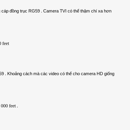
 cáp đồng trục RG59 . Camera TVI có thể thậm chí xa hơn
 feet
59 . Khoảng cách mà các video có thể cho camera HD giống
000 feet .