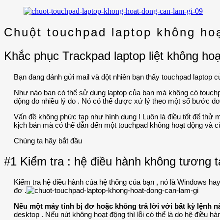
Chuột touchpad laptop không hoạ
Khắc phục Trackpad laptop liệt không hoạ
Bạn đang đánh gửi mail và đột nhiên bạn thấy touchpad laptop 
Như nào bạn có thể sử dụng laptop của bạn mà không có touchp
động do nhiều lý do . Nó có thể được xử lý theo một số bước đơ
Vấn đề không phức tạp như hình dung ! Luôn là điều tốt để thử 
kịch bản mà có thể dẫn đến một touchpad không hoạt động và c
Chúng ta hãy bắt đầu
#1 Kiểm tra : hệ điều hành không tương tá
Kiểm tra hệ điều hành của hệ thống của bạn , nó là Windows ha
đơ .
Nếu một máy tính bị đơ hoặc không trả lời với bất kỳ lệnh
desktop . Nếu nút không hoạt động thì lỗi có thể là do hệ điều hàn