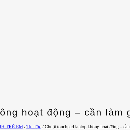
ông hoạt động – cần làm 
NH TRẺ EM
/
Tin Tức
/
Chuột touchpad laptop không hoạt động – cần