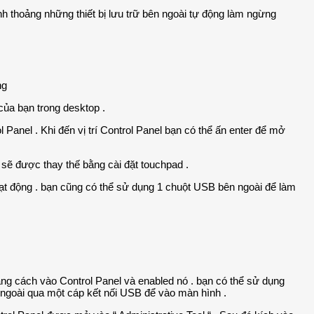
nh thoảng những thiết bị lưu trữ bên ngoài tự động làm ngừng
ng
của bạn trong desktop .
Panel . Khi đến vị trí Control Panel bạn có thể ấn enter để mở
 sẽ được thay thế bằng cài đặt touchpad .
hoạt động . bạn cũng có thể sử dụng 1 chuột USB bên ngoài để làm
ằng cách vào Control Panel và enabled nó . bạn có thể sử dụng
ngoài qua một cáp kết nối USB để vào màn hình .