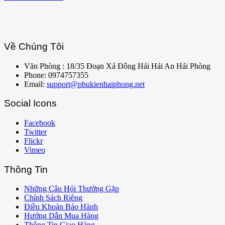
Về Chúng Tôi
Văn Phòng : 18/35 Đoạn Xá Đông Hải Hải An Hải Phòng
Phone: 0974757355
Email:
support@phukienhaiphong.net
Social Icons
Facebook
Twitter
Flickr
Vimeo
Thông Tin
Những Câu Hỏi Thường Gặp
Chính Sách Riêng
Điều Khoản Bảo Hành
Hướng Dẫn Mua Hàng
Thông Tin Giao Hàng