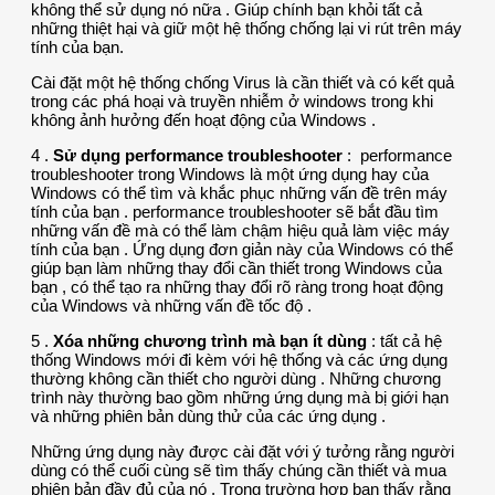
không thể sử dụng nó nữa . Giúp chính bạn khỏi tất cả
những thiệt hại và giữ một hệ thống chống lại vi rút trên máy
tính của bạn.
Cài đặt một hệ thống chống Virus là cần thiết và có kết quả
trong các phá hoại và truyền nhiễm ở windows trong khi
không ảnh hưởng đến hoạt động của Windows .
4 .
Sử dụng performance troubleshooter
: performance
troubleshooter trong Windows là một ứng dụng hay của
Windows có thể tìm và khắc phục những vấn đề trên máy
tính của bạn . performance troubleshooter sẽ bắt đầu tìm
những vấn đề mà có thể làm chậm hiệu quả làm việc máy
tính của bạn . Ứng dụng đơn giản này của Windows có thể
giúp bạn làm những thay đổi cần thiết trong Windows của
bạn , có thể tạo ra những thay đổi rõ ràng trong hoạt động
của Windows và những vấn đề tốc độ .
5 .
Xóa những chương trình mà bạn ít dùng
: tất cả hệ
thống Windows mới đi kèm với hệ thống và các ứng dụng
thường không cần thiết cho người dùng . Những chương
trình này thường bao gồm những ứng dụng mà bị giới hạn
và những phiên bản dùng thử của các ứng dụng .
Những ứng dụng này được cài đặt với ý tưởng rằng người
dùng có thể cuối cùng sẽ tìm thấy chúng cần thiết và mua
phiên bản đầy đủ của nó . Trong trường hợp bạn thấy rằng