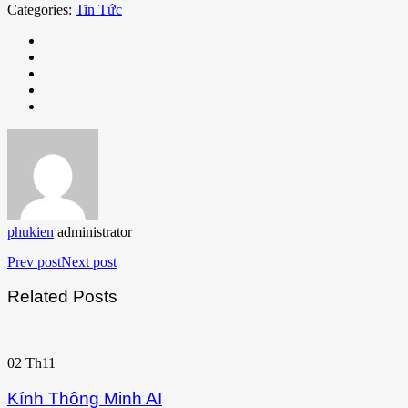
Categories:
Tin Tức
phukien
administrator
Prev post
Next post
Related Posts
02
Th11
Kính Thông Minh AI