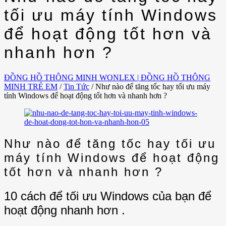
tối ưu máy tính Windows
để hoạt động tốt hơn và
nhanh hơn ?
ĐỒNG HỒ THÔNG MINH WONLEX | ĐỒNG HỒ THÔNG
MINH TRẺ EM
/
Tin Tức
/
Như nào để tăng tốc hay tối ưu máy
tính Windows để hoạt động tốt hơn và nhanh hơn ?
Như nào để tăng tốc hay tối ưu
máy tính Windows để hoạt động
tốt hơn và nhanh hơn ?
10 cách để tối ưu Windows của bạn để
hoạt động nhanh hơn .