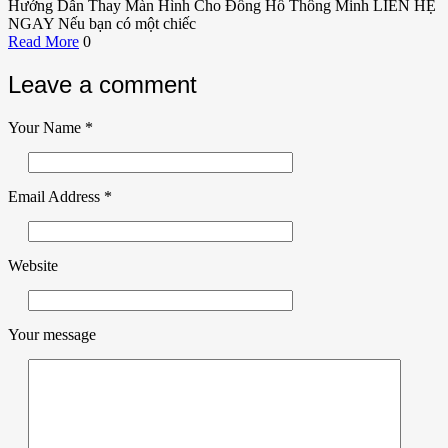
Hướng Dẫn Thay Màn Hình Cho Đồng Hồ Thông Minh LIÊN HỆ
NGAY Nếu bạn có một chiếc
Read More
0
Leave a comment
Your Name
*
Email Address
*
Website
Your message