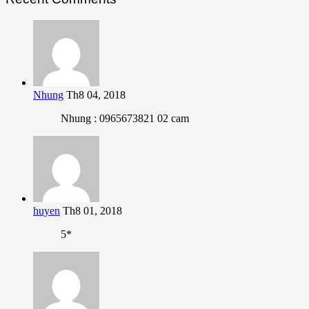
Nhung
Th8 04, 2018
Nhung : 0965673821 02 cam
huyen
Th8 01, 2018
5*