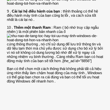
9 .
Cài lại hệ điều hành của bạn
: thỉnh thoảng có thể hệ
điều hành máy tính của bạn cũng bị lỗi , và cách sửa tốt
nhất là cài lại nó .
10 .
Thêm một thanh Ram
: Ram ( bộ nhớ truy cập ngẫu
nhiên ) là một phiên bản nhanh của ổ
cứng thông thường , nó chỉ sử dụng để lưu trữ thông tin và
dữ liệu tạm thời mà chủ yếu được sử dụng cho bộ xử lý bởi
vì nó sẽ không có dung lượng bộ nhớ để xử lý ngay cả
những nhiệm vụ bình thường . Càng nhiều Ram bạn có hoạt
động máy tính của bạn sẽ tốt hơn .[the_ad id=”8856″]
Bạn có thể chọn một cách thông thái không phải tất cả hiệu
ứng nhìn thấy làm chậm hoạt động của máy tính , Windows
có thể giúp bạn chọn ra cái đúng và bạn có thể tối ưu hoạt
động Windows để nhanh hơn .