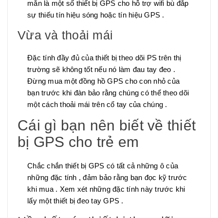
mắn là một số thiết bị GPS cho hỗ trợ wifi bù đắp
sự thiếu tín hiệu sóng hoặc tín hiệu GPS .
Vừa và thoải mái
Đặc tính đầy đủ của thiết bị theo dõi PS trên thị
trường sẽ không tốt nếu nó làm đau tay đeo .
Đừng mua một đồng hồ GPS cho con nhỏ của
bạn trước khi đàn bảo rằng chúng có thể theo dõi
một cách thoải mái trên cổ tay của chúng .
Cái gì bạn nên biết về thiết
bị GPS cho trẻ em
Chắc chắn thiết bị GPS có tất cả những ô của
những đặc tính , đảm bảo rằng bạn đọc kỹ trước
khi mua . Xem xét những đặc tính này trước khi
lấy một thiết bị đeo tay GPS .