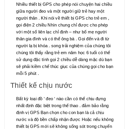
Nhiều thiết bị GPS cho phép nói chuyện hai chiều
giữa người đeo và một người giữ trẻ hay một
người thân . Khi nói về thiết bị GPS cho trẻ em ,
gọi điện 2 chiều Nhìn chung chỉ được cho phép
với một số liên lạc chỉ định – như bố mẹ người
thân gia đình và có thể ông bà . Gọi đến và đi từ
người lạ bị khóa . song trải nghiệm của chúng tôi
chúng tôi thấy rằng trẻ em năm học 6 tuổi có thể
sử dụng đặc tính gọi 2 chiều dễ dàng mặc dù bạn
sẽ phải kiềm chế thúc giục của chúng gọi cho bạn
mỗi 5 phút .
Thiết kế chịu nước
Bất kỳ loại đồ ‘ đeo ‘ nào cần có thể chịu đựng
nhất định đặc biệt trong thể thao . đảm bảo rằng
định vị GPS Bạn chọn cho con bạn là cả chịu
nước và độ bền chấp nhận được Hoặc nếu không
thiết bị GPS mới sẽ không sống sót trong chuyến