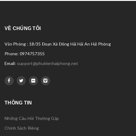
VỀ CHÚNG TÔI
Văn Phòng : 18/35 Đoạn Xá Đông Hải Hải An Hải Phòng
Phone: 0974757355
Email:
support@phukienhaiphong.net
THÔNG TIN
Những Câu Hỏi Thường Gặp
Chính Sách Riêng