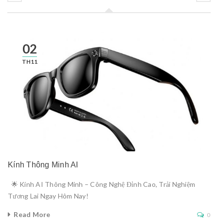
02
TH11
Kính Thông Minh AI
🌟 Kính AI Thông Minh – Công Nghệ Đỉnh Cao, Trải Nghiệm
Tương Lai Ngay Hôm Nay!
Read More
0