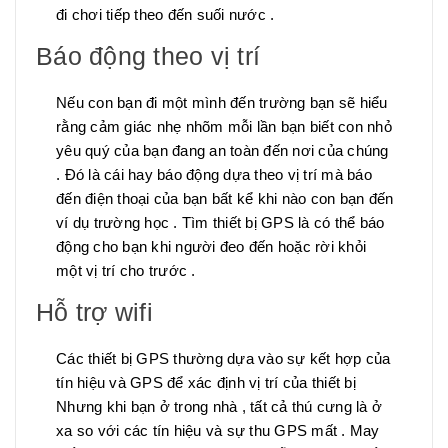
đi chơi tiếp theo đến suối nước .
Báo động theo vị trí
Nếu con bạn đi một mình đến trường bạn sẽ hiểu
rằng cảm giác nhẹ nhõm mỗi lần bạn biết con nhỏ
yêu quý của bạn đang an toàn đến nơi của chúng
. Đó là cái hay báo động dựa theo vị trí mà báo
đến điện thoại của bạn bất kể khi nào con bạn đến
ví dụ trường học . Tìm thiết bị GPS là có thể báo
động cho bạn khi người đeo đến hoặc rời khỏi
một vị trí cho trước .
Hỗ trợ wifi
Các thiết bị GPS thường dựa vào sự kết hợp của
tín hiệu và GPS để xác định vị trí của thiết bị
Nhưng khi bạn ở trong nhà , tất cả thú cưng là ở
xa so với các tín hiệu và sự thu GPS mất . May