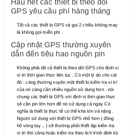
Hầu hết các thiết bị theo dõi
GPS yêu cầu phí hàng tháng
Tất cả các thiết bị GPS và gọi 2 chiều không may
là không gọi miễn phí .
Cập nhật GPS thường xuyên
dẫn đến tiêu hao nguồn pin
Không phải tất cả thiết bị theo dõi GPS cho định vị
vị trí thời gian thực liên tục . Có một lý do cho cái
đó : càng thường xuyên một thiết bị kiểm tra vị trí
của nó càng cần nhiều nguồn sử dụng hơn . nói
chung các thiết bị GPS với định vị thời gian thực
sẽ cần pin lớn hơn để nó sử dụng cả ngày Có
nghĩa là thiết bị thực tế có thể khá lớn và nặng .
Người sử dụng với thiết bị GPS nhỏ hơn ( đồng
hồ vòng tay .. ) sẽ thường phải thiết lập kiểm tra
vị trí thủ công hoặc kiểm tra theo lịch trình định kỳ