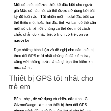
Một số thiết bị được thiết kế đặc biệt cho người
già Mặc dù hầu hết có thể được sử dụng bởi bất
kỳ độ tuổi nào . Tất nhiên một model đặc biệt có
thể thiếu một hoặc hai đặc tính và bạn có thể cần
một số cải tiến để chúng có thể đeo một cách
chắc chắn do khác biệt ở kích cỡ trẻ con và
người lớn .
Đọc những bình luận và đề nghị cho các thiết bị
theo dõi GPS mới nhất chúng tôi đã kiểm tra ,
cộng với những bước là cái gì bạn tìm kiếm khi
mua sắm .
Thiết bị GPS tốt nhất cho
trẻ em
Bền , nhẹ , dễ sử dụng và nhiều đặc tính LG
GizmoGadget làm cho thiết bị theo dõi GPS
phong cách đồng hồ lôi cuốn thú vị cho trẻ em