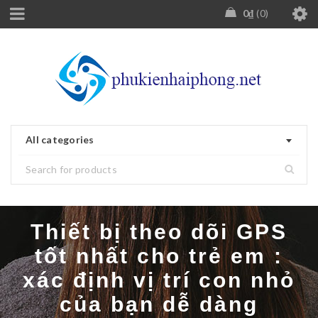
0
₫
0
All categories
Thiết bị theo dõi GPS
tốt nhất cho trẻ em :
xác định vị trí con nhỏ
của bạn dễ dàng