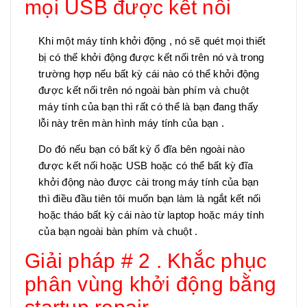
mọi USB được kết nối
Khi một máy tính khởi động , nó sẽ quét mọi thiết
bị có thể khởi động được kết nối trên nó và trong
trường hợp nếu bất kỳ cái nào có thể khởi động
được kết nối trên nó ngoài bàn phím và chuột
máy tính của bạn thì rất có thể là bạn đang thấy
lỗi này trên màn hình máy tính của bạn .
Do đó nếu bạn có bất kỳ ổ đĩa bên ngoài nào
được kết nối hoặc USB hoặc có thể bất kỳ đĩa
khởi động nào được cài trong máy tính của bạn
thì điều đầu tiên tôi muốn bạn làm là ngắt kết nối
hoặc tháo bất kỳ cái nào từ laptop hoặc máy tính
của bạn ngoài bàn phím và chuột .
Giải pháp # 2 . Khắc phục
phân vùng khởi động bằng