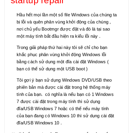
startup repair
Hầu hết mọi lần một số file Windows của chúng ta
bị lỗi và quên phân vùng khởi động của chúng ,
nơi chủ yếu Bootmgr được đặt và đó là tại sao
một máy tính bắt đầu hiện ra kiểu lỗi này .
Trong giải pháp thứ hai này tôi sẽ chỉ cho bạn
khắc phục phân vùng khởi động Windows lỗi
bằng cách sử dụng một đĩa cài đặt Windows (
bạn có thể sử dụng một USB boot )
Tôi gợi ý bạn sử dụng Windows DVD/USB theo
phiên bản mà được cài đặt trong hệ thống máy
tính của bạn. có nghĩa là nếu bạn có 1 Windows
7 được cài đặt trong máy tính thì sử dụng
đĩa/USB Windows 7 hoặc có thể nếu máy tính
của bạn đang có Windows 10 thì sử dụng cài đặt
đĩa/USB Windows 10 .