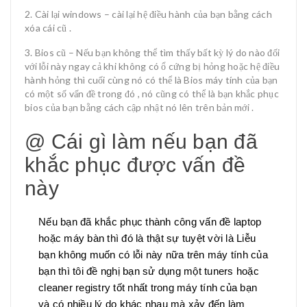
Cài lại windows – cài lại hệ điều hành của bạn bằng cách
xóa cái cũ .
Bios cũ – Nếu bạn không thể tìm thấy bất kỳ lý do nào đối
với lỗi này ngay cả khi không có ổ cứng bị hỏng hoặc hệ điều
hành hỏng thì cuối cùng nó có thể là Bios máy tính của bạn
có một số vấn đề trong đó , nó cũng có thể là bạn khắc phục
bios của bạn bằng cách cập nhật nó lên trên bản mới .
@ Cái gì làm nếu bạn đã
khắc phục được vấn đề
này
Nếu bạn đã khắc phục thành công vấn đề laptop
hoặc máy bàn thì đó là thật sự tuyệt vời là Liễu
bạn không muốn có lỗi này nữa trên máy tính của
bạn thì tôi đề nghị bạn sử dụng một tuners hoặc
cleaner registry tốt nhất trong máy tính của bạn
và có nhiều lý do khác nhau mà xảy đến làm