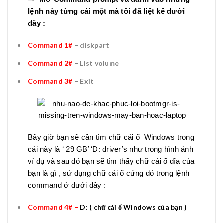
lệnh này từng cái một mà tôi đã liệt kê dưới
đây :
Command 1#
– diskpart
Command 2#
– List volume
Command 3#
– Exit
Bây giờ bạn sẽ cần tìm chữ cái ổ Windows trong
cái này là ‘ 29 GB’ ‘D: driver’s như trong hình ảnh
ví dụ và sau đó bạn sẽ tìm thấy chữ cái ổ đĩa của
bạn là gì , sử dụng chữ cái ổ cứng đó trong lệnh
command ở dưới đây :
Command 4# –
D: ( chữ cái ổ Windows của bạn )