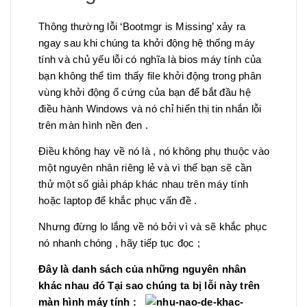
Thông thường lỗi ‘Bootmgr is Missing’ xảy ra
ngay sau khi chúng ta khởi động hệ thống máy
tính và chủ yếu lỗi có nghĩa là bios máy tính của
bạn không thể tìm thấy file khởi động trong phân
vùng khởi động ổ cứng của bạn để bắt đầu hệ
điều hành Windows và nó chỉ hiển thị tin nhắn lỗi
trên màn hình nền đen .
Điều không hay về nó là , nó không phụ thuộc vào
một nguyên nhân riêng lẻ và vì thế bạn sẽ cần
thử một số giải pháp khác nhau trên máy tính
hoặc laptop để khắc phục vấn đề .
Nhưng đừng lo lắng về nó bởi vì và sẽ khắc phục
nó nhanh chóng , hãy tiếp tục đọc ;
Đây là danh sách của những nguyên nhân
khác nhau đó Tại sao chúng ta bị lỗi này trên
màn hình máy tính :