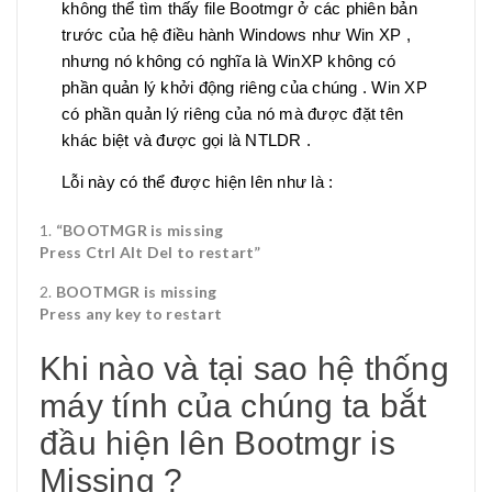
không thể tìm thấy file Bootmgr ở các phiên bản
trước của hệ điều hành Windows như Win XP ,
nhưng nó không có nghĩa là WinXP không có
phần quản lý khởi động riêng của chúng . Win XP
có phần quản lý riêng của nó mà được đặt tên
khác biệt và được gọi là NTLDR .
Lỗi này có thể được hiện lên như là :
“BOOTMGR is missing
Press Ctrl Alt Del to restart”
BOOTMGR is missing
Press any key to restart
Khi nào và tại sao hệ thống
máy tính của chúng ta bắt
đầu hiện lên Bootmgr is
Missing ?