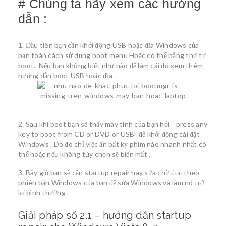
# Chúng ta hãy xem các hướng
dẫn :
Đầu tiên bạn cần khởi động USB hoặc đĩa Windows của
bạn toàn cách sử dụng boot menu Hoặc có thể bằng thứ tự
boot. Nếu bạn không biết như nào để làm cái đó xem thêm
hướng dẫn boot USB hoặc đĩa .
Sau khi boot bạn sẽ thấy máy tính của bạn hỏi “ press any
key to boot from CD or DVD or USB” để khởi động cài đặt
Windows . Do đó chỉ việc ấn bất kỳ phím nào nhanh nhất có
thể hoặc nếu không tùy chọn sẽ biến mất .
Bây giờ bạn sẽ cần startup repair hay sửa chữ đọc theo
phiên bản Windows của bạn để sửa Windows và làm nó trở
lại bình thường .
Giải pháp số 2.1 – hướng dẫn startup