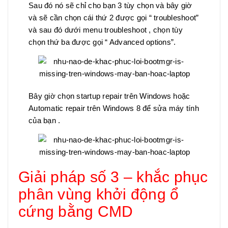
Sau đó nó sẽ chỉ cho bạn 3 tùy chọn và bây giờ
và sẽ cần chọn cái thứ 2 được gọi “ troubleshoot”
và sau đó dưới menu troubleshoot , chọn tùy
chọn thứ ba được gọi “ Advanced options”.
Bây giờ chọn startup repair trên Windows hoặc
Automatic repair trên Windows 8 để sửa máy tính
của bạn .
Giải pháp số 3 – khắc phục
phân vùng khởi động ổ
cứng bằng CMD