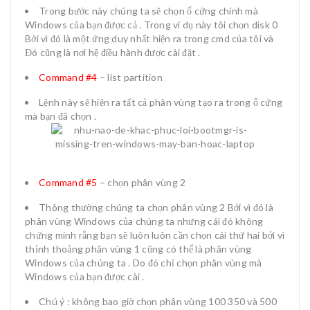
Trong bước này chúng ta sẽ chọn ổ cứng chính mà
Windows của bạn được cả . Trong ví dụ này tôi chọn disk 0
Bởi vì đó là một ứng duy nhất hiện ra trong cmd của tôi và
Đó cũng là nơi hệ điều hành được cài đặt .
Command #4
– list partition
Lệnh này sẽ hiện ra tất cả phân vùng tạo ra trong ổ cứng
mà bạn đã chọn .
Command #5
– chọn phân vùng 2
Thông thường chúng ta chọn phân vùng 2 Bởi vì đó là
phân vùng Windows của chúng ta nhưng cái đó không
chứng minh rằng bạn sẽ luôn luôn cần chọn cái thứ hai bởi vì
thỉnh thoảng phân vùng 1 cũng có thể là phân vùng
Windows của chúng ta . Do đó chỉ chọn phân vùng mà
Windows của bạn được cài .
Chú ý : không bao giờ chọn phân vùng 100 350 và 500