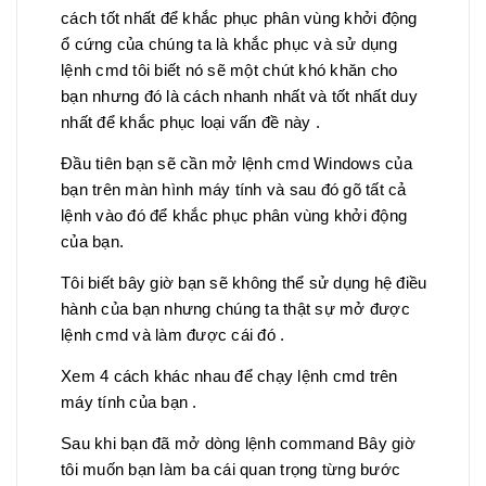
cách tốt nhất để khắc phục phân vùng khởi động
ổ cứng của chúng ta là khắc phục và sử dụng
lệnh cmd tôi biết nó sẽ một chút khó khăn cho
bạn nhưng đó là cách nhanh nhất và tốt nhất duy
nhất để khắc phục loại vấn đề này .
Đầu tiên bạn sẽ cần mở lệnh cmd Windows của
bạn trên màn hình máy tính và sau đó gõ tất cả
lệnh vào đó để khắc phục phân vùng khởi động
của bạn.
Tôi biết bây giờ bạn sẽ không thể sử dụng hệ điều
hành của bạn nhưng chúng ta thật sự mở được
lệnh cmd và làm được cái đó .
Xem 4 cách khác nhau để chạy lệnh cmd trên
máy tính của bạn .
Sau khi bạn đã mở dòng lệnh command Bây giờ
tôi muốn bạn làm ba cái quan trọng từng bước