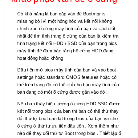
Có khả năng là bạn gặp vấn đề Bootmgr is
missing bởi vì một hỏng hóc và kết nối không
chính xác ổ cứng máy tính của bạn và cách tốt
nhất để tìm tình trạng ổ cứng của bạn là kiểm tra
tình trạng kết nối HDD / SSD của bạn trong bios
máy tính để đảm bảo rằng hồ cứng HDD đang
hoạt động hoặc không .
Đầu tiên mở bios máy tính của bạn và vào boot
settings hoặc standard CMOS features hoặc có
thể trên trang đó có thể chỉ cho bạn máy tính của
bạn đang có một ổ cứng được gắn vào đó .
Nếu bạn thấy biểu tượng ổ cứng HDD SSD được
kết nối trong bios của bạn thì bạn có thể thử thay
đổi thứ tự boot cài đặt trong bios của bạn và cho
ổ cứng ở thứ tự ưu tiên đầu tiên . Xem thêm như
nào để thay đổi thứ tự Boot trong bios . Thiết lập ổ