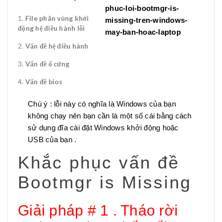
File phân vùng khởi
động hệ điều hành lỗi
Vấn đề hệ điều hành
Vấn đề ổ cứng
Vấn đề bios
Chú ý : lỗi này có nghĩa là Windows của bạn
không chạy nên bạn cần là một số cái bằng cách
sử dụng đĩa cài đặt Windows khởi động hoặc
USB của bạn .
Khắc phục vấn đề
Bootmgr is Missing
Giải pháp # 1 . Tháo rời