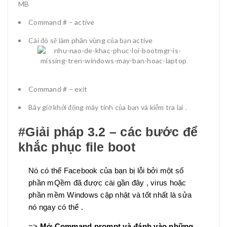
MB
Command # – active
Cái đó sẽ làm phân vùng của bạn active
Command # – exit
Bây giờ khởi động máy tính của bạn và kiểm tra lại .
#Giải pháp 3.2 – các bước để
khắc phục file boot
Nó có thể Facebook của bạn bị lỗi bởi một số
phần mQềm đã được cài gần đây , virus hoặc
phần mềm Windows cập nhật và tốt nhất là sửa
nó ngay có thể .
=>
Mở Command prompt và đánh vào những