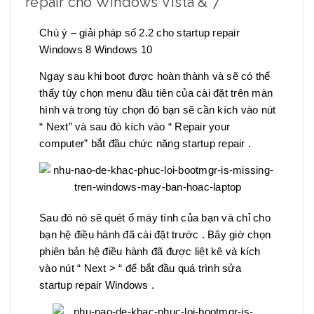
repair cho Windows Vista & 7
Chú ý – giải pháp số 2.2 cho startup repair
Windows 8 Windows 10
Ngay sau khi boot được hoàn thành và sẽ có thể
thấy tùy chọn menu đầu tiên của cài đặt trên màn
hình và trong tùy chọn đó bạn sẽ cần kích vào nút
“ Next” và sau đó kích vào “ Repair your
computer” bắt đầu chức năng startup repair .
Sau đó nó sẽ quét ổ máy tính của bạn và chỉ cho
bạn hệ điều hành đã cài đặt trước . Bây giờ chọn
phiên bản hệ điều hành đã được liệt kê và kích
vào nút “ Next > “ để bắt đầu quá trình sửa
startup repair Windows .