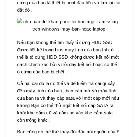
cứng của bạn là thiết bị boot đầu tiên và lưu lại cài
đặt đó .
Nếu bạn không thể tìm thấy ổ cứng HDD SSD
được liệt kê trong bios máy tính của bạn thì có
thể là tổ cứng HDD SSD không được kết nối một
cách chính xác bởi vì lỗi dây kết nối hoặc có thể
ổ cứng của bạn bị chết .
Cả hai cái đó là có thể và để kiểm tra cái gì xảy
đến máy tính của bạn , bạn cần mở vỏ máy tính
của bạn ra và thay cáp sata với một cáp mới nếu
không Bạn có thể thử ngắt kết nối cáp SATA ra
khỏi khe cắm cũ và cắm nó vào khe cắm sata
còn trống khác .
Bạn cũng có thể thử thay đổi đầu nối nguồn của ổ