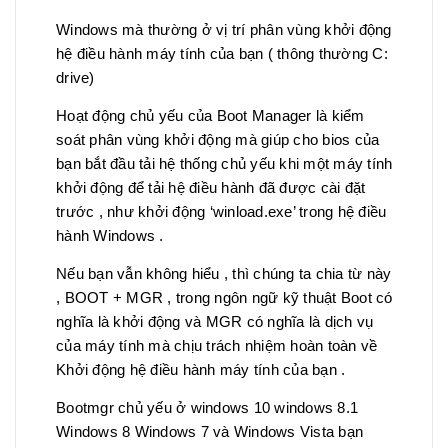
Windows mà thường ở vị trí phân vùng khởi động
hệ điều hành máy tính của bạn ( thông thường C:
drive)
Hoạt động chủ yếu của Boot Manager là kiểm
soát phân vùng khởi động mà giúp cho bios của
bạn bắt đầu tải hệ thống chủ yếu khi một máy tính
khởi động để tải hệ điều hành đã được cài đặt
trước , như khởi động ‘winload.exe’ trong hệ điều
hành Windows .
Nếu bạn vẫn không hiểu , thì chúng ta chia từ này
, BOOT + MGR , trong ngôn ngữ kỹ thuật Boot có
nghĩa là khởi động và MGR có nghĩa là dịch vụ
của máy tính mà chịu trách nhiệm hoàn toàn về
Khởi động hệ điều hành máy tính của bạn .
Bootmgr chủ yếu ở windows 10 windows 8.1
Windows 8 Windows 7 và Windows Vista bạn