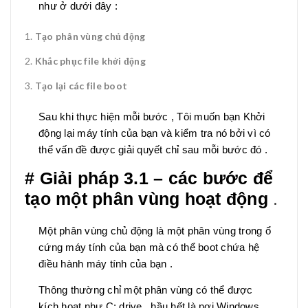
như ở dưới đây :
Tạo phân vùng chủ động
Khắc phục file khởi động
Tạo lại các file boot
Sau khi thực hiện mỗi bước , Tôi muốn bạn Khởi
động lại máy tính của bạn và kiểm tra nó bởi vì có
thể vấn đề được giải quyết chỉ sau mỗi bước đó .
# Giải pháp 3.1 – các bước để
tạo một phân vùng hoạt động
.
Một phân vùng chủ động là một phân vùng trong ổ
cứng máy tính của bạn mà có thể boot chứa hệ
điều hành máy tính của bạn .
Thông thường chỉ một phân vùng có thể được
kích hoạt như C: drive , hầu hết là nơi Windows