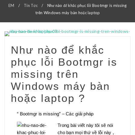
EM
/
Tin Tức
/
Như nào để khắc phục lỗi Bootmgr is missing
trên Windows máy bàn hoặc laptop
Như nào để khắc
phục lỗi Bootmgr is
missing trên
Windows máy bàn
hoặc laptop ?
“ Bootmgr is missing” – Các giải pháp
Trong bài viết này tôi sẽ nói
cho bạn mọi thứ về lỗi này ,