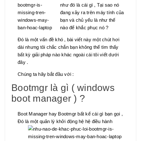
như đó là cái gì , Tại sao nó
đang xảy ra trên máy tính của
bạn và chủ yếu là như thế
nào để khắc phục nó ?
Đó là một vấn đề khó , bài viết này một chút hơi
dài nhưng tôi chắc chắn bạn không thể tìm thấy
bất kỳ giải pháp nào khác ngoài cái tôi viết dưới
đây .
Chúng ta hãy bắt đầu với :
Bootmgr là gì ( windows
boot manager ) ?
Boot Manager hay Bootmgr bất kể cái gì bạn gọi ,
Đó là một quản lý khởi động hệ hệ điều hành