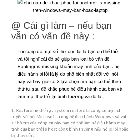
@ Cái gì làm – nếu bạn
vẫn có vấn đề này :
Tôi cũng có một số thứ còn lại là bạn có thể thử
và tôi nghĩ cái đó sẽ giúp bạn loại bỏ vấn đề
Bootmgr is missing khoản máy tính của bạn . hệ
điều hành bị lỗi là lý do phổ biến nhất đối với nỗi
này và bây giờ có 3 lựa chọn mà bạn có thể theo
thứ tự sau để khắc phục hệ điều hành của bạn và
làm mọi thứ trở lại bình thường và đó là :
Restore hệ thống : system restore là công cụ tiện ích
tuyệt vời bởi Microsoft trong hệ điều hành Windows và với
sự hỗ trợ của công cụ này bạn có thể làm hệ điều hành máy
tính của bạn trở lại hoạt động bình thường nếu nó bị lỗi hoặc
bị thay đổi .