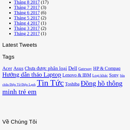
Tháng 8 2017
(17)
Tháng 7 2017
(3)
Tháng 6 2017
(6)
Tháng 5 2017
(2)
Tháng 4 2017
(1)
Tháng 3 2017
(2)
Tháng 2 2017
(1)
Latest Tweets
Tags
Acer
Asus
Dell
Chưa được phân loại
HP & Compaq
Gateway
Hướng dẫn tháo Laptop
Lenovo & IBM
Sony
Loại khác
Sửa
Tin Tức
Đồng hồ thông
Toshiba
chữa Điện Tử Điện Lạnh
minh trẻ em
Về Chúng Tôi