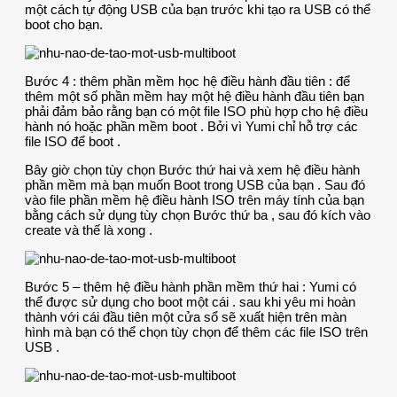
một cách tự động USB của bạn trước khi tạo ra USB có thể
boot cho bạn.
Bước 4 : thêm phần mềm học hệ điều hành đầu tiên : để
thêm một số phần mềm hay một hệ điều hành đầu tiên bạn
phải đảm bảo rằng bạn có một file ISO phù hợp cho hệ điều
hành nó hoặc phần mềm boot . Bởi vì Yumi chỉ hỗ trợ các
file ISO để boot .
Bây giờ chọn tùy chọn Bước thứ hai và xem hệ điều hành
phần mềm mà bạn muốn Boot trong USB của bạn . Sau đó
vào file phần mềm hệ điều hành ISO trên máy tính của bạn
bằng cách sử dụng tùy chọn Bước thứ ba , sau đó kích vào
create và thế là xong .
Bước 5 – thêm hệ điều hành phần mềm thứ hai : Yumi có
thể được sử dụng cho boot một cái . sau khi yêu mi hoàn
thành với cái đầu tiên một cửa sổ sẽ xuất hiện trên màn
hình mà bạn có thể chọn tùy chọn để thêm các file ISO trên
USB .