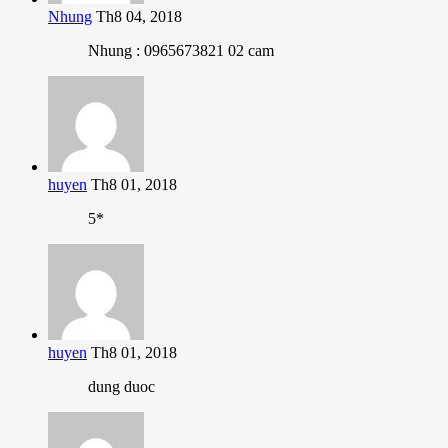
Nhung
Th8 04, 2018
Nhung : 0965673821 02 cam
huyen
Th8 01, 2018
5*
huyen
Th8 01, 2018
dung duoc