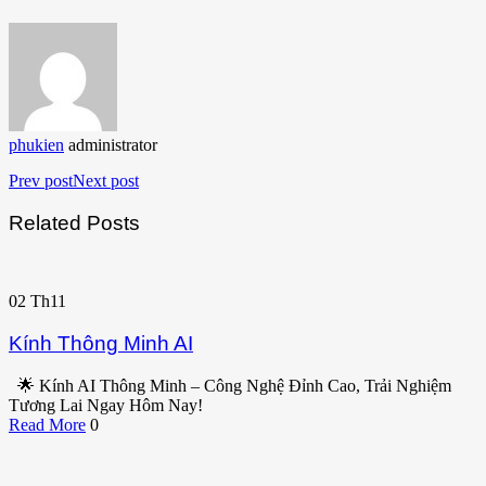
phukien
administrator
Prev post
Next post
Related Posts
02
Th11
Kính Thông Minh AI
🌟 Kính AI Thông Minh – Công Nghệ Đỉnh Cao, Trải Nghiệm
Tương Lai Ngay Hôm Nay!
Read More
0