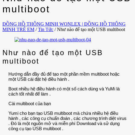
multiboot
ĐỒNG HỒ THÔNG MINH WONLEX | ĐỒNG HỒ THÔNG
MINH TRẺ EM
/
Tin Tức
/
Như nào để tạo một USB multiboot
Như nào để tạo một USB
multiboot
Hướng dẫn đầy đủ để tạo một phần mềm multiboot hoặc
một USB cài đặt hệ điều hành .
Boot nhiều hệ điều hành có một số cách dùng và YuMi là
cách tốt nhất để làm .
Cài multiboot của bạn
Yumi cho bạn tạo USB multiboot mà chứa nhiều hệ điều
hành , các công cụ chuẩn đoán , các chương trình diệt virus
. Đó là một nguồn mở và miễn phí Download và sử dụng
công cụ tạo USB multiboot .