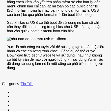
bằng cách kích vào yết trên phần mềm sẽ cho bạn lại đến
menu chính bạn chỉ cần lặp lại toàn bộ các bước cho file
ISO thứ hai nhưng lần này bạn không cần format lại USB
của bạn ( bỏ qua phần format mỗi lần boot tiếp theo ) .
Sau khi tạo ra USB có thể boot để sử dụng nó bạn sẽ chỉ
cần thay đổi boot setting trong bios cho USB của bạn hoặc
bạn vào quick boot từ menu boot của bios .
Yumi là một công cụ tuyệt vời để sử dụng tạo ra các hệ điều
hành và các chương trình khác . Công cụ có thể được
Download trực tiếp từ website và sử dụng . hầu như không
có bất kỳ vấn đề nào với người dùng khi sử dụng Yumi . Sự
dễ dàng sử dụng làm nó là một công cụ phổ biến cho người
dùng .
Categories:
Tin Tức