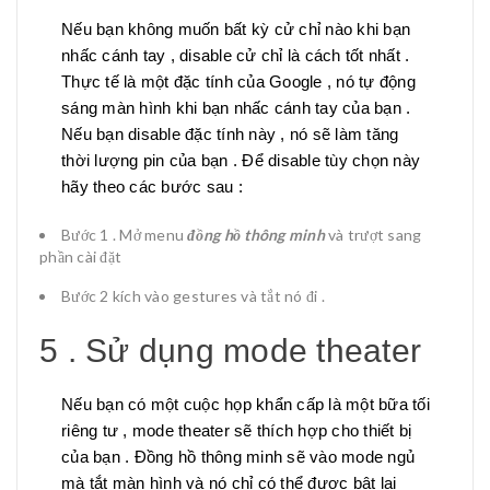
Nếu bạn không muốn bất kỳ cử chỉ nào khi bạn
nhấc cánh tay , disable cử chỉ là cách tốt nhất .
Thực tế là một đặc tính của Google , nó tự động
sáng màn hình khi bạn nhấc cánh tay của bạn .
Nếu bạn disable đặc tính này , nó sẽ làm tăng
thời lượng pin của bạn . Để disable tùy chọn này
hãy theo các bước sau :
Bước 1 . Mở menu
đồng hồ thông minh
và trượt sang
phần cài đặt
Bước 2 kích vào gestures và tắt nó đi .
5 . Sử dụng mode theater
Nếu bạn có một cuộc họp khẩn cấp là một bữa tối
riêng tư , mode theater sẽ thích hợp cho thiết bị
của bạn . Đồng hồ thông minh sẽ vào mode ngủ
mà tắt màn hình và nó chỉ có thể được bật lại