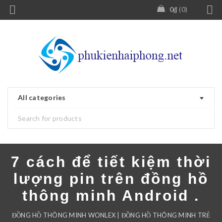
0
₫
0
All categories
7 cách để tiết kiệm thời
lượng pin trên đồng hồ
thông minh Android .
ĐỒNG HỒ THÔNG MINH WONLEX | ĐỒNG HỒ THÔNG MINH TRẺ