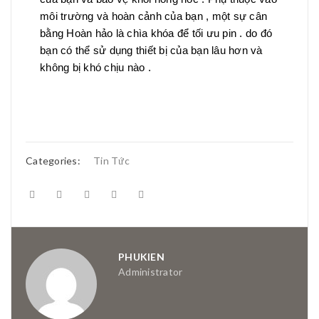
môi trường và hoàn cảnh của bạn , một sự cân
bằng Hoàn hảo là chìa khóa để tối ưu pin . do đó
bạn có thể sử dụng thiết bị của bạn lâu hơn và
không bị khó chịu nào .
Categories:
Tin Tức
PHUKIEN
Administrator