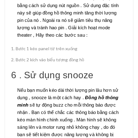
bằng cách sử dụng nút nguồn . Sử dụng đặc tính
này sẽ giúp đồng hồ thông minh tăng thời lượng
pin của nó . Ngoài ra nó sẽ giảm tiêu thụ năng
lượng và tránh hao pin . Giải kích hoạt mode
theater , Hãy theo các bước sau :
Bước 1 kéo panel từ trên xuống
Bước 2 kích vào biểu tượng đồng hồ
6 . Sử dụng snooze
Nếu bạn muốn kéo dài thời lượng pin lâu hơn sử
dụng , snooze là một cách hay .
Đồng hồ thông
minh
sẽ tự động buzz cho mỗi thông báo được
nhận . Bạn có thể chắc các thông báo bằng cách
kéo màn hình chính xuống . Màn hình sẽ không
sáng lên và motor rung nhỏ không chạy , do đó
bạn sẽ tiết kiệm được năng lượng và không bị