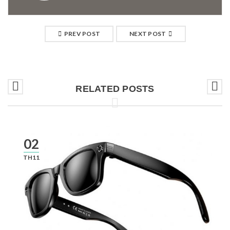
PREV POST
NEXT POST
RELATED POSTS
02
TH11