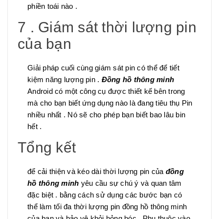
phiền toái nào .
7 . Giám sát thời lượng pin
của bạn
Giải pháp cuối cùng giám sát pin có thể để tiết
kiệm năng lượng pin .
Đồng hồ thông minh
Android có một công cụ được thiết kế bên trong
mà cho bạn biết ứng dụng nào là đang tiêu thụ Pin
nhiều nhất . Nó sẽ cho phép bạn biết bao lâu bin
hết .
Tổng kết
để cải thiện và kéo dài thời lượng pin của
đồng
hồ thông minh
yêu cầu sự chú ý và quan tâm
đặc biệt . bằng cách sử dụng các bước bạn có
thể làm tối đa thời lượng pin đồng hồ thông minh
của bạn và bảo vệ khỏi hỏng hóc . Phụ thuộc vào