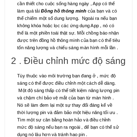
cần thiết cho cuộc sống hàng ngày , App có thể
làm quá tải
Đồng hồ thông minh
của bạn và có
thể chiếm một số dung lượng. Ngoài ra nếu bạn
không khóa hoặc lọc các ứng dụng App , nó có
thể là một phiền toái thật sự. Mỗi chồng báo nhận
được trên đồng hồ thông minh của bạn có thể tiêu
tốn năng lượng và chiếu sáng màn hình mỗi lần .
2 . Điều chỉnh mức độ sáng
Tùy thuộc vào môi trường bạn đang ở , mức độ
sáng có thể được điều chỉnh một cách dễ dàng.
Một độ sáng thấp có thể tiết kiệm năng lượng pin
và chậm chí bảo vệ mắt của bạn từ màn hình .
Nó sẽ làm đem lại một sự thay đổi đáng kể về
thời lượng pin và đảm bảo một hiệu năng tối ưu .
Tìm một sự cân bằng hoàn hảo và điều chỉnh
mức độ sáng nếu bạn ra ngoài , để bạn có thể sử
dụng nó lâu hơn và tránh hao pin .