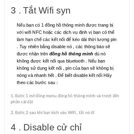
3 . Tắt Wifi syn
Nếu bạn có 1 đồng hồ thông minh được trang bị
với wifi NFC hoặc các dịch vụ định vị bạn có thể
làm hạn chế các kết nối để kéo dài thời lượng pin
. Tuy nhiên bằng disable nó , các thông báo sẽ
được nhận trên
đồng hồ thông minh
dù nó
không được kết nối qua bluetooth . Nếu bạn
không sử dụng kết nối , pin của bạn sẽ không bị
nóng và nhanh hết . Để biết disable kết nối Hãy
theo các bước sau :
Bước 1 mở đồng menu đồng hồ thông minh và trượt đến
phần cài đặt
Bước 2 sau khi bạn kích vào Wifi , tắt nó đi
4 . Disable cử chỉ