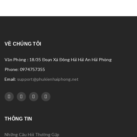
VỀ CHÚNG TÔI
Văn Phòng : 18/35 Đoạn Xá Đông Hải Hải An Hải Phòng
Phone: 0974757355
Email:
support@phukienhaiphong.net
THÔNG TIN
Những Câu Hỏi Thường Gặp