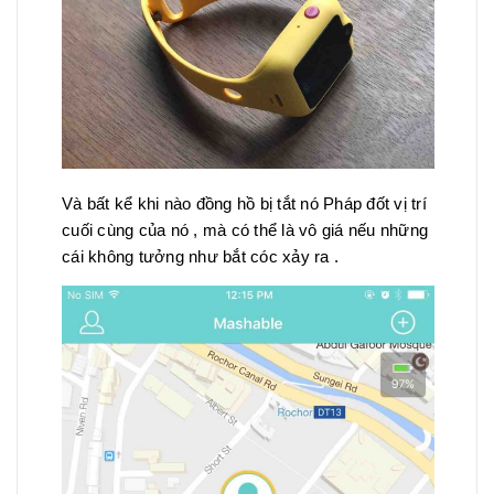
Và bất kể khi nào đồng hồ bị tắt nó Pháp đốt vị trí
cuối cùng của nó , mà có thể là vô giá nếu những
cái không tưởng như bắt cóc xảy ra .