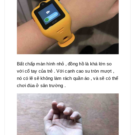
Bất chấp màn hình nhỏ , đồng hồ là khá lớn so
với cổ tay của trẻ . Với cạnh cao su tròn mượt ,
nó có lẽ sẽ không làm rách quần áo , và sẽ có thể
chơi đùa ở sân trường .