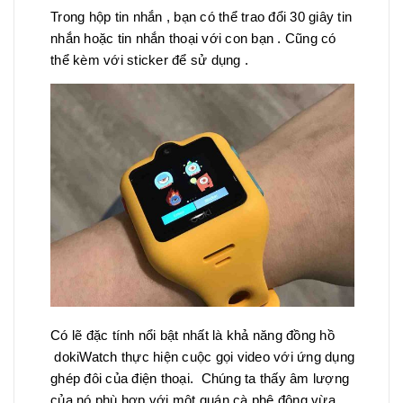
Trong hộp tin nhắn , bạn có thể trao đổi 30 giây tin
nhắn hoặc tin nhắn thoại với con bạn . Cũng có
thể kèm với sticker để sử dụng .
Có lẽ đặc tính nổi bật nhất là khả năng đồng hồ
dokiWatch thực hiện cuộc gọi video với ứng dụng
ghép đôi của điện thoại. Chúng ta thấy âm lượng
của nó phù hợp với một quán cà phê đông vừa