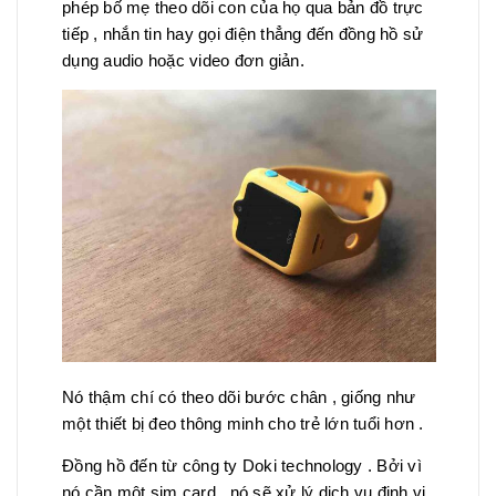
phép bố mẹ theo dõi con của họ qua bản đồ trực
tiếp , nhắn tin hay gọi điện thẳng đến đồng hồ sử
dụng audio hoặc video đơn giản.
Nó thậm chí có theo dõi bước chân , giống như
một thiết bị đeo thông minh cho trẻ lớn tuổi hơn .
Đồng hồ đến từ công ty Doki technology . Bởi vì
nó cần một sim card , nó sẽ xử lý dịch vụ định vị