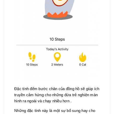
Đặc tính đếm bước chân của đồng hồ sẽ giúp ích
truyền cảm hứng cho những đứa trẻ nghiện màn
hình ra ngoài và chạy nhiều hơn .
Những đặc tính này là một sự bổ sung hay cho