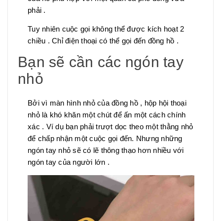
phải .
Tuy nhiên cuộc gọi không thể được kích hoạt 2
chiều . Chỉ điện thoại có thể gọi đến đồng hồ .
Bạn sẽ cần các ngón tay
nhỏ
Bởi vì màn hình nhỏ của đồng hồ , hộp hội thoại
nhỏ là khó khăn một chút để ấn một cách chính
xác . Ví dụ bạn phải trượt dọc theo một thằng nhỏ
để chấp nhận một cuộc gọi đến. Nhưng những
ngón tay nhỏ sẽ có lẽ thông thạo hơn nhiều với
ngón tay của người lớn .