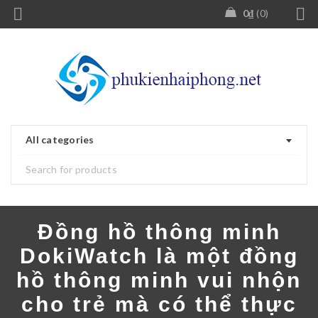
0
₫
0
All categories
Đồng hồ thông minh
DokiWatch là một đồng
hồ thông minh vui nhộn
cho trẻ mà có thể thực