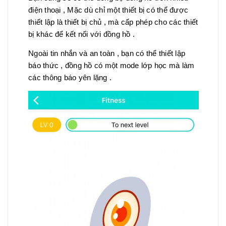
điện thoại , Mặc dù chỉ một thiết bị có thể được
thiết lập là thiết bị chủ , mà cấp phép cho các thiết
bị khác để kết nối với đồng hồ .
Ngoài tin nhắn và an toàn , bạn có thể thiết lập
báo thức , đồng hồ có một mode lớp học mà làm
các thông báo yên lặng .