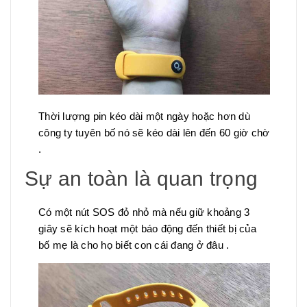
Thời lượng pin kéo dài một ngày hoặc hơn dù
công ty tuyên bố nó sẽ kéo dài lên đến 60 giờ chờ
.
Sự an toàn là quan trọng
Có một nút SOS đỏ nhỏ mà nếu giữ khoảng 3
giây sẽ kích hoạt một báo động đến thiết bị của
bố mẹ là cho họ biết con cái đang ở đâu .