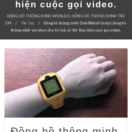
hiện cuộc gọi video.
ĐỒNG HỒ THÔNG MINH WONLEX | ĐỒNG HỒ THÔNG MINH TRẺ
EM
/
Tin Tức
/
Đồng hồ thông minh DokiWatch là một đồng hồ
thông minh vui nhộn cho trẻ mà có thể thực hiện cuộc gọi video.
Đồng hồ thông minh