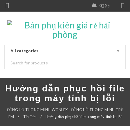
0
₫
0
All categories
Hướng dẫn phục hồi file
trong máy tính bị lỗi
ĐỒNG HỒ THÔNG MINH WONLEX | ĐỒNG HỒ THÔNG MINH TRẺ
EM
/
Tin Tức
/
Hướng dẫn phục hồi file trong máy tính bị lỗi