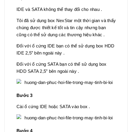
IDE và SATA không thể thay đổi cho nhau .
Tôi đã sử dụng box NexStar một thời gian và thấy
chúng được thiết kế tốt và tin cậy nhưng bạn
cũng có thể sử dụng các thương hiệu khác .
Đối với ổ cứng IDE bạn có thể sử dụng box HDD
IDE 2,5” bên ngoài này .
Đối với ổ cứng SATA bạn có thể sử dụng box
HDD SATA 2,5” bên ngoài này .
Bước 3
Cài ổ cứng IDE hoặc SATA vào box .
Bước 4