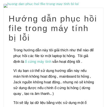
Hướng dẫn phục hồi
file trong máy tính
bị lỗi
Trong hướng dẫn này tôi giải thích như thế nào để
phục hồi các file từ một laptop bị hỏng. Tôi giả
định là
ổ cứng máy tính
vẫn hoạt động tốt .
Ví dụ bạn có thể sử dụng hướng dẫn này nếu
màn hình không hoạt động , mainboard bị hỏng ,
Jack nguồn không hoạt động.. nhưng nó sẽ không
sử dụng được nếu chính ổ cứng bị hỏng ( dừng
quay , tạo ra âm thanh.. )
Tôi sẽ lấy lại dữ liệu bằng việc sử dụng một ổ