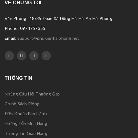
VỀ CHÚNG TÔI
Văn Phòng : 18/35 Đoạn Xá Đông Hải Hải An Hải Phòng
Phone: 0974757355
Email:
support@phukienhaiphong.net
THÔNG TIN
Những Câu Hỏi Thường Gặp
Chính Sách Riêng
Điều Khoản Bảo Hành
Hướng Dẫn Mua Hàng
Thông Tin Giao Hàng