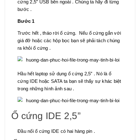
cứng 2,5” USB bên ngoài . Chúng ta hãy đi từng
bước .
Bước 1
Trước hết , tháo rời ổ cứng. Nếu ổ cứng gắn với
giá đỡ hoặc các hộp bọc bạn sẽ phải tách chúng
ra khỏi ổ cứng .
Hầu hết laptop sử dụng ổ cứng 2,5” . Nó là ổ
cứng IDE hoặc SATA ta bạn sẽ thấy sự khác biệt
trong những hình ảnh sau .
Ổ cứng IDE 2,5”
Đầu nối ổ cứng IDE có hai hàng pin .