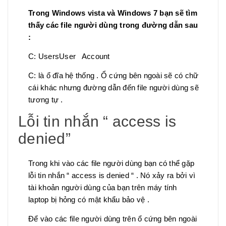
Trong Windows vista và Windows 7 bạn sẽ tìm
thấy các file người dùng trong đường dẫn sau
:
C: UsersUser Account
C: là ổ đĩa hệ thống . Ổ cứng bên ngoài sẽ có chữ
cái khác nhưng đường dẫn đến file người dùng sẽ
tương tự .
Lỗi tin nhắn “ access is
denied”
Trong khi vào các file người dùng bạn có thể gặp
lỗi tin nhắn “ access is denied “ . Nó xảy ra bởi vì
tài khoản người dùng của bạn trên máy tính
laptop bị hỏng có mật khẩu bảo vệ .
Để vào các file người dùng trên ổ cứng bên ngoài