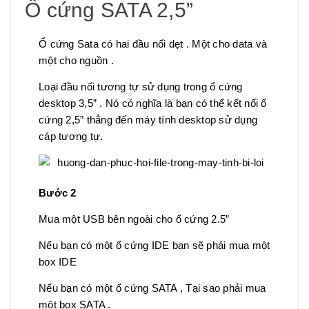
Ổ cứng SATA 2,5”
Ổ cứng Sata có hai đầu nối dẹt . Một cho data và
một cho nguồn .
Loại đầu nối tương tự sử dụng trong ổ cứng
desktop 3,5” . Nó có nghĩa là bạn có thể kết nối ổ
cứng 2,5” thẳng đến máy tính desktop sử dụng
cáp tương tự.
Bước 2
Mua một USB bên ngoài cho ổ cứng 2.5”
Nếu bạn có một ổ cứng IDE bạn sẽ phải mua một
box IDE
Nếu bạn có một ổ cứng SATA , Tại sao phải mua
một box SATA .