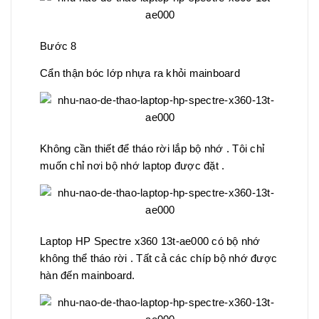
Bước 8
Cẩn thận bóc lớp nhựa ra khỏi mainboard
Không cần thiết để tháo rời lắp bộ nhớ . Tôi chỉ
muốn chỉ nơi bộ nhớ laptop được đặt .
Laptop HP Spectre x360 13t-ae000 có bộ nhớ
không thể tháo rời . Tất cả các chíp bộ nhớ được
hàn đến mainboard.