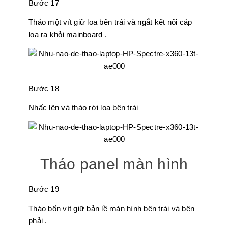
Bước 17
Tháo một vít giữ loa bên trái và ngắt kết nối cáp
loa ra khỏi mainboard .
Bước 18
Nhấc lên và tháo rời loa bên trái
Tháo panel màn hình
Bước 19
Tháo bốn vít giữ bản lề màn hình bên trái và bên
phải .