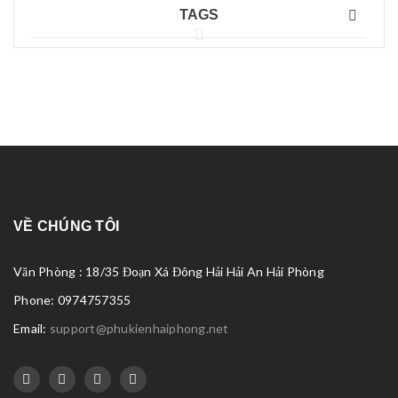
TAGS
VỀ CHÚNG TÔI
Văn Phòng : 18/35 Đoạn Xá Đông Hải Hải An Hải Phòng
Phone: 0974757355
Email:
support@phukienhaiphong.net