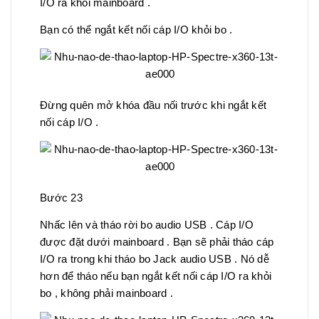
I/O ra khỏi mainboard .
Bạn có thể ngắt kết nối cáp I/O khỏi bo .
Đừng quên mở khóa đầu nối trước khi ngắt kết
nối cáp I/O .
Bước 23
Nhấc lên và tháo rời bo audio USB . Cáp I/O
được đặt dưới mainboard . Bạn sẽ phải tháo cáp
I/O ra trong khi tháo bo Jack audio USB . Nó dễ
hơn để tháo nếu bạn ngắt kết nối cáp I/O ra khỏi
bo , không phải mainboard .