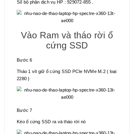
Số bộ phận dịch vụ HP : 929072-855 .
Vào Ram và tháo rời ổ
cứng SSD
Bước 6
Tháo 1 vít giữ ổ cứng SSD PCIe NVMe M.2 ( loại
2280 )
Bước 7
Kéo ổ cứng SSD ra và tháo rời nó