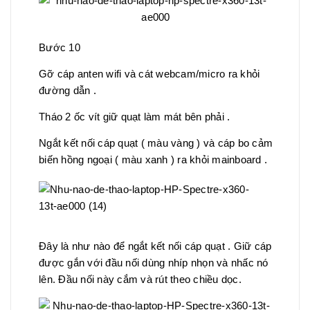
Bước 10
Gỡ cáp anten wifi và cát webcam/micro ra khỏi
đường dẫn .
Tháo 2 ốc vít giữ quạt làm mát bên phải .
Ngắt kết nối cáp quạt ( màu vàng ) và cáp bo cảm
biến hồng ngoại ( màu xanh ) ra khỏi mainboard .
Đây là như nào để ngắt kết nối cáp quạt . Giữ cáp
được gắn với đầu nối dùng nhíp nhọn và nhấc nó
lên. Đầu nối này cắm và rút theo chiều dọc.