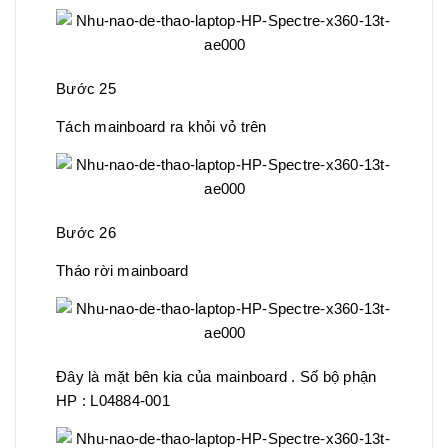
Bước 25
Tách mainboard ra khỏi vỏ trên
Bước 26
Tháo rời mainboard
Đây là mặt bên kia của mainboard . Số bộ phận
HP : L04884-001