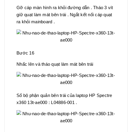
Gỡ cáp màn hình ra khỏi đường dẫn . Tháo 3 vít
giữ quạt làm mát bên trái . Ngắt kết nối cáp quạt
ra khỏi mainboard .
Bước 16
Nhấc lên và tháo quạt làm mát bên trái
Số bộ phận quản bên trái của laptop HP Spectre
x360 13t-ae000 : L04886-001 .