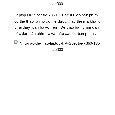
Laptop HP Spectre x360 13t-ae000 có bàn phím
có thể tháo rời nó có thể được thay thế mà không
phải thay toàn bộ vỏ trên . Để tháo bàn phím cần
bóc đèn bàn phím ra và tháo các ốc bàn phím .