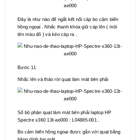
Đây là như nào để ngắt kết nối cáp bo cảm biến
hồng ngoại . Nhấc thanh khóa giữ cáp lên ( mũi
tên màu đỏ ) và kéo cáp ra .
Bước 11
Nhấc lên và tháo rời quạt làm mát bên phải
Số bộ phận quạt làm mát bên phải laptop HP
Spectre x360 13t-ae000 : L04885-001 .
Bo cảm biến hồng ngoại được gắn với quạt bằng
băng dính hai mặt .