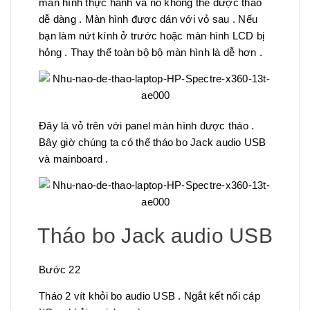
màn hình thực hành và nó không thể được tháo
dễ dàng . Màn hình được dán với vỏ sau . Nếu
bạn làm nứt kính ở trước hoặc màn hình LCD bị
hỏng . Thay thế toàn bộ bộ màn hình là dễ hơn .
Đây là vỏ trên với panel màn hình được tháo .
Bây giờ chúng ta có thể tháo bo Jack audio USB
và mainboard .
Tháo bo Jack audio USB
Bước 22
Tháo 2 vít khỏi bo audio USB . Ngắt kết nối cáp