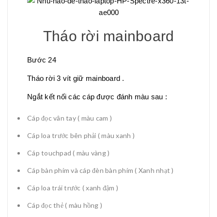
Tháo rời mainboard
Bước 24
Tháo rời 3 vít giữ mainboard .
Ngắt kết nối các cáp được đánh màu sau :
Cáp đọc vân tay ( màu cam )
Cáp loa trước bên phải ( màu xanh )
Cáp touchpad ( màu vàng )
Cáp bàn phím và cáp đèn bàn phím ( Xanh nhạt )
Cáp loa trái trước ( xanh đậm )
Cáp đọc thẻ ( màu hồng )