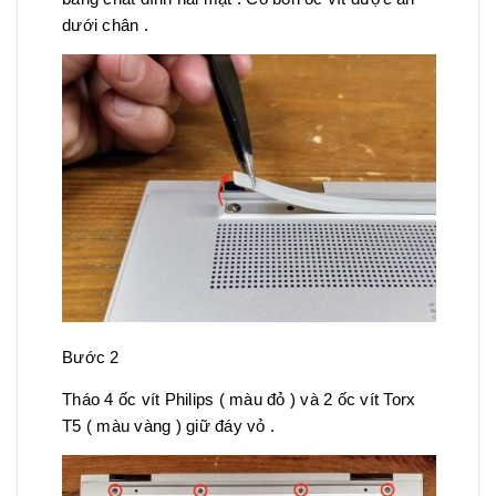
dưới chân .
Bước 2
Tháo 4 ốc vít Philips ( màu đỏ ) và 2 ốc vít Torx
T5 ( màu vàng ) giữ đáy vỏ .