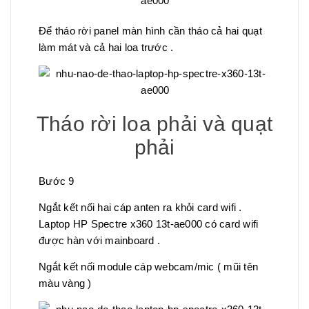
Để tháo rời panel màn hình cần tháo cả hai quạt
làm mát và cả hai loa trước .
Tháo rời loa phải và quạt
phải
Bước 9
Ngắt kết nối hai cáp anten ra khỏi card wifi .
Laptop HP Spectre x360 13t-ae000 có card wifi
được hàn với mainboard .
Ngắt kết nối module cáp webcam/mic ( mũi tên
màu vàng )