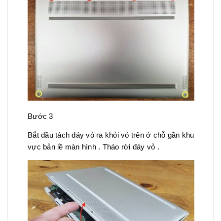
Bước 3
Bắt đầu tách đáy vỏ ra khỏi vỏ trên ở chỗ gần khu
vực bản lề màn hình . Tháo rời đáy vỏ .