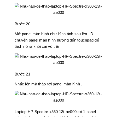
Bước 20
Mở panel màn hình như hình ảnh sau lên . Di
chuyển panel màn hình hướng đến touchpad để
tách nó ra khỏi cái vỏ trên .
Bước 21
Nhấc lên mà tháo rời panel màn hình .
Laptop HP Spectre x360 13t-ae000 có 1 panel