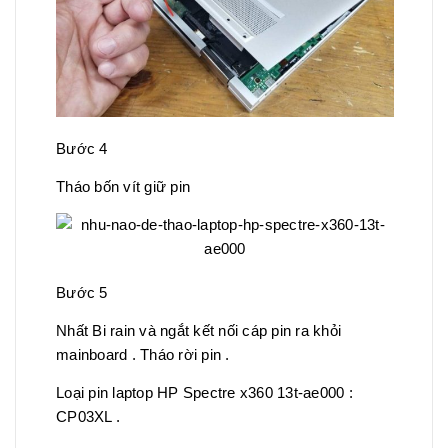
Bước 4
Tháo bốn vít giữ pin
Bước 5
Nhất Bi rain và ngắt kết nối cáp pin ra khỏi
mainboard . Tháo rời pin .
Loại pin laptop HP Spectre x360 13t-ae000 :
CP03XL .