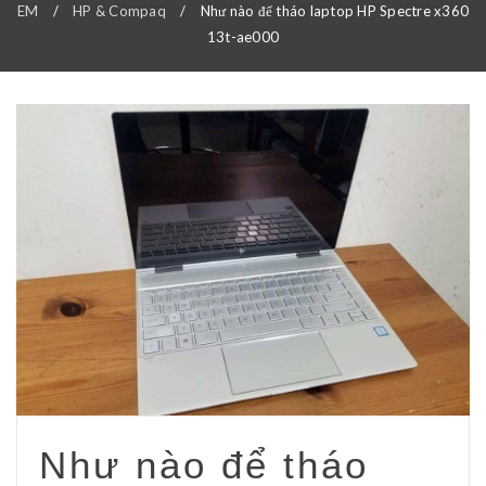
EM
/
HP & Compaq
/
Như nào để tháo laptop HP Spectre x360
13t-ae000
Như nào để tháo