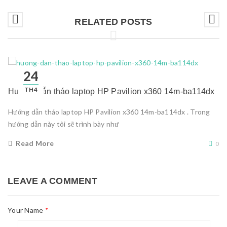
RELATED POSTS
24
TH4
Hướng dẫn tháo laptop HP Pavilion x360 14m-ba114dx
Hướng dẫn tháo laptop HP Pavilion x360 14m-ba114dx . Trong
hướng dẫn này tôi sẽ trình bày như
Read More
0
LEAVE A COMMENT
Your Name
*