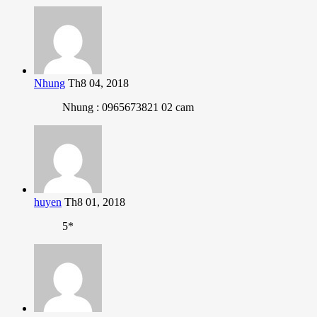
Nhung
Th8 04, 2018
Nhung : 0965673821 02 cam
huyen
Th8 01, 2018
5*