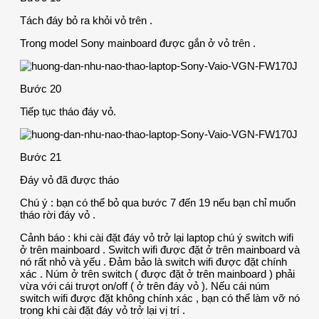
Tách đáy bỏ ra khỏi vỏ trên .
Trong model Sony mainboard được gắn ở vỏ trên .
Bước 20
Tiếp tục tháo đáy vỏ.
Bước 21
Đáy vỏ đã được tháo
Chú ý : bạn có thể bỏ qua bước 7 đến 19 nếu bạn chỉ muốn
tháo rời đáy vỏ .
Cảnh báo : khi cài đặt đáy vỏ trở lại laptop chú ý switch wifi
ở trên mainboard . Switch wifi được đặt ở trên mainboard và
nó rất nhỏ và yếu . Đảm bảo là switch wifi được đặt chính
xác . Núm ở trên switch ( được đặt ở trên mainboard ) phải
vừa với cái trượt on/off ( ở trên đáy vỏ ). Nếu cái núm
switch wifi được đặt không chính xác , bạn có thể làm vỡ nó
trong khi cài đặt đáy vỏ trở lại vị trí .