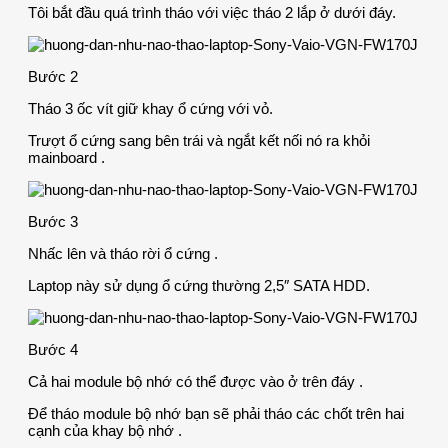
Tôi bắt đầu quá trình tháo với việc tháo 2 lắp ở dưới đáy.
Bước 2
Tháo 3 ốc vít giữ khay ổ cứng với vỏ.
Trượt ổ cứng sang bên trái và ngắt kết nối nó ra khỏi
mainboard .
Bước 3
Nhấc lên và tháo rời ổ cứng .
Laptop này sử dụng ổ cứng thường 2,5″ SATA HDD.
Bước 4
Cả hai module bộ nhớ có thể được vào ở trên đáy .
Để tháo module bộ nhớ bạn sẽ phải tháo các chốt trên hai
cạnh của khay bộ nhớ .