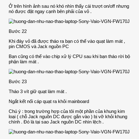
Ở trên hình ảnh sau nó khó nhìn thấy cái trượt on/off nhưng
nó được đặt ngay cạnh bên phải của vỏ .
Bước 22
Khi đáy vỏ đã được tháo ra bạn có thể vào quạt làm mát ,
pin CMOS và Jack nguồn PC
Bạn cũng có thể vào chip xử lý CPU sau khi bạn tháo rời bộ
phận làm mát .
Bước 23
Tháo 3 vít giữ quạt làm mát .
Ngắt kết nối cáp quạt ra khỏi mainboard
Chú ý : trong trường hợp của tôi một phần của khung kim
loại ( chỗ Jack nguồn DC được gắn vào ) bị vỡ khỏi khung
chính . Đó là tại sao Jack nguồn DC nhìn lệch .