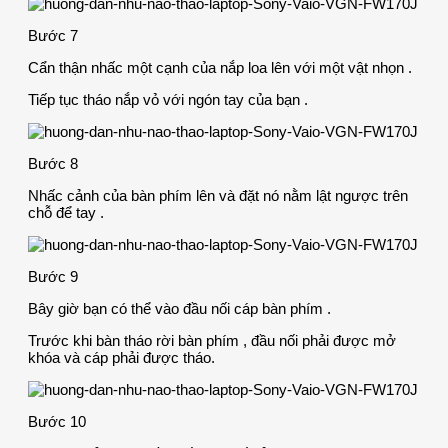
Bước 7
Cẩn thận nhấc một cạnh của nắp loa lên với một vật nhọn .
Tiếp tục tháo nắp vỏ với ngón tay của bạn .
Bước 8
Nhấc cảnh của bàn phím lên và đặt nó nằm lật ngược trên
chỗ để tay .
Bước 9
Bây giờ bạn có thể vào đầu nối cáp bàn phím .
Trước khi bàn tháo rời bàn phím , đầu nối phải được mở
khóa và cáp phải được tháo.
Bước 10