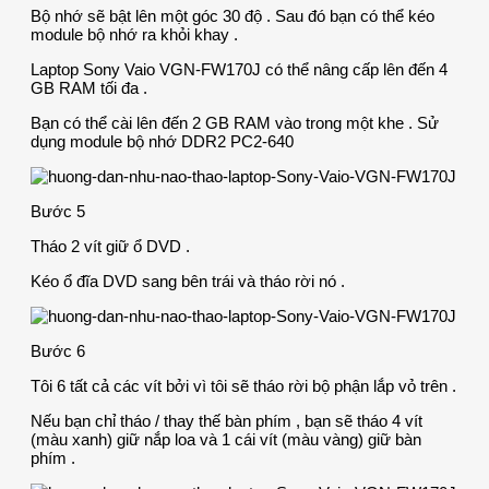
Bộ nhớ sẽ bật lên một góc 30 độ . Sau đó bạn có thể kéo
module bộ nhớ ra khỏi khay .
Laptop Sony Vaio VGN-FW170J có thể nâng cấp lên đến 4
GB RAM tối đa .
Bạn có thể cài lên đến 2 GB RAM vào trong một khe . Sử
dụng module bộ nhớ DDR2 PC2-640
Bước 5
Tháo 2 vít giữ ổ DVD .
Kéo ổ đĩa DVD sang bên trái và tháo rời nó .
Bước 6
Tôi 6 tất cả các vít bởi vì tôi sẽ tháo rời bộ phận lắp vỏ trên .
Nếu bạn chỉ tháo / thay thế bàn phím , bạn sẽ tháo 4 vít
(màu xanh) giữ nắp loa và 1 cái vít (màu vàng) giữ bàn
phím .