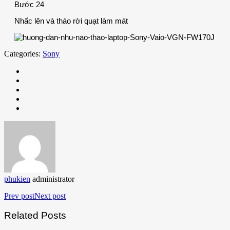
Bước 24
Nhấc lên và tháo rời quạt làm mát
Categories:
Sony
phukien
administrator
Prev post
Next post
Related Posts