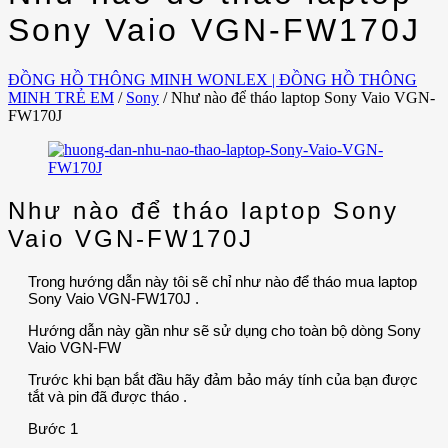
Sony Vaio VGN-FW170J
ĐỒNG HỒ THÔNG MINH WONLEX | ĐỒNG HỒ THÔNG
MINH TRẺ EM
/
Sony
/
Như nào để tháo laptop Sony Vaio VGN-
FW170J
Như nào để tháo laptop Sony
Vaio VGN-FW170J
Trong hướng dẫn này tôi sẽ chỉ như nào để tháo mua laptop
Sony Vaio VGN-FW170J .
Hướng dẫn này gần như sẽ sử dụng cho toàn bộ dòng Sony
Vaio VGN-FW
Trước khi bạn bắt đầu hãy đảm bảo máy tính của bạn được
tắt và pin đã được tháo .
Bước 1