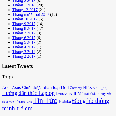
Tháng 2 2018
(8)
Tháng 1 2018
(20)
Tháng 12 2017
(21)
Tháng mười một 2017
(12)
Tháng 10 2017
(5)
Tháng 9 2017
(14)
Tháng 8 2017
(17)
Tháng 7 2017
(3)
Tháng 6 2017
(6)
Tháng 5 2017
(2)
Tháng 4 2017
(1)
Tháng 3 2017
(2)
Tháng 2 2017
(1)
Latest Tweets
Tags
Acer
Asus
Dell
Chưa được phân loại
HP & Compaq
Gateway
Hướng dẫn tháo Laptop
Lenovo & IBM
Sony
Loại khác
Sửa
Tin Tức
Đồng hồ thông
Toshiba
chữa Điện Tử Điện Lạnh
minh trẻ em