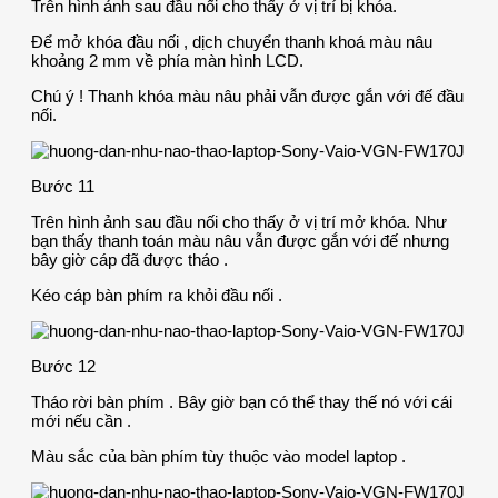
Trên hình ảnh sau đầu nối cho thấy ở vị trí bị khóa.
Để mở khóa đầu nối , dịch chuyển thanh khoá màu nâu
khoảng 2 mm về phía màn hình LCD.
Chú ý ! Thanh khóa màu nâu phải vẫn được gắn với đế đầu
nối.
Bước 11
Trên hình ảnh sau đầu nối cho thấy ở vị trí mở khóa. Như
bạn thấy thanh toán màu nâu vẫn được gắn với đế nhưng
bây giờ cáp đã được tháo .
Kéo cáp bàn phím ra khỏi đầu nối .
Bước 12
Tháo rời bàn phím . Bây giờ bạn có thể thay thế nó với cái
mới nếu cần .
Màu sắc của bàn phím tùy thuộc vào model laptop .