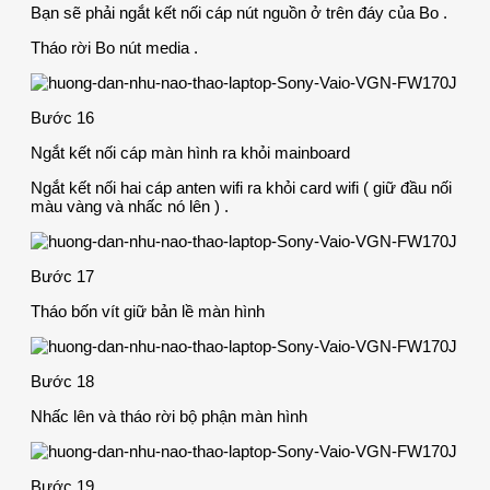
Bạn sẽ phải ngắt kết nối cáp nút nguồn ở trên đáy của Bo .
Tháo rời Bo nút media .
Bước 16
Ngắt kết nối cáp màn hình ra khỏi mainboard
Ngắt kết nối hai cáp anten wifi ra khỏi card wifi ( giữ đầu nối
màu vàng và nhấc nó lên ) .
Bước 17
Tháo bốn vít giữ bản lề màn hình
Bước 18
Nhấc lên và tháo rời bộ phận màn hình
Bước 19