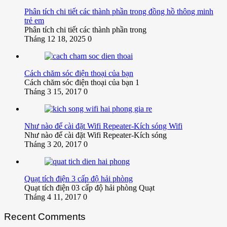
Phân tích chi tiết các thành phần trong đồng hồ thông minh
trẻ em
Phân tích chi tiết các thành phần trong
Tháng 12 18, 2025
0
Cách chăm sóc điện thoại của bạn
Cách chăm sóc điện thoại của bạn 1
Tháng 3 15, 2017
0
Như nào để cài đặt Wifi Repeater-Kích sóng Wifi
Như nào để cài đặt Wifi Repeater-Kích sóng
Tháng 3 20, 2017
0
Quạt tích điện 3 cấp độ hải phòng
Quạt tích điện 03 cấp độ hải phòng Quạt
Tháng 4 11, 2017
0
Recent Comments