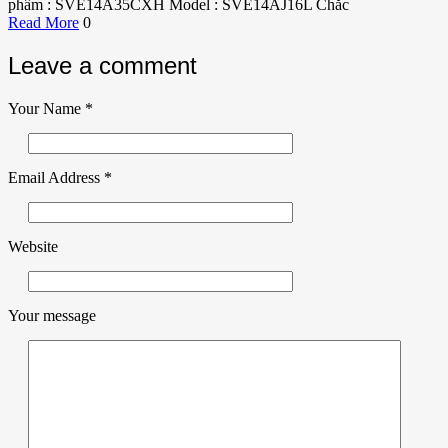
phẩm : SVE14A35CXH Model : SVE14AJ16L Chắc
Read More
0
Leave a comment
Your Name
*
Email Address
*
Website
Your message