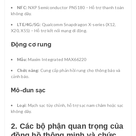
NFC:
NXP Semiconductor PN5180 – Hỗ trợ thanh toán
không dây.
LTE/4G/5G:
Qualcomm Snapdragon X-series (X12,
X20, X55) – Hỗ trợ kết nối mạng di động.
Động cơ rung
Mẫu:
Maxim Integrated MAX66220
Chức năng:
Cung cấp phản hồi rung cho thông báo và
cảnh báo.
Mô-đun sạc
Loại:
Mạch sạc tùy chỉnh, hỗ trợ sạc nam châm hoặc sạc
không dây.
2. Các bộ phận quan trọng của
đồng hồ thông minh và chức