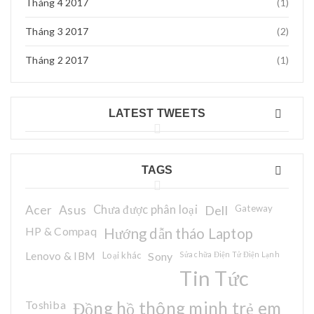
Tháng 4 2017
(1)
Tháng 3 2017
(2)
Tháng 2 2017
(1)
LATEST TWEETS
TAGS
Acer
Asus
Chưa được phân loại
Dell
Gateway
HP & Compaq
Hướng dẫn tháo Laptop
Lenovo & IBM
Loại khác
Sony
Sửa chữa Điện Tử Điện Lạnh
Tin Tức
Toshiba
Đồng hồ thông minh trẻ em