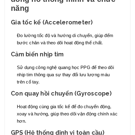
năng
Gia tốc kế (Accelerometer)
Đo lường tốc độ và hướng di chuyển, giúp đếm
bước chân và theo dõi hoạt động thể chất.
Cảm biến nhịp tim
Sử dụng công nghệ quang học PPG để theo dõi
nhịp tim thông qua sự thay đổi lưu lượng máu
trên cổ tay.
Con quay hồi chuyển (Gyroscope)
Hoạt động cùng gia tốc kế để đo chuyển động,
xoay và hướng, giúp theo dõi vận động chính xác
hơn.
GPS (Hệ thống định vị toàn cầu)