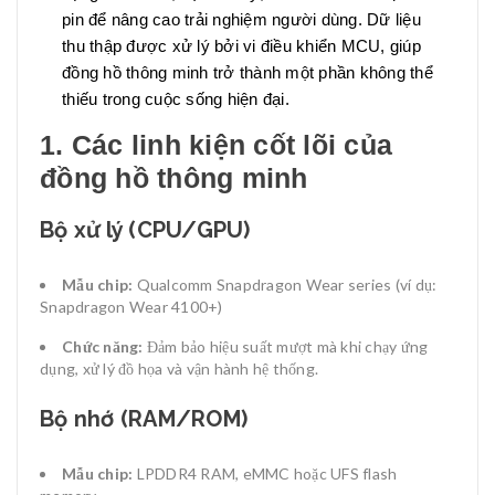
pin để nâng cao trải nghiệm người dùng. Dữ liệu
thu thập được xử lý bởi vi điều khiển MCU, giúp
đồng hồ thông minh trở thành một phần không thể
thiếu trong cuộc sống hiện đại.
1. Các linh kiện cốt lõi của
đồng hồ thông minh
Bộ xử lý (CPU/GPU)
Mẫu chip:
Qualcomm Snapdragon Wear series (ví dụ:
Snapdragon Wear 4100+)
Chức năng:
Đảm bảo hiệu suất mượt mà khi chạy ứng
dụng, xử lý đồ họa và vận hành hệ thống.
Bộ nhớ (RAM/ROM)
Mẫu chip:
LPDDR4 RAM, eMMC hoặc UFS flash