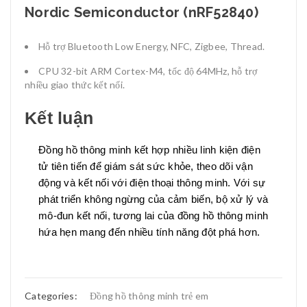
Nordic Semiconductor (nRF52840)
Hỗ trợ Bluetooth Low Energy, NFC, Zigbee, Thread.
CPU 32-bit ARM Cortex-M4, tốc độ 64MHz, hỗ trợ
nhiều giao thức kết nối.
Kết luận
Đồng hồ thông minh kết hợp nhiều linh kiện điện
tử tiên tiến để giám sát sức khỏe, theo dõi vận
động và kết nối với điện thoại thông minh. Với sự
phát triển không ngừng của cảm biến, bộ xử lý và
mô-đun kết nối, tương lai của đồng hồ thông minh
hứa hẹn mang đến nhiều tính năng đột phá hơn.
Categories:
Đồng hồ thông minh trẻ em