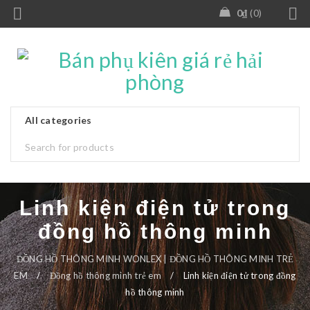
0
₫
0
Linh kiện điện tử trong
đồng hồ thông minh
ĐỒNG HỒ THÔNG MINH WONLEX | ĐỒNG HỒ THÔNG MINH TRẺ
EM
/
Đồng hồ thông minh trẻ em
/
Linh kiện điện tử trong đồng
hồ thông minh