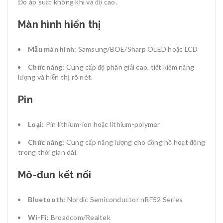
Đo áp suất không khí và độ cao.
Màn hình hiển thị
Mẫu màn hình:
Samsung/BOE/Sharp OLED hoặc LCD
Chức năng:
Cung cấp độ phân giải cao, tiết kiệm năng
lượng và hiển thị rõ nét.
Pin
Loại:
Pin lithium-ion hoặc lithium-polymer
Chức năng:
Cung cấp năng lượng cho đồng hồ hoạt động
trong thời gian dài.
Mô-đun kết nối
Bluetooth:
Nordic Semiconductor nRF52 Series
Wi-Fi:
Broadcom/Realtek