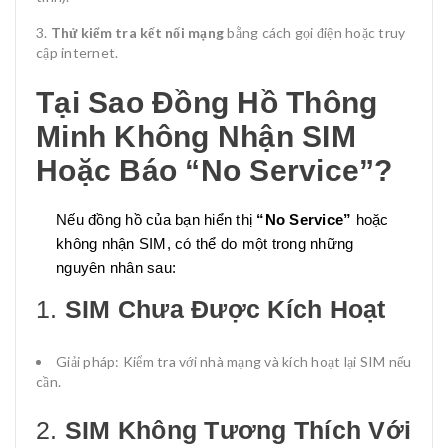
Thử kiểm tra kết nối mạng
bằng cách gọi điện hoặc truy
cập internet.
Tại Sao Đồng Hồ Thông
Minh Không Nhận SIM
Hoặc Báo “No Service”?
Nếu đồng hồ của bạn hiển thị
“No Service”
hoặc
không nhận SIM, có thể do một trong những
nguyên nhân sau:
1.
SIM Chưa Được Kích Hoạt
Giải pháp: Kiểm tra với nhà mạng và kích hoạt lại SIM nếu
cần.
2.
SIM Không Tương Thích Với