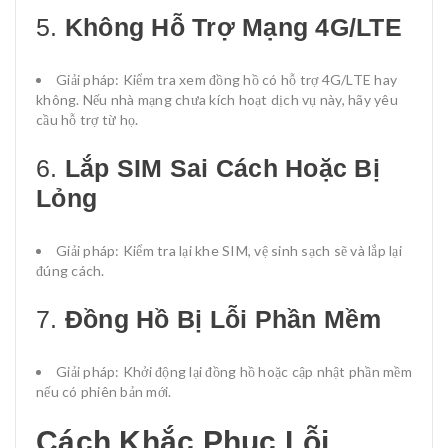
5.
Không Hỗ Trợ Mạng 4G/LTE
Giải pháp: Kiểm tra xem đồng hồ có hỗ trợ 4G/LTE hay
không. Nếu nhà mạng chưa kích hoạt dịch vụ này, hãy yêu
cầu hỗ trợ từ họ.
6.
Lắp SIM Sai Cách Hoặc Bị
Lỏng
Giải pháp: Kiểm tra lại khe SIM, vệ sinh sạch sẽ và lắp lại
đúng cách.
7.
Đồng Hồ Bị Lỗi Phần Mềm
Giải pháp: Khởi động lại đồng hồ hoặc cập nhật phần mềm
nếu có phiên bản mới.
Cách Khắc Phục Lỗi