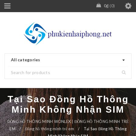
0
₫
0
All categories
Tại Sao Đồng Hồ Thông
Minh Không Nhận SIM
ĐỒNG HỒ THÔNG MINH WONLEX | ĐỒNG HỒ THÔNG MINH TRẺ
EM
/
Đồng hồ thông minh trẻ em
/
Tại Sao Đồng Hồ Thông