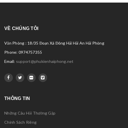
VỀ CHÚNG TÔI
Văn Phòng : 18/35 Đoạn Xá Đông Hải Hải An Hải Phòng
Phone: 0974757355
Email:
support@phukienhaiphong.net
THÔNG TIN
Những Câu Hỏi Thường Gặp
Chính Sách Riêng