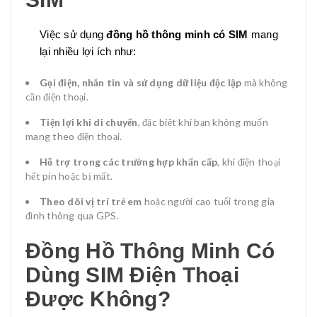
Việc sử dụng
đồng hồ thông minh có SIM
mang
lại nhiều lợi ích như:
Gọi điện, nhắn tin và sử dụng dữ liệu độc lập
mà không
cần điện thoại.
Tiện lợi khi di chuyển
, đặc biệt khi bạn không muốn
mang theo điện thoại.
Hỗ trợ trong các trường hợp khẩn cấp
, khi điện thoại
hết pin hoặc bị mất.
Theo dõi vị trí trẻ em
hoặc người cao tuổi trong gia
đình thông qua GPS.
Đồng Hồ Thông Minh Có
Dùng SIM Điện Thoại
Được Không?