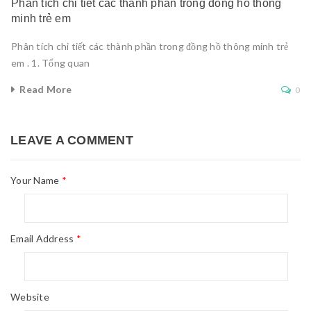
Phân tích chi tiết các thành phần trong đồng hồ thông
minh trẻ em
Phân tích chi tiết các thành phần trong đồng hồ thông minh trẻ
em . 1. Tổng quan
Read More
0
LEAVE A COMMENT
Your Name
*
Email Address
*
Website