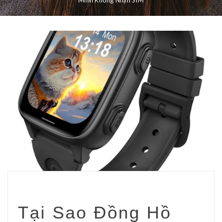
Minh Không Nhận SIM
Tại Sao Đồng Hồ