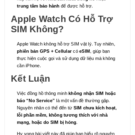
trung tâm bảo hành
để được hỗ trợ.
Apple Watch Có Hỗ Trợ
SIM Không?
Apple Watch không hỗ trợ SIM vật lý. Tuy nhiên,
phiên bản GPS + Cellular
có
eSIM
, giúp bạn
thực hiện cuộc gọi và sử dụng dữ liệu mà không
cần iPhone.
Kết Luận
Việc đồng hồ thông minh
không nhận SIM hoặc
báo “No Service”
là một vấn đề thường gặp.
Nguyên nhân có thể đến từ
SIM chưa kích hoạt,
lỗi phần mềm, không tương thích với nhà
mạng, hoặc do SIM bị hỏng
.
Hy vọng bài viết này đã giúp bạn hiểu rõ nguyên