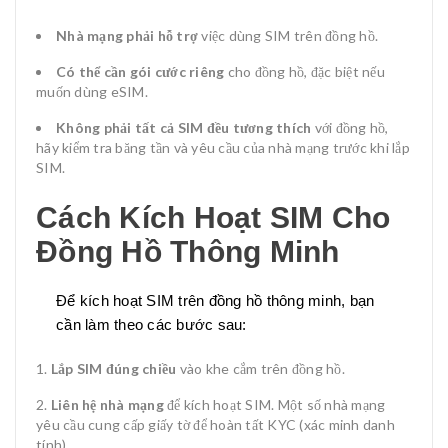
Nhà mạng phải hỗ trợ
việc dùng SIM trên đồng hồ.
Có thể cần gói cước riêng
cho đồng hồ, đặc biệt nếu
muốn dùng eSIM.
Không phải tất cả SIM đều tương thích
với đồng hồ,
hãy kiểm tra băng tần và yêu cầu của nhà mạng trước khi lắp
SIM.
Cách Kích Hoạt SIM Cho
Đồng Hồ Thông Minh
Để kích hoạt SIM trên đồng hồ thông minh, bạn
cần làm theo các bước sau:
Lắp SIM đúng chiều
vào khe cắm trên đồng hồ.
Liên hệ nhà mạng
để kích hoạt SIM. Một số nhà mạng
yêu cầu cung cấp giấy tờ để hoàn tất KYC (xác minh danh
tính).