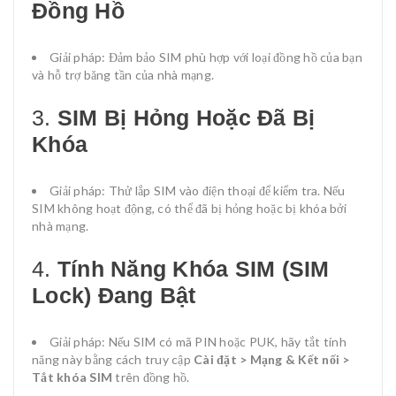
Đồng Hồ
Giải pháp: Đảm bảo SIM phù hợp với loại đồng hồ của bạn
và hỗ trợ băng tần của nhà mạng.
3.
SIM Bị Hỏng Hoặc Đã Bị
Khóa
Giải pháp: Thử lắp SIM vào điện thoại để kiểm tra. Nếu
SIM không hoạt động, có thể đã bị hỏng hoặc bị khóa bởi
nhà mạng.
4.
Tính Năng Khóa SIM (SIM
Lock) Đang Bật
Giải pháp: Nếu SIM có mã PIN hoặc PUK, hãy tắt tính
năng này bằng cách truy cập
Cài đặt > Mạng & Kết nối >
Tắt khóa SIM
trên đồng hồ.