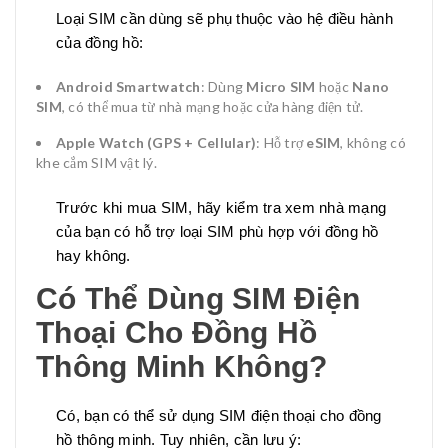
Loại SIM cần dùng sẽ phụ thuộc vào hệ điều hành
của đồng hồ:
Android Smartwatch
: Dùng
Micro SIM
hoặc
Nano
SIM
, có thể mua từ nhà mạng hoặc cửa hàng điện tử.
Apple Watch (GPS + Cellular)
: Hỗ trợ
eSIM
, không có
khe cắm SIM vật lý.
Trước khi mua SIM, hãy kiểm tra xem nhà mạng
của bạn có hỗ trợ loại SIM phù hợp với đồng hồ
hay không.
Có Thể Dùng SIM Điện
Thoại Cho Đồng Hồ
Thông Minh Không?
Có, bạn có thể sử dụng SIM điện thoại cho đồng
hồ thông minh. Tuy nhiên, cần lưu ý: