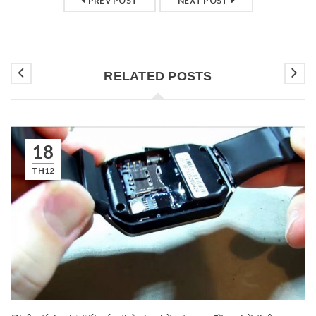
PREV POST
NEXT POST
RELATED POSTS
18
TH12