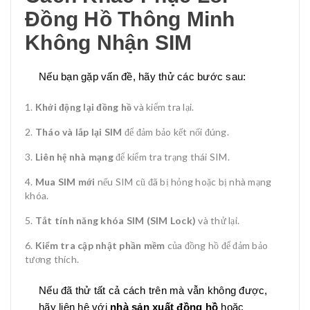
Đồng Hồ Thông Minh
Không Nhận SIM
Nếu bạn gặp vấn đề, hãy thử các bước sau:
Khởi động lại đồng hồ
và kiểm tra lại.
Tháo và lắp lại SIM
để đảm bảo kết nối đúng.
Liên hệ nhà mạng
để kiểm tra trạng thái SIM.
Mua SIM mới
nếu SIM cũ đã bị hỏng hoặc bị nhà mạng
khóa.
Tắt tính năng khóa SIM (SIM Lock)
và thử lại.
Kiểm tra cập nhật phần mềm
của đồng hồ để đảm bảo
tương thích.
Nếu đã thử tất cả cách trên mà vẫn không được,
hãy liên hệ với
nhà sản xuất đồng hồ
hoặc