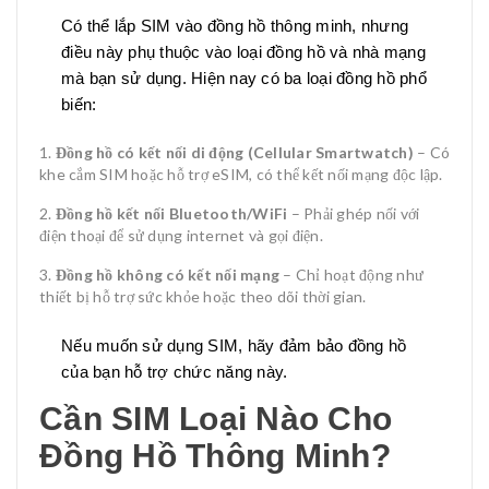
Có thể lắp SIM vào đồng hồ thông minh, nhưng
điều này phụ thuộc vào loại đồng hồ và nhà mạng
mà bạn sử dụng. Hiện nay có ba loại đồng hồ phổ
biến:
Đồng hồ có kết nối di động (Cellular Smartwatch)
– Có
khe cắm SIM hoặc hỗ trợ eSIM, có thể kết nối mạng độc lập.
Đồng hồ kết nối Bluetooth/WiFi
– Phải ghép nối với
điện thoại để sử dụng internet và gọi điện.
Đồng hồ không có kết nối mạng
– Chỉ hoạt động như
thiết bị hỗ trợ sức khỏe hoặc theo dõi thời gian.
Nếu muốn sử dụng SIM, hãy đảm bảo đồng hồ
của bạn hỗ trợ chức năng này.
Cần SIM Loại Nào Cho
Đồng Hồ Thông Minh?