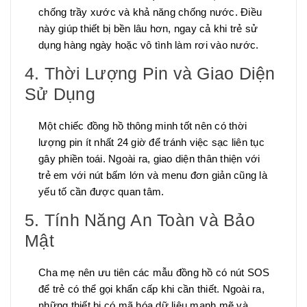
chống trầy xước và khả năng chống nước. Điều
này giúp thiết bị bền lâu hơn, ngay cả khi trẻ sử
dụng hàng ngày hoặc vô tình làm rơi vào nước.
4. Thời Lượng Pin và Giao Diện
Sử Dụng
Một chiếc đồng hồ thông minh tốt nên có thời
lượng pin ít nhất 24 giờ để tránh việc sạc liên tục
gây phiền toái. Ngoài ra, giao diện thân thiện với
trẻ em với nút bấm lớn và menu đơn giản cũng là
yếu tố cần được quan tâm.
5. Tính Năng An Toàn và Bảo
Mật
Cha mẹ nên ưu tiên các mẫu đồng hồ có nút SOS
để trẻ có thể gọi khẩn cấp khi cần thiết. Ngoài ra,
những thiết bị có mã hóa dữ liệu mạnh mẽ và