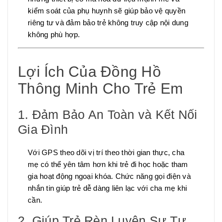
kiểm soát của phụ huynh sẽ giúp bảo vệ quyền
riêng tư và đảm bảo trẻ không truy cập nội dung
không phù hợp.
Lợi Ích Của Đồng Hồ
Thông Minh Cho Trẻ Em
1. Đảm Bảo An Toàn và Kết Nối
Gia Đình
Với GPS theo dõi vị trí theo thời gian thực, cha
mẹ có thể yên tâm hơn khi trẻ đi học hoặc tham
gia hoạt động ngoại khóa. Chức năng gọi điện và
nhắn tin giúp trẻ dễ dàng liên lạc với cha mẹ khi
cần.
2. Giúp Trẻ Rèn Luyện Sự Tự