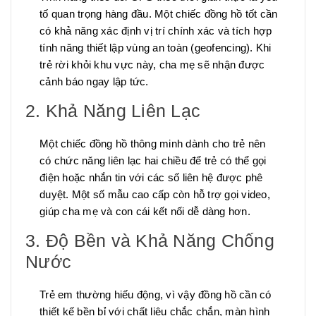
tố quan trọng hàng đầu. Một chiếc đồng hồ tốt cần
có khả năng xác định vị trí chính xác và tích hợp
tính năng thiết lập vùng an toàn (geofencing). Khi
trẻ rời khỏi khu vực này, cha mẹ sẽ nhận được
cảnh báo ngay lập tức.
2. Khả Năng Liên Lạc
Một chiếc đồng hồ thông minh dành cho trẻ nên
có chức năng liên lạc hai chiều để trẻ có thể gọi
điện hoặc nhắn tin với các số liên hệ được phê
duyệt. Một số mẫu cao cấp còn hỗ trợ gọi video,
giúp cha mẹ và con cái kết nối dễ dàng hơn.
3. Độ Bền và Khả Năng Chống
Nước
Trẻ em thường hiếu động, vì vậy đồng hồ cần có
thiết kế bền bỉ với chất liệu chắc chắn, màn hình