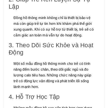
Lập
Đồng hồ thông minh không chỉ là thiết bị bảo vệ
mà còn giúp trẻ tự tin hơn khi khám phá thế giới
xung quanh. Khi có sự hỗ trợ từ thiết bị, trẻ sẽ có
cảm giác an toàn mà vẫn tự do hoạt động.
3. Theo Dõi Sức Khỏe và Hoạt
Động
Một số mẫu đồng hồ thông minh cho trẻ có tính
năng đếm bước chân, theo dõi giấc ngủ và đo
lượng calo tiêu hao. Những chức năng này giúp
trẻ có động lực vận động và phát triển lối sống
lành mạnh hơn.
4. Hỗ Trợ Học Tập
Những mẫu đồng hồ cao cấp tích hợp ứng dụng