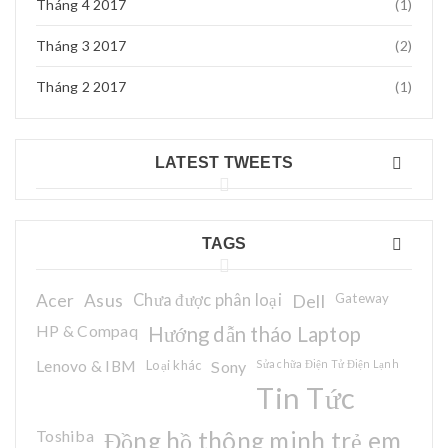
Tháng 4 2017
(1)
Tháng 3 2017
(2)
Tháng 2 2017
(1)
LATEST TWEETS
TAGS
Acer
Asus
Chưa được phân loại
Dell
Gateway
HP & Compaq
Hướng dẫn tháo Laptop
Lenovo & IBM
Loại khác
Sony
Sửa chữa Điện Tử Điện Lạnh
Tin Tức
Toshiba
Đồng hồ thông minh trẻ em