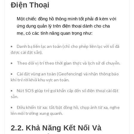
Điện Thoại
Một chiếc đồng hồ thông minh tốt phải đi kèm với
ứng dụng quản lý trên điện thoại dành cho cha
mẹ, có các tính năng quan trọng như:
Danh bạ liên lạc an toàn (chỉ cho phép liên lạc với số đã
được cài đặt sẵn).
Theo dõi vị trí theo thời gian thực và lịch sử di chuyển.
Cài đặt vùng an toàn (Geofencing) và nhận thông báo
khi trẻ rời khỏi khu vực an toàn.
Nút SOS giúp trẻ gọi khẩn cấp đến số điện thoại cài đặt
sẵn.
Điều khiển từ xa: tắt/bật đồng hồ, chụp ảnh từ xa, nghe
lén môi trường xung quanh.
2.2. Khả Năng Kết Nối Và