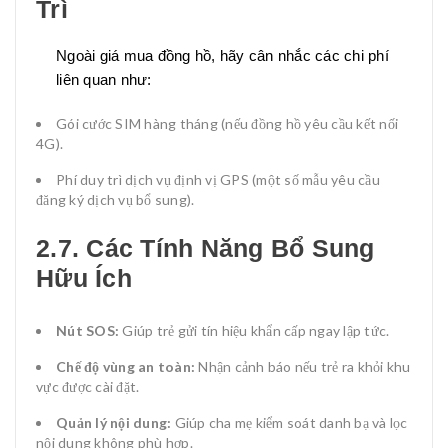
Trì
Ngoài giá mua đồng hồ, hãy cân nhắc các chi phí
liên quan như:
Gói cước SIM hàng tháng (nếu đồng hồ yêu cầu kết nối
4G).
Phí duy trì dịch vụ định vị GPS (một số mẫu yêu cầu
đăng ký dịch vụ bổ sung).
2.7. Các Tính Năng Bổ Sung
Hữu Ích
Nút SOS:
Giúp trẻ gửi tín hiệu khẩn cấp ngay lập tức.
Chế độ vùng an toàn:
Nhận cảnh báo nếu trẻ ra khỏi khu
vực được cài đặt.
Quản lý nội dung:
Giúp cha mẹ kiểm soát danh bạ và lọc
nội dung không phù hợp.