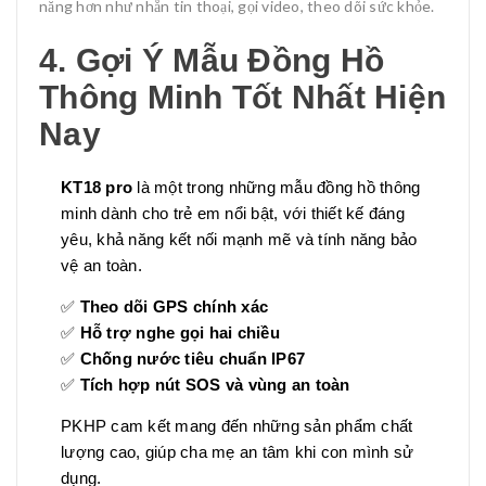
năng hơn như nhắn tin thoại, gọi video, theo dõi sức khỏe.
4. Gợi Ý Mẫu Đồng Hồ
Thông Minh Tốt Nhất Hiện
Nay
KT18 pro
là một trong những mẫu đồng hồ thông
minh dành cho trẻ em nổi bật, với thiết kế đáng
yêu, khả năng kết nối mạnh mẽ và tính năng bảo
vệ an toàn.
✅
Theo dõi GPS chính xác
✅
Hỗ trợ nghe gọi hai chiều
✅
Chống nước tiêu chuẩn IP67
✅
Tích hợp nút SOS và vùng an toàn
PKHP cam kết mang đến những sản phẩm chất
lượng cao, giúp cha mẹ an tâm khi con mình sử
dụng.