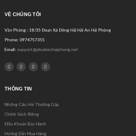
VỀ CHÚNG TÔI
Văn Phòng : 18/35 Đoạn Xá Đông Hải Hải An Hải Phòng
Phone: 0974757355
Email:
support@phukienhaiphong.net
THÔNG TIN
Những Câu Hỏi Thường Gặp
Chính Sách Riêng
Điều Khoản Bảo Hành
Hướng Dẫn Mua Hàng