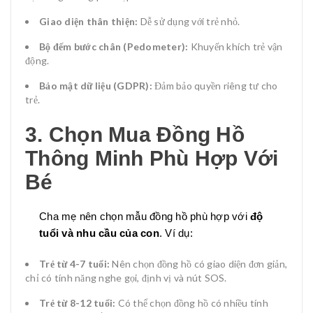
Giao diện thân thiện:
Dễ sử dụng với trẻ nhỏ.
Bộ đếm bước chân (Pedometer):
Khuyến khích trẻ vận
động.
Bảo mật dữ liệu (GDPR):
Đảm bảo quyền riêng tư cho
trẻ.
3. Chọn Mua Đồng Hồ
Thông Minh Phù Hợp Với
Bé
Cha mẹ nên chọn mẫu đồng hồ phù hợp với
độ
tuổi và nhu cầu của con
. Ví dụ:
Trẻ từ 4-7 tuổi:
Nên chọn đồng hồ có giao diện đơn giản,
chỉ có tính năng nghe gọi, định vị và nút SOS.
Trẻ từ 8-12 tuổi:
Có thể chọn đồng hồ có nhiều tính