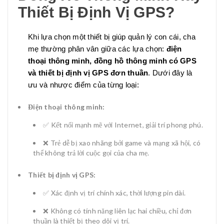
Thiết Bị Định Vị GPS?
Khi lựa chọn một thiết bị giúp quản lý con cái, cha
mẹ thường phân vân giữa các lựa chọn:
điện
thoại thông minh, đồng hồ thông minh có GPS
và thiết bị định vị GPS đơn thuần
. Dưới đây là
ưu và nhược điểm của từng loại:
Điện thoại thông minh:
✅ Kết nối mạnh mẽ với Internet, giải trí phong phú.
❌ Trẻ dễ bị xao nhãng bởi game và mạng xã hội, có
thể không trả lời cuộc gọi của cha mẹ.
Thiết bị định vị GPS:
✅ Xác định vị trí chính xác, thời lượng pin dài.
❌ Không có tính năng liên lạc hai chiều, chỉ đơn
thuần là thiết bị theo dõi vị trí.