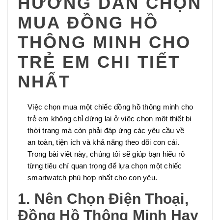
HƯỚNG DẪN CHỌN
MUA ĐỒNG HỒ
THÔNG MINH CHO
TRẺ EM CHI TIẾT
NHẤT
Việc chọn mua một chiếc đồng hồ thông minh cho
trẻ em không chỉ dừng lại ở việc chọn một thiết bị
thời trang mà còn phải đáp ứng các yêu cầu về
an toàn, tiện ích và khả năng theo dõi con cái.
Trong bài viết này, chúng tôi sẽ giúp bạn hiểu rõ
từng tiêu chí quan trọng để lựa chọn một chiếc
smartwatch phù hợp nhất cho con yêu.
1. Nên Chọn Điện Thoại,
Đồng Hồ Thông Minh Hay