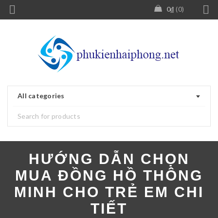
0
₫
0
All categories
HƯỚNG DẪN CHỌN
MUA ĐỒNG HỒ THÔNG
MINH CHO TRẺ EM CHI
TIẾT