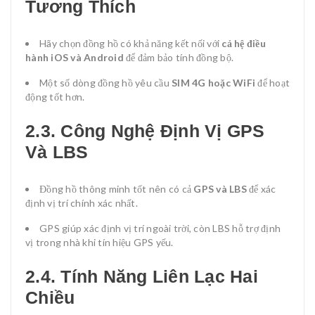
Tương Thích
Hãy chọn đồng hồ có khả năng kết nối với
cả hệ điều
hành iOS và Android
để đảm bảo tính đồng bộ.
Một số dòng đồng hồ yêu cầu
SIM 4G hoặc WiFi
để hoạt
động tốt hơn.
2.3. Công Nghệ Định Vị GPS
Và LBS
Đồng hồ thông minh tốt nên có cả
GPS và LBS
để xác
định vị trí chính xác nhất.
GPS giúp xác định vị trí ngoài trời, còn LBS hỗ trợ định
vị trong nhà khi tín hiệu GPS yếu.
2.4. Tính Năng Liên Lạc Hai
Chiều