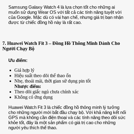
Samsung Galaxy Watch 4 là lựa chọn tốt cho những ai
muốn sử dụng Wear OS với tất cả các tính năng tuyệt vời
của Google. Mặc dù có vài hạn chế, nhưng giá trị bạn nhận
được từ chiếc đồng hồ này là rất cao.
7. Huawei Watch Fit 3 – Đồng Hồ Thông Minh Dành Cho
Người Chạy Bộ
Ưu điểm:
Giá hợp lý
Hiệu suất theo dõi thể thao ổn
Nhẹ, thoải mái, thời gian sử dụng pin tốt
Nhược điểm:
Theo dõi giấc ngủ chưa chính xác
Không có ứng dụng
Huawei Watch Fit 3 là chiếc đồng hồ thông minh lý tưởng
cho những người mới bắt đầu chạy bộ. Với khả năng kết nối
GPS mà không cần điện thoại và các tính năng theo dõi sức
khỏe tốt, đây là một sản phẩm có giá trị cao cho những
người yêu thích thể thao.