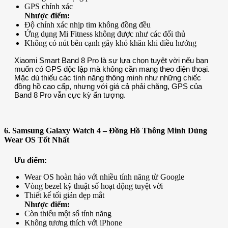
GPS chính xác
Nhược điểm:
Độ chính xác nhịp tim không đồng đều
Ứng dụng Mi Fitness không được như các đối thủ
Không có nút bên cạnh gây khó khăn khi điều hướng
Xiaomi Smart Band 8 Pro là sự lựa chọn tuyệt vời nếu bạn
muốn có GPS độc lập mà không cần mang theo điện thoại.
Mặc dù thiếu các tính năng thông minh như những chiếc
đồng hồ cao cấp, nhưng với giá cả phải chăng, GPS của
Band 8 Pro vẫn cực kỳ ấn tượng.
6. Samsung Galaxy Watch 4 – Đồng Hồ Thông Minh Dùng
Wear OS Tốt Nhất
Ưu điểm:
Wear OS hoàn hảo với nhiều tính năng từ Google
Vòng bezel kỹ thuật số hoạt động tuyệt vời
Thiết kế tối giản đẹp mắt
Nhược điểm:
Còn thiếu một số tính năng
Không tương thích với iPhone