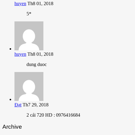
huyen
Th8 01, 2018
5*
huyen
Th8 01, 2018
dung duoc
Đạt
Th7 29, 2018
2 cái 720 HD : 0976416684
Archive