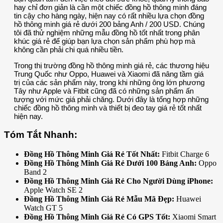
hay chỉ đơn giản là cần một chiếc đồng hồ thông minh đáng
tin cậy cho hàng ngày, hiện nay có rất nhiều lựa chọn đồng
hồ thông minh giá rẻ dưới 200 bảng Anh / 200 USD. Chúng
tôi đã thử nghiệm những mẫu đồng hồ tốt nhất trong phân
khúc giá rẻ để giúp bạn lựa chọn sản phẩm phù hợp mà
không cần phải chi quá nhiều tiền.
Trong thị trường đồng hồ thông minh giá rẻ, các thương hiệu
Trung Quốc như Oppo, Huawei và Xiaomi đã nâng tầm giá
trị của các sản phẩm này, trong khi những ông lớn phương
Tây như Apple và Fitbit cũng đã có những sản phẩm ấn
tượng với mức giá phải chăng. Dưới đây là tổng hợp những
chiếc đồng hồ thông minh và thiết bị đeo tay giá rẻ tốt nhất
hiện nay.
Tóm Tắt Nhanh:
Đồng Hồ Thông Minh Giá Rẻ Tốt Nhất:
Fitbit Charge 6
Đồng Hồ Thông Minh Giá Rẻ Dưới 100 Bảng Anh:
Oppo
Band 2
Đồng Hồ Thông Minh Giá Rẻ Cho Người Dùng iPhone:
Apple Watch SE 2
Đồng Hồ Thông Minh Giá Rẻ Mẫu Mã Đẹp:
Huawei
Watch GT 5
Đồng Hồ Thông Minh Giá Rẻ Có GPS Tốt:
Xiaomi Smart