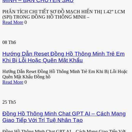
MINH – BẢN CHUYÊN SÂU
PHÂN TÍCH CHI TIẾT SƠ ĐỒ MẠCH HIỂN THỊ 1.42” LCM
(SPI) TRONG ĐỒNG HỒ THÔNG MINH –
Read More
0
08
Th6
Hướng Dẫn Reset Đồng Hồ Thông Minh Trẻ Em
Khi Bị Lỗi Hoặc Quên Mật Khẩu
Hướng Dẫn Reset Đồng Hồ Thông Minh Trẻ Em Khi Bị Lỗi Hoặc
Quên Mật Khẩu Đồng hồ
Read More
0
25
Th5
Đồng Hồ Thông Minh Chat GPT AI – Cách Mạng
Giao Tiếp Với Trí Tuệ Nhân Tạo
Đồng Hồ Thông Minh Chat GPT AI – Cách Mạng Giao Tiếp Với