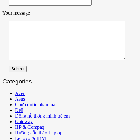
Your message
Submit
Categories
Acer
Asus
Chưa được phân loại
Dell
Đồng hồ thông minh trẻ em
Gateway
HP & Compaq
Hướng dẫn tháo Laptop
Lenovo & IBM