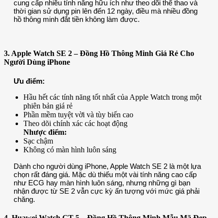
cung cấp nhiều tính năng hữu ích như theo dõi thể thao và
thời gian sử dụng pin lên đến 12 ngày, điều mà nhiều đồng
hồ thông minh đắt tiền không làm được.
3. Apple Watch SE 2 – Đồng Hồ Thông Minh Giá Rẻ Cho
Người Dùng iPhone
Ưu điểm:
Hầu hết các tính năng tốt nhất của Apple Watch trong một
phiên bản giá rẻ
Phần mềm tuyệt vời và tùy biến cao
Theo dõi chính xác các hoạt động
Nhược điểm:
Sạc chậm
Không có màn hình luôn sáng
Dành cho người dùng iPhone, Apple Watch SE 2 là một lựa
chọn rất đáng giá. Mặc dù thiếu một vài tính năng cao cấp
như ECG hay màn hình luôn sáng, nhưng những gì bạn
nhận được từ SE 2 vẫn cực kỳ ấn tượng với mức giá phải
chăng.
4. Huawei Watch GT 5 – Đồng Hồ Thông Minh Mẫu Mã Đẹp