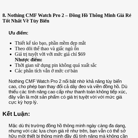
8. Nothing CMF Watch Pro 2 – Đồng Hồ Thông Minh Giá Rẻ
Tốt Nhất Về Tùy Biến
Ưu điểm:
Thiết kế táo bạo, phần mềm đẹp mắt
Theo dõi thể thao và giấc ngủ ổn
Giá trị tuyệt vời với mức giá chỉ $69
Nhược điểm:
Thời gian sử dụng pin không quá xuất sắc
Các phân tích vẫn ở mức cơ bản
Nothing CMF Watch Pro 2 nổi bật nhờ khả năng tùy biến
cao, cho phép bạn thay đổi cả dây đeo và viền đồng hồ. Dù
thiếu các tính năng cao cấp như thanh toán không tiếp xúc,
đây vẫn là một sản phẩm có giá trị tuyệt vời với mức giá
cực kỳ hợp lý.
Kết Luận:
Mặc dù thị trường đồng hồ thông minh ngày càng đa dạng,
nhưng với các lựa chọn giá rẻ như trên, bạn vẫn có thể sở
hữu một thiết bị thông minh đầy đủ tính năng mà không cần