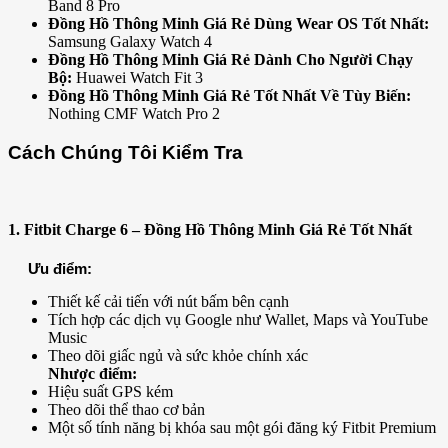
Band 8 Pro
Đồng Hồ Thông Minh Giá Rẻ Dùng Wear OS Tốt Nhất:
Samsung Galaxy Watch 4
Đồng Hồ Thông Minh Giá Rẻ Dành Cho Người Chạy
Bộ:
Huawei Watch Fit 3
Đồng Hồ Thông Minh Giá Rẻ Tốt Nhất Về Tùy Biến:
Nothing CMF Watch Pro 2
Cách Chúng Tôi Kiểm Tra
1. Fitbit Charge 6 – Đồng Hồ Thông Minh Giá Rẻ Tốt Nhất
Ưu điểm:
Thiết kế cải tiến với nút bấm bên cạnh
Tích hợp các dịch vụ Google như Wallet, Maps và YouTube
Music
Theo dõi giấc ngủ và sức khỏe chính xác
Nhược điểm:
Hiệu suất GPS kém
Theo dõi thể thao cơ bản
Một số tính năng bị khóa sau một gói đăng ký Fitbit Premium