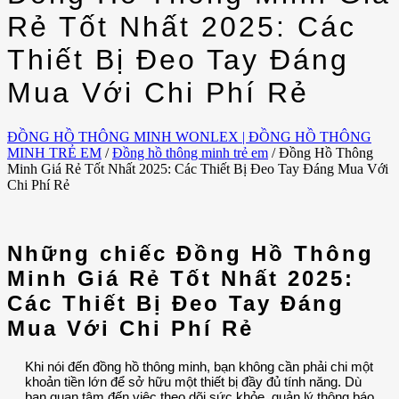
Rẻ Tốt Nhất 2025: Các
Thiết Bị Đeo Tay Đáng
Mua Với Chi Phí Rẻ
ĐỒNG HỒ THÔNG MINH WONLEX | ĐỒNG HỒ THÔNG
MINH TRẺ EM
/
Đồng hồ thông minh trẻ em
/
Đồng Hồ Thông
Minh Giá Rẻ Tốt Nhất 2025: Các Thiết Bị Đeo Tay Đáng Mua Với
Chi Phí Rẻ
Những chiếc Đồng Hồ Thông
Minh Giá Rẻ Tốt Nhất 2025:
Các Thiết Bị Đeo Tay Đáng
Mua Với Chi Phí Rẻ
Khi nói đến đồng hồ thông minh, bạn không cần phải chi một
khoản tiền lớn để sở hữu một thiết bị đầy đủ tính năng. Dù
bạn quan tâm đến việc theo dõi sức khỏe, quản lý thông báo