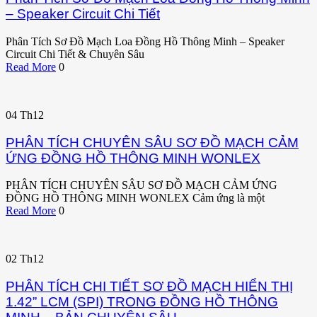
– Speaker Circuit Chi Tiết
Phân Tích Sơ Đồ Mạch Loa Đồng Hồ Thông Minh – Speaker
Circuit Chi Tiết & Chuyên Sâu
Read More
0
04
Th12
PHÂN TÍCH CHUYÊN SÂU SƠ ĐỒ MẠCH CẢM
ỨNG ĐỒNG HỒ THÔNG MINH WONLEX
PHÂN TÍCH CHUYÊN SÂU SƠ ĐỒ MẠCH CẢM ỨNG
ĐỒNG HỒ THÔNG MINH WONLEX Cảm ứng là một
Read More
0
02
Th12
PHÂN TÍCH CHI TIẾT SƠ ĐỒ MẠCH HIỂN THỊ
1.42” LCM (SPI) TRONG ĐỒNG HỒ THÔNG