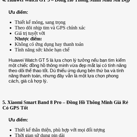
Ưu điểm:
Thiết kế mỏng, sang trọng
Theo dõi nhịp tim và GPS chính xác
Giá trị tuyệt vời
Nhược điểm:
Không có ứng dụng hay thanh toán
Tính năng sức khỏe hạn chế
Huawei Watch GT 5 là lựa chọn lý tưởng nếu bạn tìm kiếm
một chiếc đồng hồ thông minh vừa đẹp mắt lại có tính năng
theo dõi thể thao tốt. Dù thiếu ứng dụng bên thứ ba và tính
năng thanh toán, nhưng đây vẫn là một lựa chọn phong
cách, giá cả hợp lý.
5. Xiaomi Smart Band 8 Pro – Đồng Hồ Thông Minh Giá Rẻ
Có GPS Tốt
Ưu điểm:
Thiết kế thân thiện, phù hợp với mọi đối tượng
Thời gian sử dụng pin dài