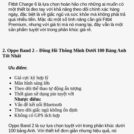
Fitbit Charge 6 là lựa chọn hoàn hảo cho những ai muốn có
một thiết bị đeo tay với khả năng theo dõi chính xác hàng
ngày, đặc biệt là về giấc ngủ và sức khỏe mà không phải trả
quá nhiều tiền. Mặc dù một số tính năng cần gói Fitbit
Premium, nhưng với giá trị mà nó mang lại, đây vẫn là một
sản phẩm tuyệt vời trong phân khúc giá rẻ.
2. Oppo Band 2 – Đồng Hồ Thông Minh Dưới 100 Bảng Anh
Tốt Nhất
Ưu điểm:
Giá cực kỳ hợp lý
Màn hình sáng lớn
Theo dõi thể thao tự động ấn tượng
Thời gian sử dụng pin tuyệt vời
Nhược điểm:
Vấn đề kết nối Bluetooth
Theo dõi giấc ngủ không ổn định
Không có GPS tích hợp
Oppo Band 2 là sự lựa chọn tuyệt vời trong phân khúc dưới
100 bảng Anh. Với thiết kế đơn giản nhưng hiệu quả, nó