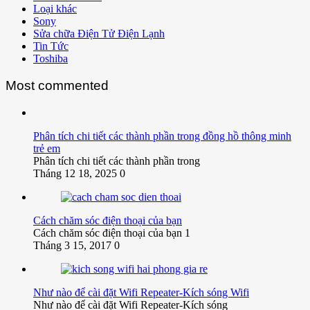
Loại khác
Sony
Sửa chữa Điện Tử Điện Lạnh
Tin Tức
Toshiba
Most commented
Phân tích chi tiết các thành phần trong đồng hồ thông minh
trẻ em
Phân tích chi tiết các thành phần trong
Tháng 12 18, 2025
0
Cách chăm sóc điện thoại của bạn
Cách chăm sóc điện thoại của bạn 1
Tháng 3 15, 2017
0
Như nào để cài đặt Wifi Repeater-Kích sóng Wifi
Như nào để cài đặt Wifi Repeater-Kích sóng