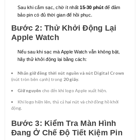
Sau khi cắm sạc, chờ ít nhất
15-30 phút
để đảm
bảo pin có đủ thời gian để hồi phục.
Bước 2: Thử Khởi Động Lại
Apple Watch
Nếu sau khi sạc mà Apple Watch vẫn không bật,
hãy thử khởi động lại bằng cách:
Nhấn giữ đồng thời nút nguồn và nút Digital Crown
(nút tròn bên cạnh) trong
20 giây
.
Giữ nguyên
cho đến khi logo Apple xuất hiện.
Khi logo hiện lên, thả cả hai nút và chờ đồng hồ khởi
động.
Bước 3: Kiểm Tra Màn Hình
Đang Ở Chế Độ Tiết Kiệm Pin