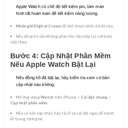
Apple Watch có chế độ tiết kiệm pin, làm màn
hình tắt hoàn toàn để tiết kiệm năng lượng.
Nhấn giữ Digital Crown
để thử thoát khỏi chế độ này.
Nếu đồng hồ vẫn không phản hồi, hãy tiếp tục với bước
tiếp theo.
Bước 4: Cập Nhật Phần Mềm
Nếu Apple Watch Bật Lại
Nếu đồng hồ đã bật lại, hãy kiểm tra xem có bản
cập nhật nào không:
Mở ứng dụng
Watch
trên iPhone >
Cài đặt chung
>
Cập nhật phần mềm
.
Nếu có bản cập nhật, hãy tải về và cài đặt ngay để tránh
lỗi trong tương lai.