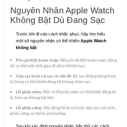
Nguyên Nhân Apple Watch
Không Bật Dù Đang Sạc
Trước khi đi vào cách khắc phục, hãy tìm hiểu
một số nguyên nhân có thể khiến
Apple Watch
không bật
:
Pin cạn kiệt hoàn toàn
: Nếu pin đã kiệt hoàn toàn, đồng
hồ có thể mất thời gian để phản hồi khi sạc.
Cáp sạc hoặc củ sạc có vấn đề
: Bộ sạc không đúng hoặc
bị hỏng có thể khiến đồng hồ không nhận sạc.
Lỗi phần mềm
: Một số lỗi phần mềm có thể khiến đồng hồ
bị treo và không bật lên.
Lỗi phần cứng
: Nếu đồng hồ bị rơi hoặc tiếp xúc với nước,
phần cứng có thể bị ảnh hưởng.
Sau khi xác định nguyên nhân, hãy thử các cách