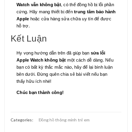
Watch vẫn không bật
, có thể đồng hồ bị lỗi phần
cứng. Hãy mang thiết bị đến
trung tâm bảo hành
Apple
hoặc cửa hàng sửa chữa uy tín để được
hỗ trợ.
Kết Luận
Hy vọng hướng dẫn trên đã giúp bạn
sửa lỗi
Apple Watch không bật
một cách dễ dàng. Nếu
bạn có bất kỳ thắc mắc nào, hãy để lại bình luận
bên dưới. Đừng quên chia sẻ bài viết nếu bạn
thấy hữu ích nhé!
Chúc bạn thành công!
Categories:
Đồng hồ thông minh trẻ em