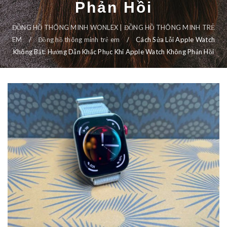
Phản Hồi
ĐỒNG HỒ THÔNG MINH WONLEX | ĐỒNG HỒ THÔNG MINH TRẺ
EM
/
Đồng hồ thông minh trẻ em
/
Cách Sửa Lỗi Apple Watch
Không Bật: Hướng Dẫn Khắc Phục Khi Apple Watch Không Phản Hồi