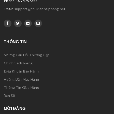
Phone: 0974757355
Email:
support@phukienhaiphong.net
THÔNG TIN
Những Câu Hỏi Thường Gặp
Chính Sách Riêng
Điều Khoản Bảo Hành
Hướng Dẫn Mua Hàng
Thông Tin Giao Hàng
Bản Đồ
MỚI ĐĂNG