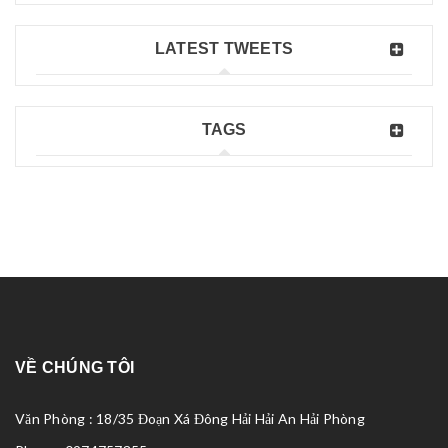
LATEST TWEETS
TAGS
VỀ CHÚNG TÔI
Văn Phòng : 18/35 Đoạn Xá Đông Hải Hải An Hải Phòng