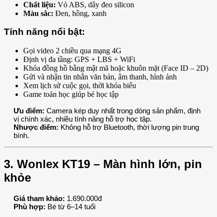
Chất liệu:
Vỏ ABS, dây đeo silicon
Màu sắc:
Đen, hồng, xanh
Tính năng nổi bật:
Gọi video 2 chiều qua mạng 4G
Định vị đa tầng: GPS + LBS + WiFi
Khóa đồng hồ bằng mật mã hoặc khuôn mặt (Face ID – 2D)
Gửi và nhận tin nhắn văn bản, âm thanh, hình ảnh
Xem lịch sử cuộc gọi, thời khóa biểu
Game toán học giúp bé học tập
Ưu điểm:
Camera kép duy nhất trong dòng sản phẩm, định
vị chính xác, nhiều tính năng hỗ trợ học tập.
Nhược điểm:
Không hỗ trợ Bluetooth, thời lượng pin trung
bình.
3. Wonlex KT19 – Màn hình lớn, pin
khỏe
Giá tham khảo:
1.690.000đ
Phù hợp:
Bé từ 6–14 tuổi