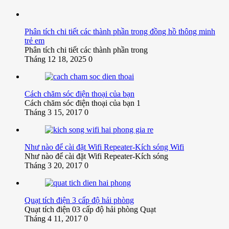
Phân tích chi tiết các thành phần trong đồng hồ thông minh
trẻ em
Phân tích chi tiết các thành phần trong
Tháng 12 18, 2025
0
Cách chăm sóc điện thoại của bạn
Cách chăm sóc điện thoại của bạn 1
Tháng 3 15, 2017
0
Như nào để cài đặt Wifi Repeater-Kích sóng Wifi
Như nào để cài đặt Wifi Repeater-Kích sóng
Tháng 3 20, 2017
0
Quạt tích điện 3 cấp độ hải phòng
Quạt tích điện 03 cấp độ hải phòng Quạt
Tháng 4 11, 2017
0