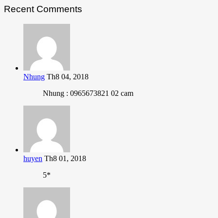
Recent Comments
Nhung
Th8 04, 2018
Nhung : 0965673821 02 cam
huyen
Th8 01, 2018
5*