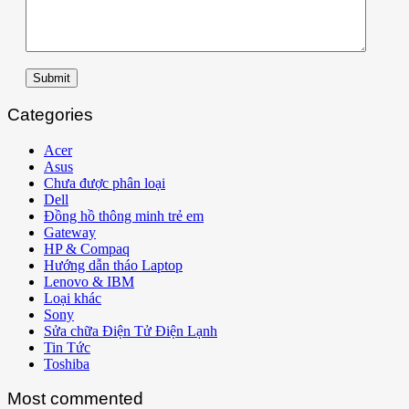
Submit
Categories
Acer
Asus
Chưa được phân loại
Dell
Đồng hồ thông minh trẻ em
Gateway
HP & Compaq
Hướng dẫn tháo Laptop
Lenovo & IBM
Loại khác
Sony
Sửa chữa Điện Tử Điện Lạnh
Tin Tức
Toshiba
Most commented