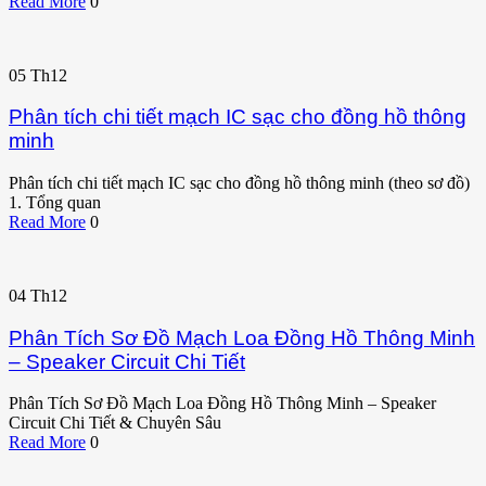
Read More
0
05
Th12
Phân tích chi tiết mạch IC sạc cho đồng hồ thông
minh
Phân tích chi tiết mạch IC sạc cho đồng hồ thông minh (theo sơ đồ)
1. Tổng quan
Read More
0
04
Th12
Phân Tích Sơ Đồ Mạch Loa Đồng Hồ Thông Minh
– Speaker Circuit Chi Tiết
Phân Tích Sơ Đồ Mạch Loa Đồng Hồ Thông Minh – Speaker
Circuit Chi Tiết & Chuyên Sâu
Read More
0