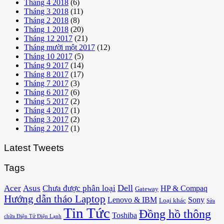
Tháng 4 2018
(6)
Tháng 3 2018
(11)
Tháng 2 2018
(8)
Tháng 1 2018
(20)
Tháng 12 2017
(21)
Tháng mười một 2017
(12)
Tháng 10 2017
(5)
Tháng 9 2017
(14)
Tháng 8 2017
(17)
Tháng 7 2017
(3)
Tháng 6 2017
(6)
Tháng 5 2017
(2)
Tháng 4 2017
(1)
Tháng 3 2017
(2)
Tháng 2 2017
(1)
Latest Tweets
Tags
Acer
Asus
Dell
Chưa được phân loại
HP & Compaq
Gateway
Hướng dẫn tháo Laptop
Lenovo & IBM
Sony
Loại khác
Sửa
Tin Tức
Đồng hồ thông
Toshiba
chữa Điện Tử Điện Lạnh