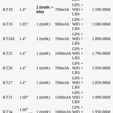
GPS +
2 (trước +
KT18
1.4”
700mAh
WiFi +
1.590.000đ
bên)
LBS
GPS +
KT19
1.85”
1 (trước)
900mAh
WiFi +
1.690.000đ
LBS
GPS +
KT24S
1.4”
1 (trước)
700mAh
WiFi +
1.890.000đ
LBS
GPS +
KT25
1.4”
1 (trước)
1000mAh
WiFi +
1.790.000đ
LBS
GPS +
KT26
1.4”
1 (trước)
700mAh
WiFi +
1.950.000đ
LBS
GPS +
KT27
1.4”
1 (trước)
700mAh
WiFi +
1.850.000đ
LBS
GPS +
KT31
1.69”
1 (trước)
1100mAh
WiFi +
1.990.000đ
LBS
GPS +
1.69”
KT34
1 (trước)
1000mAh
WiFi +
1.950.000đ