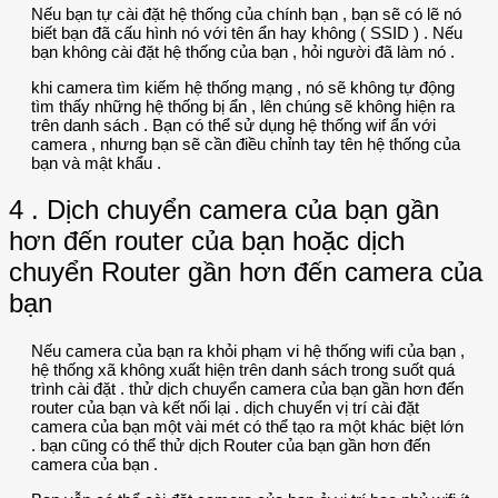
Nếu bạn tự cài đặt hệ thống của chính bạn , bạn sẽ có lẽ nó
biết bạn đã cấu hình nó với tên ẩn hay không ( SSID ) . Nếu
bạn không cài đặt hệ thống của bạn , hỏi người đã làm nó .
khi camera tìm kiếm hệ thống mạng , nó sẽ không tự động
tìm thấy những hệ thống bị ẩn , lên chúng sẽ không hiện ra
trên danh sách . Bạn có thể sử dụng hệ thống wif ẩn với
camera , nhưng bạn sẽ cần điều chỉnh tay tên hệ thống của
bạn và mật khẩu .
4 . Dịch chuyển camera của bạn gần
hơn đến router của bạn hoặc dịch
chuyển Router gần hơn đến camera của
bạn
Nếu camera của bạn ra khỏi phạm vi hệ thống wifi của bạn ,
hệ thống xã không xuất hiện trên danh sách trong suốt quá
trình cài đặt . thử dịch chuyển camera của bạn gần hơn đến
router của bạn và kết nối lại . dịch chuyển vị trí cài đặt
camera của bạn một vài mét có thể tạo ra một khác biệt lớn
. bạn cũng có thể thử dịch Router của bạn gần hơn đến
camera của bạn .