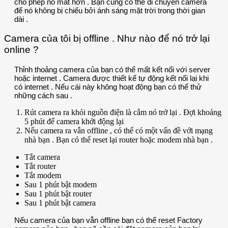
cho phép nó mát hơn . Bạn cũng có thể di chuyển camera
để nó không bị chiếu bởi ánh sáng mặt trời trong thời gian
dài .
Camera của tôi bị offline . Như nào để nó trở lại
online ?
Thỉnh thoảng camera của bạn có thể mất kết nối với server
hoặc internet . Camera được thiết kế tự động kết nối lại khi
có internet . Nếu cái này không hoạt động bạn có thể thử
những cách sau .
Rút camera ra khỏi nguồn điện là cắm nó trở lại . Đợi khoảng
5 phút để camera khởi động lại
Nếu camera ra vẫn offline , có thể có một vấn đề với mạng
nhà bạn . Bạn có thể reset lại router hoặc modem nhà bạn .
Tắt camera
Tắt router
Tắt modem
Sau 1 phút bật modem
Sau 1 phút bật router
Sau 1 phút bật camera
Nếu camera của bạn vẫn offline bạn có thể reset Factory