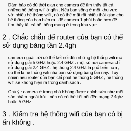
Đảm bảo có đủ thời gian cho camera để tìm thấy tất cả
những hệ thống wifi ở gần . Nếu bạn sống ở một khu vực
với nhiều hệ thống wifi , nó có thể mất rất nhiều thời gian cho
hệ thống của bạn hiện ra . để camera 1 phút hoặc hơn để
tìm thấy tất cả hệ thống mạng ở trong khu vực.
2 . Chắc chắn để router của bạn có thể
sử dụng băng tần 2.4gh
camera ngoài trời có thể kết nối đến những hệ thống wifi mà
sử dụng giải 5 GHZ hoặc 2.4 GHZ . một số nơi camera chỉ
sử dụng giải 2.4 GHZ . hệ thống 2.4 GHZ là phổ biến hơn ,
có thể là hệ thống wifi nhà bạn sử dụng băng tần này. Tuy
nhiên nếu router của bạn chỉ phát hệ thống 5 GHZ , hệ thống
wifi sẽ không hiện ra trong danh sách .
Chú ý : camera ở trong nhà Không được chỉnh sửa như một
sản phẩm ngoài trời , nên nó có thể kết nối đến mạng 2.4ghz
hoặc 5 GHz .
3 . Kiểm tra hệ thống wifi của bạn có bị
ẩn không .