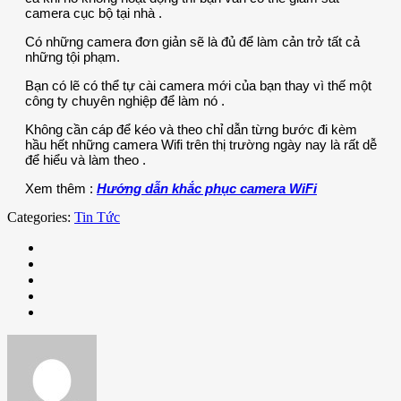
camera cục bộ tại nhà .
Có những camera đơn giản sẽ là đủ để làm cản trở tất cả
những tội phạm.
Bạn có lẽ có thể tự cài camera mới của bạn thay vì thế một
công ty chuyên nghiệp để làm nó .
Không cần cáp để kéo và theo chỉ dẫn từng bước đi kèm
hầu hết những camera Wifi trên thị trường ngày nay là rất dễ
để hiểu và làm theo .
Xem thêm :
Hướng dẫn khắc phục camera WiFi
Categories:
Tin Tức