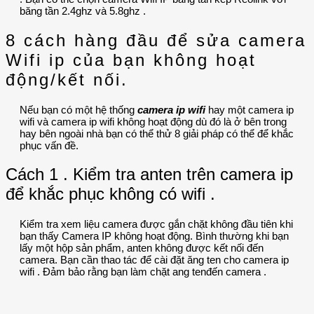
băng tần 2.4ghz và 5.8ghz .
8 cách hàng đầu để sửa camera
Wifi ip của bạn không hoạt
động/kết nối.
Nếu bạn có một hệ thống
camera ip wifi
hay một camera ip
wifi và camera ip wifi không hoạt động dù đó là ở bên trong
hay bên ngoài nhà bạn có thể thử 8 giải pháp có thể để khắc
phục vấn đề.
Cách 1 . Kiểm tra anten trên camera ip
để khắc phục không có wifi .
Kiểm tra xem liệu camera được gắn chặt không đầu tiên khi
bạn thấy Camera IP không hoạt động. Bình thường khi bạn
lấy một hộp sản phẩm, anten không được kết nối đến
camera. Bạn cần thao tác để cài đặt ăng ten cho camera ip
wifi . Đảm bảo rằng bạn làm chặt ang tenđến camera .