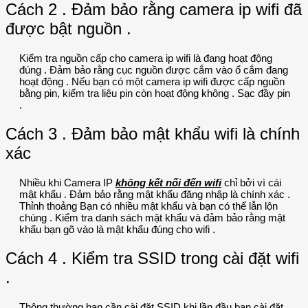
Cách 2 . Đảm bảo rằng camera ip wifi đã
được bật nguồn .
Kiểm tra nguồn cấp cho camera ip wifi là đang hoạt động
đúng . Đảm bảo rằng cục nguồn được cắm vào ổ cắm đang
hoạt động . Nếu bạn có một camera ip wifi được cấp nguồn
bằng pin, kiểm tra liệu pin còn hoạt động không . Sạc đầy pin
.
Cách 3 . Đảm bảo mật khẩu wifi là chính
xác
Nhiều khi Camera IP
không kết nối đến wifi
chỉ bởi vì cái
mật khẩu . Đảm bảo rằng mật khẩu đăng nhập là chính xác .
Thỉnh thoảng Bạn có nhiều mật khẩu và bạn có thể lẫn lộn
chúng . Kiểm tra danh sách mật khẩu và đảm bảo rằng mật
khẩu bạn gõ vào là mật khẩu đúng cho wifi .
Cách 4 . Kiểm tra SSID trong cài đặt wifi
.
Thông thường bạn cần cài đặt SSID khi lần đầu bạn cài đặt