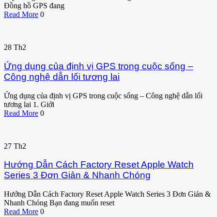
Đồng hồ GPS đang
Read More
0
28
Th2
Ứng dụng của định vị GPS trong cuộc sống –
Công nghệ dẫn lối tương lai
Ứng dụng của định vị GPS trong cuộc sống – Công nghệ dẫn lối
tương lai 1. Giới
Read More
0
27
Th2
Hướng Dẫn Cách Factory Reset Apple Watch
Series 3 Đơn Giản & Nhanh Chóng
Hướng Dẫn Cách Factory Reset Apple Watch Series 3 Đơn Giản &
Nhanh Chóng Bạn đang muốn reset
Read More
0