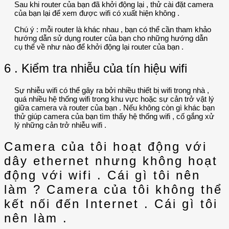
Sau khi router của bạn đã khởi động lại , thử cài đặt camera
của bạn lại để xem được wifi có xuất hiện không .
Chú ý : mỗi router là khác nhau , bạn có thể cần tham khảo
hướng dẫn sử dụng router của bạn cho những hướng dẫn
cụ thể về như nào để khởi động lại router của bạn .
6 . Kiểm tra nhiễu của tín hiệu wifi
Sự nhiễu wifi có thể gây ra bởi nhiều thiết bị wifi trong nhà ,
quá nhiều hệ thống wifi trong khu vực hoặc sự cản trở vật lý
giữa camera và router của bạn . Nếu không còn gì khác bạn
thử giúp camera của bạn tìm thấy hệ thống wifi , cố gắng xử
lý những cản trở nhiễu wifi .
Camera của tôi hoạt động với
dây ethernet nhưng không hoạt
động với wifi . Cái gì tôi nên
làm ? Camera của tôi không thể
kết nối đến Internet . Cái gì tôi
nên làm .