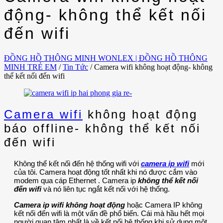
động- không thể kết nối
đến wifi
ĐỒNG HỒ THÔNG MINH WONLEX | ĐỒNG HỒ THÔNG
MINH TRẺ EM
/
Tin Tức
/
Camera wifi không hoạt động- không
thể kết nối đến wifi
Camera wifi
không hoạt động
báo offline- không thể kết nối
đến wifi
Không thể kết nối đến hệ thống wifi với
camera ip wifi
mới
của tôi. Camera hoạt động tốt nhất khi nó được cắm vào
modem qua cáp Ethernet . Camera ip
không thể kết nối
đến wifi
và nó liên tục ngắt kết nối với hệ thống.
Camera ip wifi không hoạt động
hoặc Camera IP không
kết nối đến wifi là một vấn đề phổ biến. Cái mà hầu hết mọi
người quan tâm nhất là về kết nối hệ thống khi sử dụng một