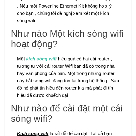
. Nếu một Powerline Ethernet Kit không hợp lý
cho bạn , chúng tôi đề nghị xem xét một kích
sóng wifi .
Như nào Một kích sóng wifi
hoạt động?
Một
kích sóng wifi
hiệu quả có hai cái router ,
tương tự với cái router Wifi bạn đã có trong nhà
hay văn phòng của bạn. Một trong những router
này bắt sóng wifi đang tồn tại trong hệ thống . Sau
đó nó phát tín hiệu đến router kia mà phát đi tín
hiệu đã được khuếch đại
Như nào để cài đặt một cái
sóng wifi?
Kích sóng wifi
là rất dễ để cài đặt. Tất cả bạn