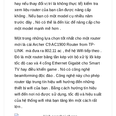
hay nếu thay đổi vị trí là không thực tế) kiểm tra
xem liệu router của bạn cần được nâng cấp
không . Nếu bạn có một model cụ nhiều năm
trước đây , Nó có thể là đến lúc để nâng cấp cho
một model mạnh mẽ hơn .
Một trong những lựa chọn tốt nhất cho một router
mới là cái Archer C9 AC1900 Router from TP-
LINK mà đưa ra 802.11 ac , thế hệ Wifi tiếp theo .
Đó là một router băng tần kép với bộ xử lý lõi kép
tốc độ cao và 4 cổng Ethernet Gigabit cho Smart
TV hay điều khiển game . Nó có công nghệ
beamforming độc đáo . Công nghệ này cho phép
router tập trung tín hiệu wifi hướng đến những
thiết bị wifi của bạn . Bằng cách hướng tín hiệu
wifi đến nơi nó được sử dụng, tốc độ và hiệu suất
của hệ thống wifi nhà bạn tăng lên một cách rất
lớn .