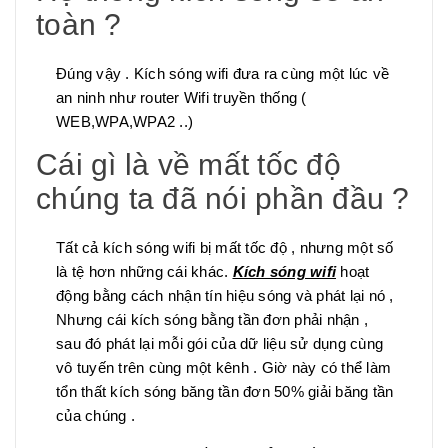
toàn ?
Đúng vậy . Kích sóng wifi đưa ra cùng một lúc về
an ninh như router Wifi truyền thống (
WEB,WPA,WPA2 ..)
Cái gì là về mất tốc độ
chúng ta đã nói phần đầu ?
Tất cả kích sóng wifi bị mất tốc độ , nhưng một số
là tệ hơn những cái khác.
Kích sóng wifi
hoạt
động bằng cách nhận tín hiệu sóng và phát lại nó ,
Nhưng cái kích sóng bằng tần đơn phải nhận ,
sau đó phát lại mỗi gói của dữ liệu sử dụng cùng
vô tuyến trên cùng một kênh . Giờ này có thể làm
tổn thất kích sóng băng tần đơn 50% giải băng tần
của chúng .