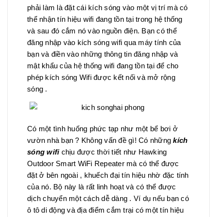
phải làm là đặt cái kích sóng vào một vị trí mà có
thể nhận tín hiệu wifi đang tồn tại trong hệ thống
và sau đó cắm nó vào nguồn điện. Bạn có thể
đăng nhập vào kích sóng wifi qua máy tính của
bạn và điền vào những thông tin đăng nhập và
mật khẩu của hệ thống wifi đang tồn tại để cho
phép kích sóng Wifi được kết nối và mở rộng
sóng .
Có một tình huống phức tạp như một bể bơi ở
vườn nhà bạn ? Không vấn đề gì! Có những
kích
sóng wifi
chịu được thời tiết như Hawking
Outdoor Smart WiFi Repeater mà có thể được
đặt ở bên ngoài , khuếch đại tín hiệu nhờ đặc tính
của nó. Bộ này là rất linh hoạt và có thể được
dịch chuyển một cách dễ dàng . Ví dụ nếu bạn có
ô tô di động và địa điểm cắm trại có một tín hiệu