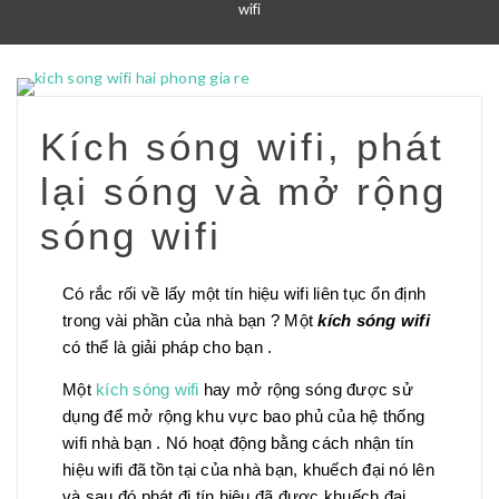
wifi
Kích sóng wifi, phát
lại sóng và mở rộng
sóng wifi
Có rắc rối về lấy một tín hiệu wifi liên tục ổn định
trong vài phần của nhà bạn ? Một
kích sóng wifi
có thể là giải pháp cho bạn .
Một
kích sóng wifi
hay mở rộng sóng được sử
dụng để mở rộng khu vực bao phủ của hệ thống
wifi nhà bạn . Nó hoạt động bằng cách nhận tín
hiệu wifi đã tồn tại của nhà bạn, khuếch đại nó lên
và sau đó phát đi tín hiệu đã được khuếch đại .