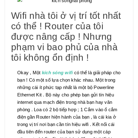
Wifi nhà tôi ở vị trí tốt nhất
có thể ! Router của tôi
được nâng cấp ! Nhưng
phạm vi bao phủ của nhà
tôi không ổn định !
Okay , Một
kích sóng wifi
có thể là giải pháp cho
bạn ! Có một số lựa chọn khác nhau. Một trong
những cái ít phức tạp nhất là một bộ Powerline
Ethernet Kit . Bộ này cho phép bạn gửi tín hiệu
internet qua mạch điện trong nhà bạn hay văn
phòng . Loa có 2 bộ tiếp hợp ; 1 Cắm vào ổ cắm
điện gần Router hiện hành của bạn , là cái kia ở
trong vị trí nơi bạn cần tín hiệu wifi . Kết nối cái
đầu tiên đến router của bạn sử dụng một cáp