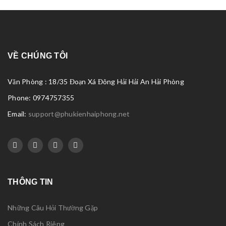
VỀ CHÚNG TÔI
Văn Phòng : 18/35 Đoạn Xá Đông Hải Hải An Hải Phòng
Phone: 0974757355
Email:
support@phukienhaiphong.net
THÔNG TIN
Những Câu Hỏi Thường Gặp
Chính Sách Riêng