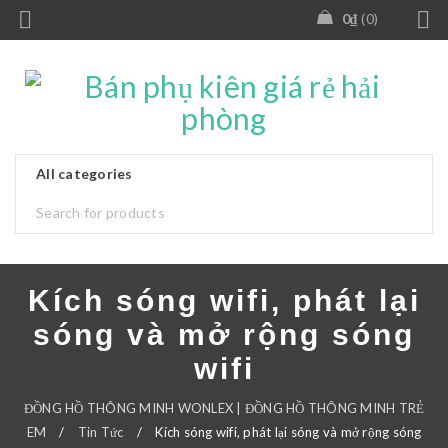
0
₫
0
Kích sóng wifi, phát lại
sóng và mở rộng sóng
wifi
ĐỒNG HỒ THÔNG MINH WONLEX | ĐỒNG HỒ THÔNG MINH TRẺ
EM
/
Tin Tức
/
Kích sóng wifi, phát lại sóng và mở rộng sóng