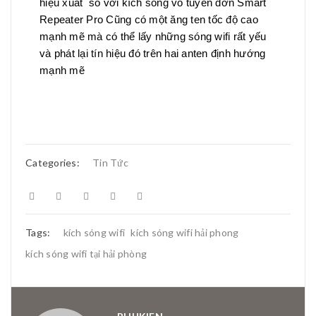
hiệu xuất so với kích sóng vô tuyến đơn Smart
Repeater Pro Cũng có một ăng ten tốc độ cao
mạnh mẽ mà có thể lấy những sóng wifi rất yếu
và phát lại tín hiệu đó trên hai anten định hướng
mạnh mẽ
Categories:
Tin Tức
Tags:
kích sóng wifi
kích sóng wifi hải phong
kích sóng wifi tại hải phòng