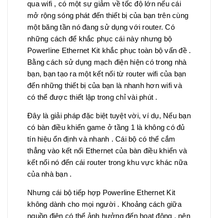
qua wifi , có một sự giảm về tốc độ lớn nếu cái
mở rộng sóng phát đến thiết bị của bạn trên cùng
một băng tần nó đang sử dụng với router. Có
những cách để khắc phục cái này nhưng bộ
Powerline Ethernet Kit khắc phục toàn bộ vấn đề .
Bằng cách sử dụng mạch điện hiện có trong nhà
bạn, bạn tạo ra một kết nối từ router wifi của bạn
đến những thiết bị của bạn là nhanh hơn wifi và
có thể được thiết lập trong chỉ vài phút .
Đây là giải pháp đặc biệt tuyệt vời, ví dụ, Nếu bạn
có bàn điều khiển game ở tầng 1 là không có đủ
tín hiệu ổn định và nhanh . Cái bộ có thể cắm
thẳng vào kết nối Ethernet của bàn điều khiển và
kết nối nó đến cái router trong khu vực khác nữa
của nhà bạn .
Nhưng cái bộ tiếp hợp Powerline Ethernet Kit
không dành cho mọi người . Khoảng cách giữa
nguồn điện có thể ảnh hưởng đến hoạt động , nên