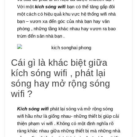
Với một
kích sóng wifi
bạn có thể tăng gấp đôi
một cách có hiệu quả khu vực hệ thống wifi nhà
bạn – vươn xa đến góc của nhà bạn hay văn
phòng , những tầng khác nhau hay vươn ra bao
trùm đến sân nhà bạn .
Cái gì là khác biệt giữa
kích sóng wifi , phát lại
sóng hay mở rộng sóng
wifi ?
Kích sóng wifi
phát lại sóng và mở rộng sóng
wifi hầu như là giống nhau- những thiết bị giúp cải
thiện phạm vi wifi . Không có một định nghĩa rõ
ràng khác nhau giữa những thiết bị mà những nhà