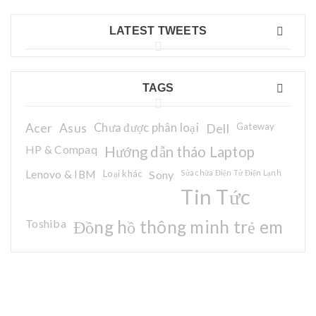
LATEST TWEETS
TAGS
Acer
Asus
Chưa được phân loại
Dell
Gateway
HP & Compaq
Hướng dẫn tháo Laptop
Lenovo & IBM
Loại khác
Sony
Sửa chữa Điện Tử Điện Lạnh
Tin Tức
Toshiba
Đồng hồ thông minh trẻ em