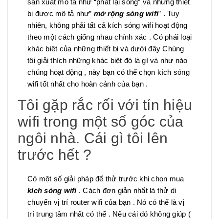
sản xuất mô tả như “phát lại sóng” và những thiết
bị được mô tả như”
mở
rộng sóng wifi
” . Tuy
nhiên, không phải tất cả kích sóng wifi hoạt động
theo một cách giống nhau chính xác . Có phải loại
khác biệt của những thiết bị và dưới đây Chúng
tôi giải thích những khác biệt đó là gì và như nào
chúng hoạt động , này bạn có thể chọn kích sóng
wifi tốt nhất cho hoàn cảnh của bạn .
Tôi gặp rắc rối với tín hiệu
wifi trong một số góc của
ngôi nhà. Cái gì tôi lên
trước hết ?
Có một số giải pháp để thử trước khi chọn mua
kích sóng wifi
. Cách đơn giản nhất là thử di
chuyển vị trí router wifi của bạn . Nó có thể là vị
trí trung tâm nhất có thể . Nếu cái đó không giúp (