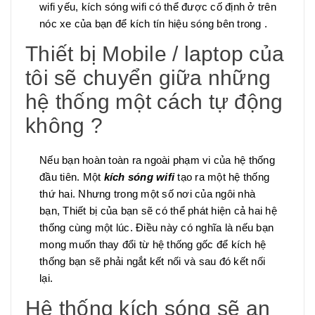
wifi yếu, kích sóng wifi có thể được cố định ở trên
nóc xe của bạn để kích tín hiệu sóng bên trong .
Thiết bị Mobile / laptop của
tôi sẽ chuyển giữa những
hệ thống một cách tự động
không ?
Nếu bạn hoàn toàn ra ngoài phạm vi của hệ thống
đầu tiên. Một
kích sóng wifi
tạo ra một hệ thống
thứ hai. Nhưng trong một số nơi của ngôi nhà
bạn, Thiết bị của bạn sẽ có thể phát hiện cả hai hệ
thống cùng một lúc. Điều này có nghĩa là nếu bạn
mong muốn thay đổi từ hệ thống gốc để kích hệ
thống bạn sẽ phải ngắt kết nối và sau đó kết nối
lại.
Hệ thống kích sóng sẽ an