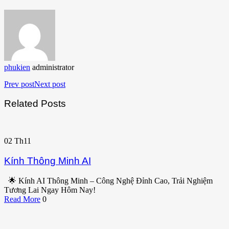
phukien
administrator
Prev post
Next post
Related Posts
02
Th11
Kính Thông Minh AI
🌟 Kính AI Thông Minh – Công Nghệ Đỉnh Cao, Trải Nghiệm
Tương Lai Ngay Hôm Nay!
Read More
0