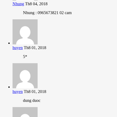
Nhung
Th8 04, 2018
Nhung : 0965673821 02 cam
huyen
Th8 01, 2018
5*
huyen
Th8 01, 2018
dung duoc