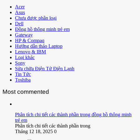
Acer
Asus
Chưa được phân loại
Dell
Đồng hồ thông minh trẻ em
Gateway
HP & Compaq
Hướng dẫn tháo Laptop
Lenovo & IBM
Loại khác
Sony
Sửa chữa Điện Tử Điện Lạnh
Tin Tức
Toshiba
Most commented
Phân tích chi tiết các thành phần trong đồng hồ thông minh
trẻ em
Phân tích chi tiết các thành phần trong
Tháng 12 18, 2025
0