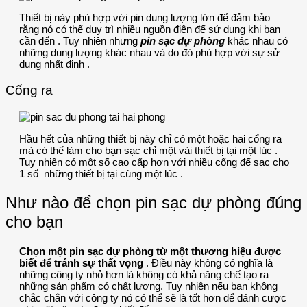
Thiết bị này phù hợp với pin dung lượng lớn để đảm bảo
rằng nó có thể duy trì nhiều nguồn điện để sử dụng khi bạn
cần đến . Tuy nhiên nhưng
pin sạc dự phòng
khác nhau có
những dung lượng khác nhau và do đó phù hợp với sự sử
dụng nhất định .
Cổng ra
Hầu hết của những thiết bị này chỉ có một hoặc hai cổng ra
mà có thể làm cho bạn sạc chỉ một vài thiết bị tại một lúc .
Tuy nhiên có một số cao cấp hơn với nhiều cổng để sạc cho
1 số những thiết bị tại cùng một lúc .
Như nào để chọn pin sạc dự phòng đúng
cho bạn
Chọn một pin sạc dự phòng từ một thương hiệu được
biết để tránh sự thất vọng
. Điều này không có nghĩa là
những công ty nhỏ hơn là không có khả năng chế tạo ra
những sản phẩm có chất lượng. Tuy nhiên nếu bạn không
chắc chắn với công ty nó có thể sẽ là tốt hơn để đánh cược