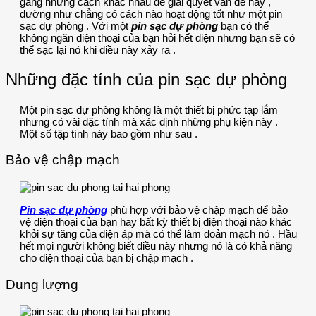
gắng những cách khác nhau để giải quyết vấn đề này ,
dường như chẳng có cách nào hoạt động tốt như một pin
sạc dự phòng . Với một
pin sạc dự phòng
bạn có thể
không ngăn điện thoại của bạn hỏi hết điện nhưng bạn sẽ có
thể sạc lại nó khi điều này xảy ra .
Những đặc tính của pin sạc dự phòng
Một pin sạc dự phòng không là một thiết bị phức tạp lắm
nhưng có vài đặc tính mà xác định những phụ kiện này .
Một số tập tính này bao gồm như sau .
Bảo vệ chập mạch
Pin sạc dự phòng
phù hợp với bảo vệ chập mạch để bảo
vệ điện thoại của bạn hay bất kỳ thiết bị điện thoại nào khác
khỏi sự tăng của điện áp mà có thể làm đoản mạch nó . Hầu
hết mọi người không biết điều này nhưng nó là có khả năng
cho điện thoại của bạn bị chập mạch .
Dung lượng