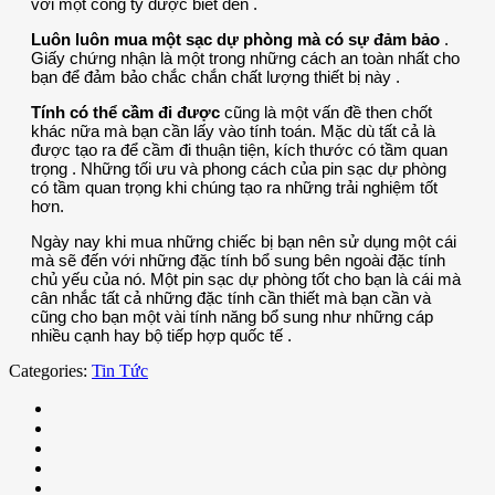
với một công ty được biết đến .
Luôn luôn mua một sạc dự phòng mà có sự đảm bảo
.
Giấy chứng nhận là một trong những cách an toàn nhất cho
bạn để đảm bảo chắc chắn chất lượng thiết bị này .
Tính có thể cầm đi được
cũng là một vấn đề then chốt
khác nữa mà bạn cần lấy vào tính toán. Mặc dù tất cả là
được tạo ra để cầm đi thuận tiện, kích thước có tầm quan
trọng . Những tối ưu và phong cách của pin sạc dự phòng
có tầm quan trọng khi chúng tạo ra những trải nghiệm tốt
hơn.
Ngày nay khi mua những chiếc bị bạn nên sử dụng một cái
mà sẽ đến với những đặc tính bổ sung bên ngoài đặc tính
chủ yếu của nó. Một pin sạc dự phòng tốt cho bạn là cái mà
cân nhắc tất cả những đặc tính cần thiết mà bạn cần và
cũng cho bạn một vài tính năng bổ sung như những cáp
nhiều cạnh hay bộ tiếp hợp quốc tế .
Categories:
Tin Tức