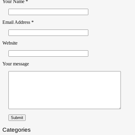
Your Name
*
Email Address
*
Website
Your message
Submit
Categories