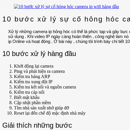
10 bước xử lý sự cố hỏng hóc ca
Xử lý những camera ip hỏng hóc có thể là phức tạp và gây bực d
sử dụng . Khi video IP ngày càng hoàn thiện , công nghệ làm n
ip Online và hoạt động . Ở bài này , chúng tôi trình bày chi tiết
10 bước xử lý hàng đầu
Khởi động lại camera
Ping và phát hiện ra camera
Kiểm tra bảng ARP
Kiểm tra xung đột IP
Kiểm tra kết nối và nguồn camera
Kiểm tra cáp nối
Biết mật khẩu
Cập nhật phần mềm
Tìm nhà sản xuất nhờ giúp đỡ
Reset lại đến chế độ mặc định nhà máy
Giải thích những bước