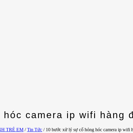
 hóc camera ip wifi hàng 
NH TRẺ EM
/
Tin Tức
/
10 bước xử lý sự cố hỏng hóc camera ip wifi 