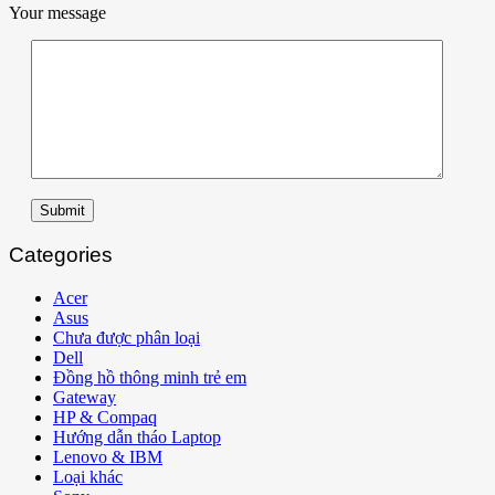
Your message
Submit
Categories
Acer
Asus
Chưa được phân loại
Dell
Đồng hồ thông minh trẻ em
Gateway
HP & Compaq
Hướng dẫn tháo Laptop
Lenovo & IBM
Loại khác