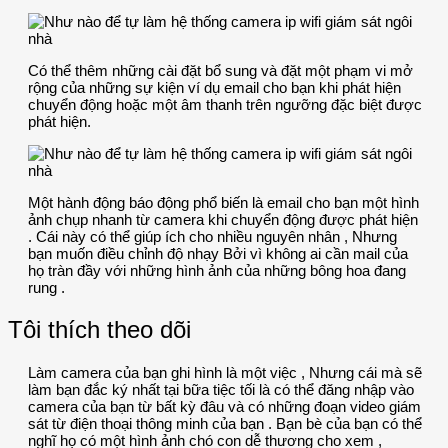
Có thể thêm những cài đặt bổ sung và đặt một phạm vi mở
rộng của những sự kiện ví dụ email cho bạn khi phát hiện
chuyển động hoặc một âm thanh trên ngưỡng đặc biệt được
phát hiện.
Một hành động báo động phổ biến là email cho bạn một hình
ảnh chụp nhanh từ camera khi chuyển động được phát hiện
. Cái này có thể giúp ích cho nhiều nguyên nhân , Nhưng
bạn muốn điều chỉnh độ nhạy Bởi vì không ai cần mail của
họ tràn đầy với những hình ảnh của những bông hoa đang
rung .
Tôi thích theo dõi
Làm camera của bạn ghi hình là một việc , Nhưng cái mà sẽ
làm bạn đắc ký nhất tại bữa tiệc tối là có thể đăng nhập vào
camera của bạn từ bất kỳ đâu và có những đoạn video giám
sát từ điện thoại thông minh của bạn . Bạn bè của bạn có thể
nghĩ họ có một hình ảnh chó con dễ thương cho xem ,