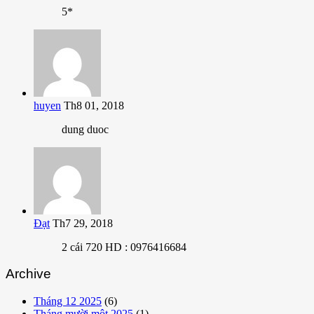
5*
huyen
Th8 01, 2018
dung duoc
Đạt
Th7 29, 2018
2 cái 720 HD : 0976416684
Archive
Tháng 12 2025
(6)
Tháng mười một 2025
(1)