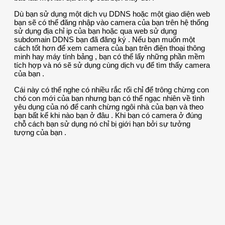
Dù bạn sử dụng một dịch vụ DDNS hoặc một giao diện web
bạn sẽ có thể đăng nhập vào camera của bạn trên hệ thống
sử dụng địa chỉ ip của bạn hoặc qua web sử dụng
subdomain DDNS bạn đã đăng ký . Nếu bạn muốn một
cách tốt hơn để xem camera của bạn trên điện thoại thông
minh hay máy tính bảng , bạn có thể lấy những phần mềm
tích hợp và nó sẽ sử dụng cùng dịch vụ để tìm thấy camera
của bạn .
Cái này có thể nghe có nhiều rắc rối chỉ để trông chừng con
chó con mới của bạn nhưng bạn có thể ngạc nhiên về tình
yêu dụng của nó để canh chừng ngôi nhà của bạn và theo
bạn bất kể khi nào bạn ở đâu . Khi bạn có camera ở đúng
chỗ cách bạn sử dụng nó chỉ bị giới hạn bởi sự tưởng
tượng của bạn .