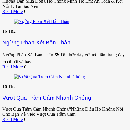
Hướng Dẫn Mua Đồng Hồ Thông Minh Trẻ Em: An Toàn & Kết
Nối 1. Tại Sao Nên
Read More
0
16
Th2
Ngừng Phán Xét Bản Thân
Ngừng Phán Xét Bản Thân 👁️ Tôi thức dậy với một tâm trạng đầy
ma thuật và bay
Read More
0
16
Th2
Vượt Qua Trầm Cảm Nhanh Chóng
Vượt Qua Trầm Cảm Nhanh Chóng“Những Điều Họ Không Nói
Cho Bạn Về Việc Vượt Qua Trầm Cảm
Read More
0