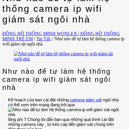
thống camera ip wifi
giám sát ngôi nhà
ĐỒNG HỒ THÔNG MINH WONLEX | ĐỒNG HỒ THÔNG
MINH TRẺ EM
/
Tin Tức
/
Như nào để tự làm hệ thống camera ip
wifi giám sát ngôi nhà
Như nào để tự làm hệ thống
camera ip wifi giám sát ngôi
nhà
Kế hoạch của bạn cài đặt những
camera giám sát
ngôi nhà
có thể xem trên mạng đang trôi qua
lãng phí ? Chúng tôi dẫn bạn qua những quá trình cài đặt
những camera này , từ kéo cáp đến giám sát chúng trên