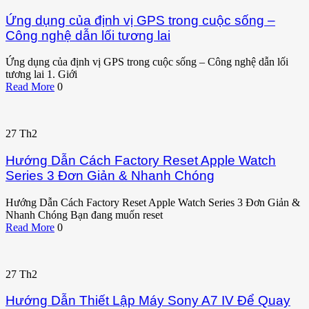
Ứng dụng của định vị GPS trong cuộc sống –
Công nghệ dẫn lối tương lai
Ứng dụng của định vị GPS trong cuộc sống – Công nghệ dẫn lối
tương lai 1. Giới
Read More
0
27
Th2
Hướng Dẫn Cách Factory Reset Apple Watch
Series 3 Đơn Giản & Nhanh Chóng
Hướng Dẫn Cách Factory Reset Apple Watch Series 3 Đơn Giản &
Nhanh Chóng Bạn đang muốn reset
Read More
0
27
Th2
Hướng Dẫn Thiết Lập Máy Sony A7 IV Để Quay