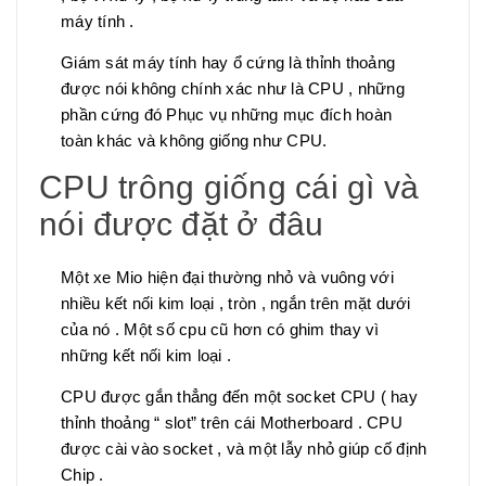
máy tính .
Giám sát máy tính hay ổ cứng là thỉnh thoảng
được nói không chính xác như là CPU , những
phần cứng đó Phục vụ những mục đích hoàn
toàn khác và không giống như CPU.
CPU trông giống cái gì và
nói được đặt ở đâu
Một xe Mio hiện đại thường nhỏ và vuông với
nhiều kết nối kim loại , tròn , ngắn trên mặt dưới
của nó . Một số cpu cũ hơn có ghim thay vì
những kết nối kim loại .
CPU được gắn thẳng đến một socket CPU ( hay
thỉnh thoảng “ slot” trên cái Motherboard . CPU
được cài vào socket , và một lẫy nhỏ giúp cố định
Chip .