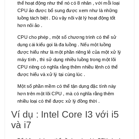
thể hoạt động như thế nó có 8 nhân , với mỗi loại
CPU ảo được bổ sung được xem như là những
luồng tách biệt . Dù vậy nõi vật lý hoạt động tốt
hơn nõi ảo .
CPU cho phép , một số chương trình có thể sử
dụng cái kiểu gọi là đa luồng . Nếu một luồng
được hiểu như là một phần riêng lẻ của một xử lý
máy tính , thì sử dụng nhiều luồng trong một lõi
CPU riêng có nghĩa rằng thêm nhiều lệnh có thể
được hiểu và xử lý tại cùng lúc .
Một số phần mềm có thể tận dụng đặc tính này
hơn trên một lõi CPU , mà có nghĩa rằng thêm
nhiều loại có thể được xử lý đồng thời .
Ví dụ : Intel Core I3 với i5
và i7