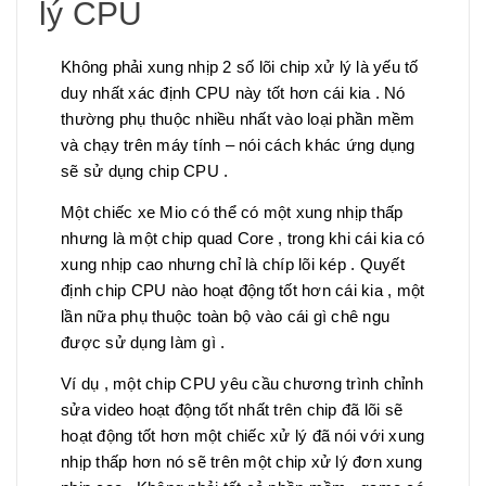
lý CPU
Không phải xung nhịp 2 số lõi chip xử lý là yếu tố
duy nhất xác định CPU này tốt hơn cái kia . Nó
thường phụ thuộc nhiều nhất vào loại phần mềm
và chạy trên máy tính – nói cách khác ứng dụng
sẽ sử dụng chip CPU .
Một chiếc xe Mio có thể có một xung nhịp thấp
nhưng là một chip quad Core , trong khi cái kia có
xung nhịp cao nhưng chỉ là chíp lõi kép . Quyết
định chip CPU nào hoạt động tốt hơn cái kia , một
lần nữa phụ thuộc toàn bộ vào cái gì chê ngu
được sử dụng làm gì .
Ví dụ , một chip CPU yêu cầu chương trình chỉnh
sửa video hoạt động tốt nhất trên chip đã lõi sẽ
hoạt động tốt hơn một chiếc xử lý đã nói với xung
nhịp thấp hơn nó sẽ trên một chip xử lý đơn xung