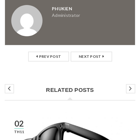
PHUKIEN
Administrator
PREV POST
NEXT POST
RELATED POSTS
02
TH11