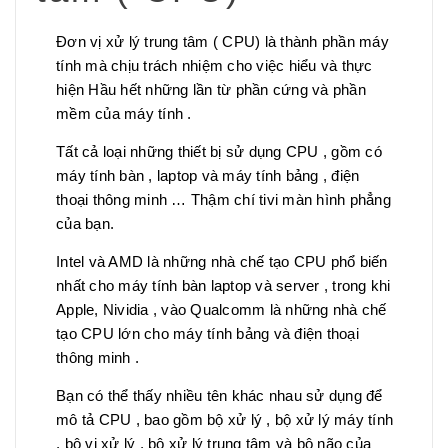
Đơn vị xử lý trung tâm ( CPU) là thành phần máy
tính mà chịu trách nhiệm cho việc hiểu và thực
hiện Hầu hết những lần từ phần cứng và phần
mềm của máy tính .
Tất cả loại những thiết bị sử dụng CPU , gồm có
máy tính bàn , laptop và máy tính bảng , điện
thoại thông minh … Thậm chí tivi màn hình phẳng
của bạn.
Intel và AMD là những nhà chế tạo CPU phổ biến
nhất cho máy tính bàn laptop và server , trong khi
Apple, Nividia , vào Qualcomm là những nhà chế
tạo CPU lớn cho máy tính bảng và điện thoại
thông minh .
Bạn có thể thấy nhiều tên khác nhau sử dụng để
mô tả CPU , bao gồm bộ xử lý , bộ xử lý máy tính
, bộ vi xử lý , bộ xử lý trung tâm và bộ não của