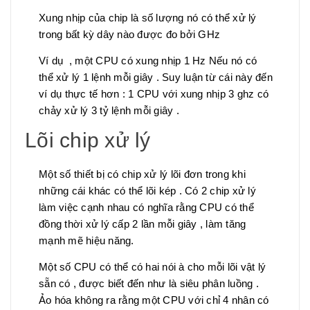
Xung nhịp của chip là số lượng nó có thể xử lý
trong bất kỳ dây nào được đo bởi GHz
Ví dụ , một CPU có xung nhịp 1 Hz Nếu nó có
thể xử lý 1 lệnh mỗi giây . Suy luận từ cái này đến
ví dụ thực tế hơn : 1 CPU với xung nhịp 3 ghz có
chảy xử lý 3 tỷ lệnh mỗi giây .
Lõi chip xử lý
Một số thiết bị có chip xử lý lõi đơn trong khi
những cái khác có thể lõi kép . Có 2 chip xử lý
làm việc cạnh nhau có nghĩa rằng CPU có thể
đồng thời xử lý cấp 2 lần mỗi giây , làm tăng
mạnh mẽ hiệu năng.
Một số CPU có thể có hai nói à cho mỗi lõi vật lý
sẵn có , được biết đến như là siêu phân luồng .
Ảo hóa không ra rằng một CPU với chỉ 4 nhân có