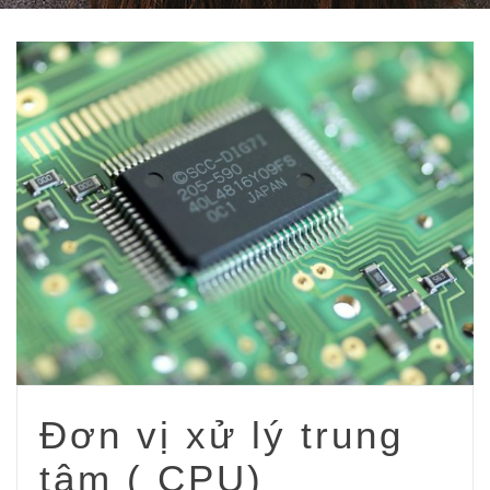
Đơn vị xử lý trung
tâm ( CPU)