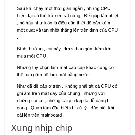
Sau khi chạy một thời gian ngắn , những CPU
hiện đại có thể trở nên rất nóng . Để giúp tản nhiệt
, nó hầu như luôn là điều cần thiết để gắn kèm
một quạt và tản nhiệt thẳng lên trên đỉnh của CPU
.
Bình thường , cái này được bao gồm kèm khi
mua một CPU .
Những tùy chọn làm mát cao cấp khác cũng có
thể bao gồm bộ làm mát bằng nước
Như đã đề cập ở trên , Không phải tất cả CPU có
ghi âm trên mặt đáy của chúng , nhưng với
những cái có , những cái pin kẹp là dễ dàng bị
cong . Quan tâm đặc biệt khi xử lý , đặc biệt khi
cài lên trên mainboard .
Xung nhịp chip