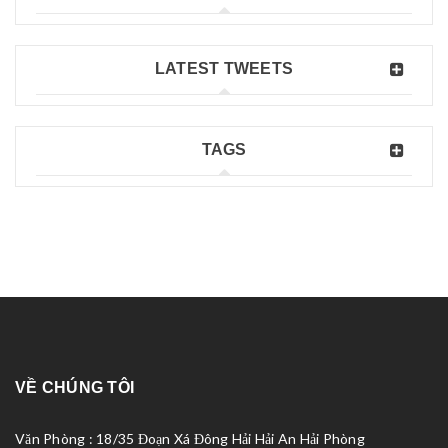
LATEST TWEETS
TAGS
VỀ CHÚNG TÔI
Văn Phòng : 18/35 Đoạn Xá Đông Hải Hải An Hải Phòng