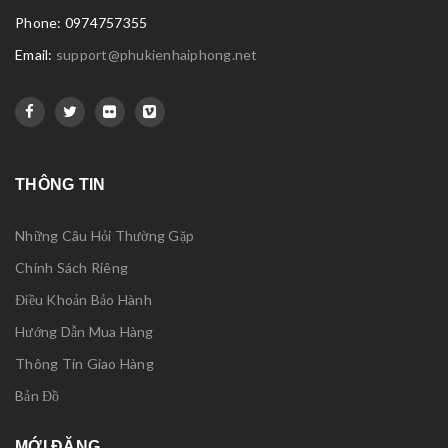
Phone: 0974757355
Email:
support@phukienhaiphong.net
THÔNG TIN
Những Câu Hỏi Thường Gặp
Chính Sách Riêng
Điều Khoản Bảo Hành
Hướng Dẫn Mua Hàng
Thông Tin Giao Hàng
Bản Đồ
MỚI ĐĂNG