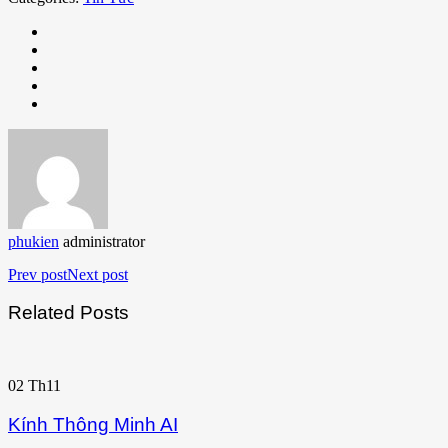
phukien
administrator
Prev post
Next post
Related Posts
02
Th11
Kính Thông Minh AI