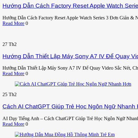
Hướng Dẫn Cách Factory Reset Apple Watch Seri
Hướng Dẫn Cách Factory Reset Apple Watch Series 3 Đơn Giản & 
Read More
0
27
Th2
Hướng Dẫn Thiết Lập Máy Sony A7 IV Để Quay Vi
Hướng Dẫn Thiết Lập Máy Sony A7 IV Để Quay Video Sắc Nét, Ch
Read More
0
25
Th2
Cách AI ChatGPT Giúp Trẻ Học Ngôn Ngữ Nhanh
AI Dạy Tiếng Anh – Cách ChatGPT Giúp Trẻ Học Ngôn Ngữ Nhan
Read More
0