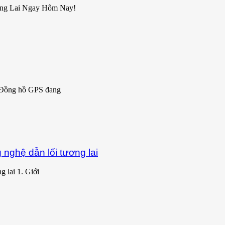
ơng Lai Ngay Hôm Nay!
 Đồng hồ GPS đang
nghệ dẫn lối tương lai
 lai 1. Giới