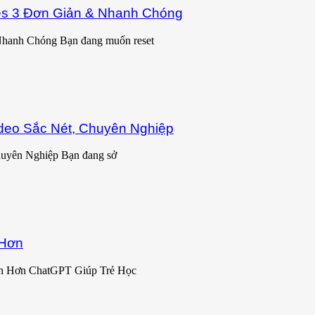
es 3 Đơn Giản & Nhanh Chóng
Nhanh Chóng Bạn đang muốn reset
deo Sắc Nét, Chuyên Nghiệp
uyên Nghiệp Bạn đang sở
 Hơn
h Hơn ChatGPT Giúp Trẻ Học