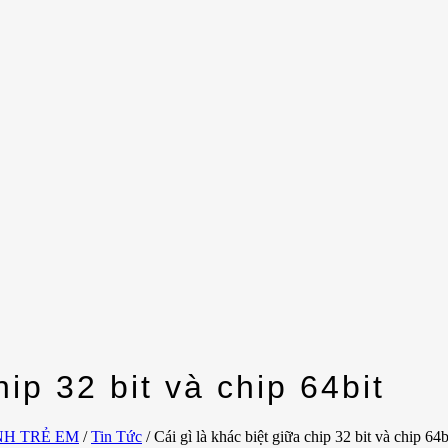
hip 32 bit và chip 64bit
NH TRẺ EM
/
Tin Tức
/
Cái gì là khác biệt giữa chip 32 bit và chip 64b