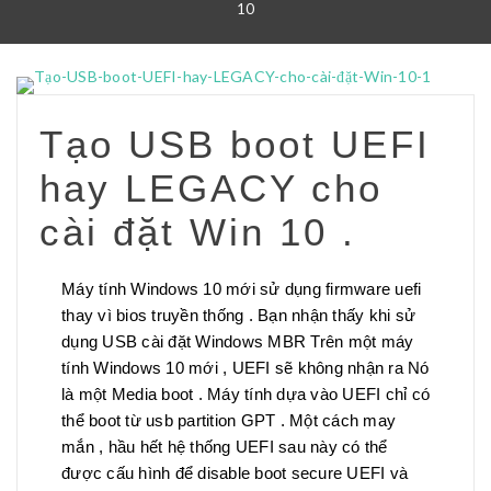
10
Tạo USB boot UEFI
hay LEGACY cho
cài đặt Win 10 .
Máy tính Windows 10 mới sử dụng firmware uefi
thay vì bios truyền thống . Bạn nhận thấy khi sử
dụng USB cài đặt Windows MBR Trên một máy
tính Windows 10 mới , UEFI sẽ không nhận ra Nó
là một Media boot . Máy tính dựa vào UEFI chỉ có
thể boot từ usb partition GPT . Một cách may
mắn , hầu hết hệ thống UEFI sau này có thể
được cấu hình để disable boot secure UEFI và