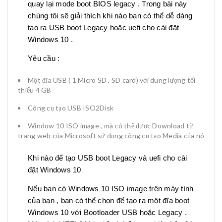
quay lại mode boot BIOS legacy . Trong bài này
chúng tôi sẽ giải thích khi nào bạn có thể dễ dàng
tạo ra USB boot Legacy hoặc uefi cho cài đặt
Windows 10 .
Yêu cầu :
Một đĩa USB ( 1 Micro SD , SD card) với dung lượng tối
thiểu 4 GB
Công cụ tạo USB ISO2Disk
Window 10 ISO image , mà có thể được Download từ
trang web của Microsoft sử dụng công cụ tạo Media của nó
Khi nào để tạo USB boot Legacy và uefi cho cài
đặt Windows 10
Nếu bạn có Windows 10 ISO image trên máy tính
của bạn , bạn có thể chọn để tạo ra một đĩa boot
Windows 10 với Bootloader USB hoặc Legacy .