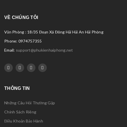
VỀ CHÚNG TÔI
Văn Phòng : 18/35 Đoạn Xá Đông Hải Hải An Hải Phòng
Phone: 0974757355
Email:
support@phukienhaiphong.net
THÔNG TIN
Những Câu Hỏi Thường Gặp
Chính Sách Riêng
Điều Khoản Bảo Hành