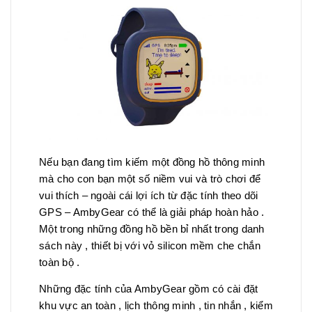
Nếu bạn đang tìm kiếm một đồng hồ thông minh
mà cho con bạn một số niềm vui và trò chơi để
vui thích – ngoài cái lợi ích từ đặc tính theo dõi
GPS – AmbyGear có thể là giải pháp hoàn hảo .
Một trong những đồng hồ bền bỉ nhất trong danh
sách này , thiết bị với vỏ silicon mềm che chắn
toàn bộ .
Những đặc tính của AmbyGear gồm có cài đặt
khu vực an toàn , lịch thông minh , tin nhắn , kiểm