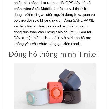
nhiên nó không đưa ra theo dõi GPS đầy đủ và
phần mềm Safe Mobile là một sự vui thích khi
dùng , với một giao diện người dùng trực quan và
bộ theo dõi sức khỏe đầy đủ . Vòng SAFE PAXIE
sẽ đếm bước chân con của bạn , và nó sẽ tự
động tính toán vào lượng calo tiêu thụ . Tóm lại ,
Đây là một thiết bị theo dõi tuyệt vời cho bố mẹ
không yêu cầu chức năng gọi điện thoại .
Đồng hồ thông minh Tinitell