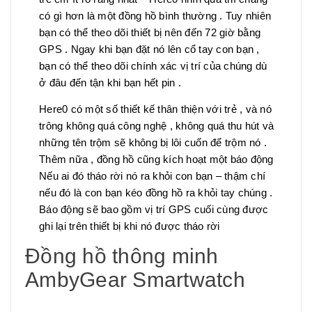
có gì hơn là một đồng hồ bình thường . Tuy nhiên
bạn có thể theo dõi thiết bị nên đến 72 giờ bằng
GPS . Ngay khi bạn đặt nó lên cổ tay con bạn ,
bạn có thể theo dõi chính xác vị trí của chúng dù
ở đâu đến tận khi bạn hết pin .
Here0 có một số thiết kế thân thiện với trẻ , và nó
trông không quá công nghệ , không quá thu hút và
những tên trộm sẽ không bị lôi cuốn để trộm nó .
Thêm nữa , đồng hồ cũng kích hoạt một báo động
Nếu ai đó tháo rời nó ra khỏi con bạn – thậm chí
nếu đó là con bạn kéo đồng hồ ra khỏi tay chúng .
Báo động sẽ bao gồm vị trí GPS cuối cùng được
ghi lại trên thiết bị khi nó được tháo rời
Đồng hồ thông minh
AmbyGear Smartwatch