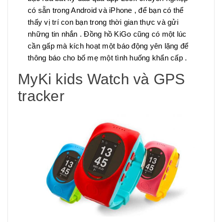
có sẵn trong Android và iPhone , để bạn có thể
thấy vị trí con bạn trong thời gian thực và gửi
những tin nhắn . Đồng hồ KiGo cũng có một lúc
cần gấp mà kích hoạt một báo động yên lặng để
thông báo cho bố mẹ một tình huống khẩn cấp .
MyKi kids Watch và GPS
tracker