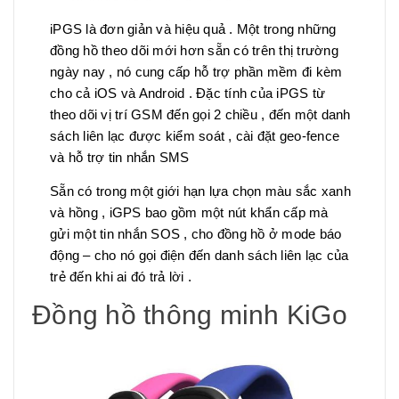
iPGS là đơn giản và hiệu quả . Một trong những
đồng hồ theo dõi mới hơn sẵn có trên thị trường
ngày nay , nó cung cấp hỗ trợ phần mềm đi kèm
cho cả iOS và Android . Đặc tính của iPGS từ
theo dõi vị trí GSM đến gọi 2 chiều , đến một danh
sách liên lạc được kiểm soát , cài đặt geo-fence
và hỗ trợ tin nhắn SMS
Sẵn có trong một giới hạn lựa chọn màu sắc xanh
và hồng , iGPS bao gồm một nút khẩn cấp mà
gửi một tin nhắn SOS , cho đồng hồ ở mode báo
động – cho nó gọi điện đến danh sách liên lạc của
trẻ đến khi ai đó trả lời .
Đồng hồ thông minh KiGo