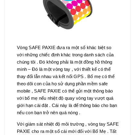
Vòng SAFE PAXIE đưa ra một số khác biệt so
với những chiếc định khác trong danh sách của
chúng tôi . Đó không phải là một đồng hồ thông
minh – Đó là một vòng tay , với thiết kế có thể
thay đổi lẫn nhau và kết nối GPS . Bố mẹ có thể
theo dõi con của họ sử dụng phần mềm safe
mobile , SAFE PAXIE có thể gửi một thông báo
với bố mẹ nếu nhiệt độ quay vòng tay vượt quá
giới hạn cài đặt . Cái này là để thông báo cho bạn
nếu con bạn trở nên quá nóng .
Với giám sát nhiệt độ môi trường , vòng tay SAFE
PAXIE cho ra một số cái mới đối với Bố Mẹ . Tất