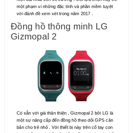
một phạm vi những đặc tính và phần mềm tuyệt
vời đánh đề xem xét trong năm 2017 .
Đồng hồ thông minh LG
Gizmopal 2
Có sẵn với giá thân thiện , Gizmopal 2 bởi LG là
một sự nâng cấp đến đồng hồ theo dõi GPS căn
bản cho trẻ nhỏ . Với thiết bị này trên cổ tay con