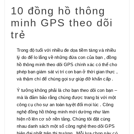
10
đồng hồ thông
minh GPS theo dõi
trẻ
Trong độ tuổi với nhiều đe dọa tiềm tàng và nhiều
lý do để lo lắng về những đứa con của bạn , đồng
hồ thông minh theo dõi GPS chính xác có thể cho
phép bạn giám sát vị trí con bạn ở thời gian thực ,
và thậm chí để chúng gọi sự giúp đỡ khẩn cấp .
Ý tưởng không phải là cho bạn theo dõi con bạn –
mà là đảm bảo rằng chúng được trang bị với một
công cụ cho sự an toàn tuyệt đối mọi lúc . Công
nghệ đồng hồ thông minh mới dường như làm
hiện rõ lên cơ sở nền tảng. Chúng tôi đặt cùng
nhau danh sách một số công nghệ theo dõi GPS
hiện đại nhất trên thị trường . Mỗi lựa chọn này có