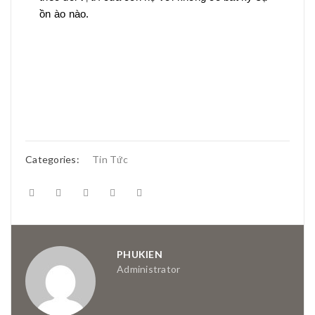
ồn ào nào.
Categories:
Tin Tức
PHUKIEN
Administrator