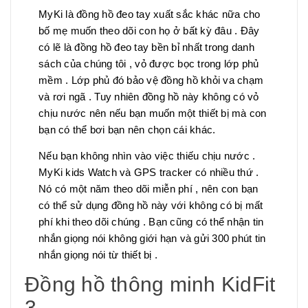
MyKi là đồng hồ đeo tay xuất sắc khác nữa cho
bố mẹ muốn theo dõi con họ ở bất kỳ đâu . Đây
có lẽ là đồng hồ đeo tay bền bỉ nhất trong danh
sách của chúng tôi , vỏ được bọc trong lớp phủ
mềm . Lớp phủ đó bảo vệ đồng hồ khỏi va chạm
và rơi ngã . Tuy nhiên đồng hồ này không có vỏ
chịu nước nên nếu bạn muốn một thiết bị mà con
bạn có thể bơi bạn nên chọn cái khác.
Nếu bạn không nhìn vào việc thiếu chịu nước .
MyKi kids Watch và GPS tracker có nhiều thứ .
Nó có một năm theo dõi miễn phí , nên con bạn
có thể sử dụng đồng hồ này với không có bị mất
phí khi theo dõi chúng . Bạn cũng có thể nhận tin
nhắn giọng nói không giới hạn và gửi 300 phút tin
nhắn giọng nói từ thiết bị .
Đồng hồ thông minh KidFit
3