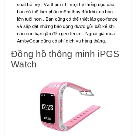
soát bố mẹ , Và thậm chí một hệ thống độc đáo
bạn có thể làm phần mềm thay đổi khi con bạn
lớn tuổi hơn . Bạn cũng có thể thiết lập geo-fence
và sắp đặt những báo động được gửi bất kể khi
nào con bạn gần đến geo-fence . Ngoài giá mua
AmbyGear cũng có phí dịch vụ hàng tháng.
Đồng hồ thông minh iPGS
Watch