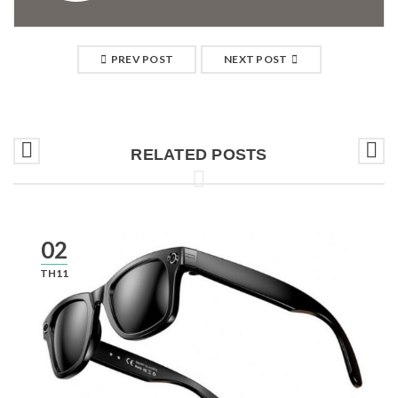
PREV POST
NEXT POST
RELATED POSTS
02
TH11