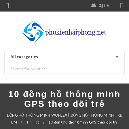
0
₫
0
All categories
10 đồng hồ thông minh
GPS theo dõi trẻ
ĐỒNG HỒ THÔNG MINH WONLEX | ĐỒNG HỒ THÔNG MINH TRẺ
EM
/
Tin Tức
/
10 đồng hồ thông minh GPS theo dõi trẻ