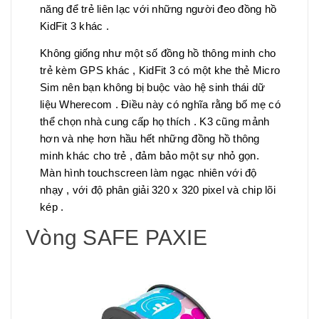
năng để trẻ liên lạc với những người đeo đồng hồ
KidFit 3 khác .
Không giống như một số đồng hồ thông minh cho
trẻ kèm GPS khác , KidFit 3 có một khe thẻ Micro
Sim nên bạn không bị buộc vào hệ sinh thái dữ
liệu Wherecom . Điều này có nghĩa rằng bố mẹ có
thể chọn nhà cung cấp họ thích . K3 cũng mảnh
hơn và nhẹ hơn hầu hết những đồng hồ thông
minh khác cho trẻ , đảm bảo một sự nhỏ gọn.
Màn hình touchscreen làm ngạc nhiên với độ
nhạy , với độ phân giải 320 x 320 pixel và chip lõi
kép .
Vòng SAFE PAXIE