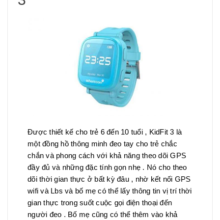
Được thiết kế cho trẻ 6 đến 10 tuổi , KidFit 3 là
một đồng hồ thông minh đeo tay cho trẻ chắc
chắn và phong cách với khả năng theo dõi GPS
đầy đủ và những đặc tính gọn nhẹ . Nó cho theo
dõi thời gian thực ở bất kỳ đâu , nhờ kết nối GPS
wifi và Lbs và bố mẹ có thể lấy thông tin vị trí thời
gian thực trong suốt cuộc gọi điện thoại đến
người đeo . Bố mẹ cũng có thể thêm vào khả