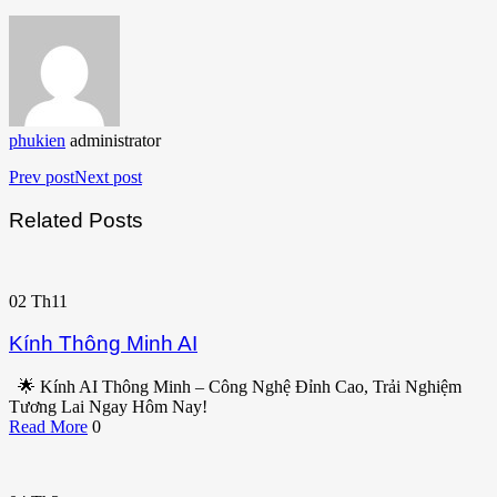
phukien
administrator
Prev post
Next post
Related Posts
02
Th11
Kính Thông Minh AI
🌟 Kính AI Thông Minh – Công Nghệ Đỉnh Cao, Trải Nghiệm
Tương Lai Ngay Hôm Nay!
Read More
0