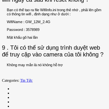
Bạn có thể tạo ra file WifiInfo.ini trong thẻ nhớ , phải lên gồm
có thông tin wifi , định dạng như ở dưới :
WifiName : GW_12M_2.4G
Password : 3578989
Mật khẩu gõ hai lần
9 . Tôi có thể sử dụng trình duyệt web
để truy cập vào camera của tôi không ?
Không may mắn là nó không hỗ trợ
Categories:
Tin Tức