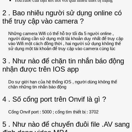
YouTube của bạn kết nối với quá nhiều thiết bị mạng
2 . Bao nhiêu người sử dụng online có
thể truy cập vào camera ?
Những camera Wifi có thể hỗ trợ tối đa 5 người online ,
người dùng cần sử dụng một tài khoản duy nhất để truy cập
vào Wifi một cách đồng thời , hai người sử dụng không thể
sử dụng một tài khoản để truy cập vào camera cùng lúc
3 . Như nào để chặn tin nhắn báo động
nhận được trên IOS app
Do sự giới hạn của hệ thống iOS , người dùng không thể
chặn những tin nhắn báo động
4 . Số cổng port trên Onvif là gì ?
Cổng Onvif port : 5000 ; cổng tìm thiết bị : 3702
5 . Như nào để chuyển đuôi file .AV sang