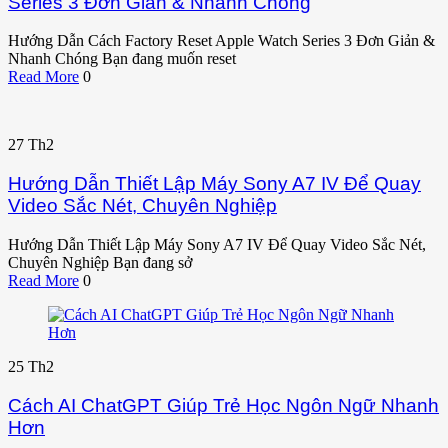
Series 3 Đơn Giản & Nhanh Chóng
Hướng Dẫn Cách Factory Reset Apple Watch Series 3 Đơn Giản &
Nhanh Chóng Bạn đang muốn reset
Read More
0
27
Th2
Hướng Dẫn Thiết Lập Máy Sony A7 IV Để Quay
Video Sắc Nét, Chuyên Nghiệp
Hướng Dẫn Thiết Lập Máy Sony A7 IV Để Quay Video Sắc Nét,
Chuyên Nghiệp Bạn đang sở
Read More
0
25
Th2
Cách AI ChatGPT Giúp Trẻ Học Ngôn Ngữ Nhanh
Hơn