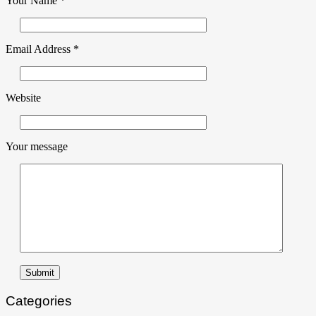
Your Name
*
Email Address
*
Website
Your message
Submit
Categories