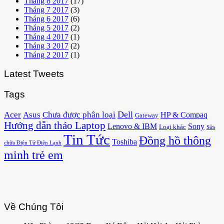
Tháng 8 2017
(17)
Tháng 7 2017
(3)
Tháng 6 2017
(6)
Tháng 5 2017
(2)
Tháng 4 2017
(1)
Tháng 3 2017
(2)
Tháng 2 2017
(1)
Latest Tweets
Tags
Acer
Asus
Dell
Chưa được phân loại
HP & Compaq
Gateway
Hướng dẫn tháo Laptop
Lenovo & IBM
Sony
Loại khác
Sửa
Tin Tức
Đồng hồ thông
Toshiba
chữa Điện Tử Điện Lạnh
minh trẻ em
Về Chúng Tôi