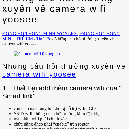
xuyên về camera wifi
yoosee
ĐỒNG HỒ THÔNG MINH WONLEX | ĐỒNG HỒ THÔNG
MINH TRẺ EM
/
Tin Tức
/
Những câu hỏi thường xuyên về
camera wifi yoosee
Những câu hỏi thường xuyên về
camera wifi yoosee
1 . Thất bại add thêm camera wifi qua “
Smart link”
camera của chúng tôi không hỗ trợ wifi 5Ghz
SSID wifi không nên chứa những kí tự đặc biệt
mật khẩu wifi phải chính xác
chức năng dhcp phải “enable” trên router