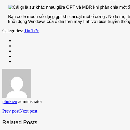
Bạn có lẽ muốn sử dụng gpt khi cài đặt một ổ cứng . Nó là một 
khởi động Windows của ổ đĩa trên máy tính với bios truyền thốn
Categories:
Tin Tức
phukien
administrator
Prev post
Next post
Related Posts