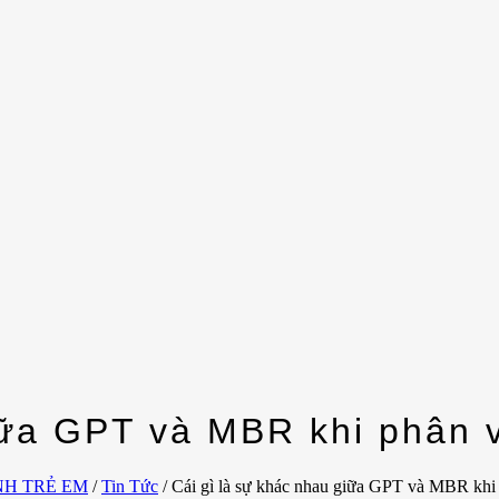
giữa GPT và MBR khi phân 
NH TRẺ EM
/
Tin Tức
/
Cái gì là sự khác nhau giữa GPT và MBR khi