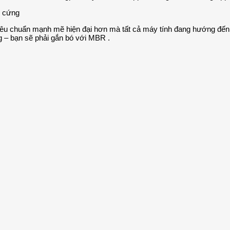
tiêu chuẩn mạnh mẽ hiện đại hơn mà tất cả máy tính đang hướng đến 
g – bạn sẽ phải gắn bó với MBR .