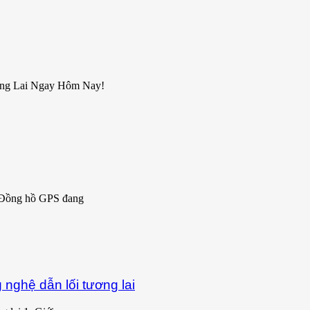
ơng Lai Ngay Hôm Nay!
 Đồng hồ GPS đang
nghệ dẫn lối tương lai