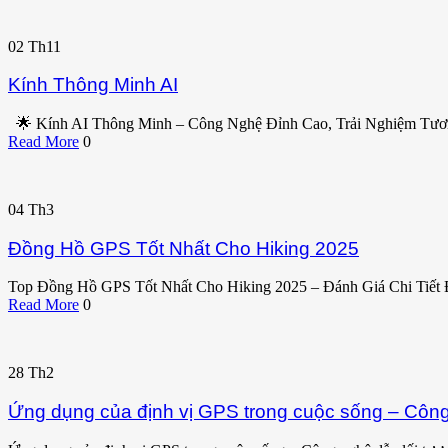
02
Th11
Kính Thông Minh AI
🌟 Kính AI Thông Minh – Công Nghệ Đỉnh Cao, Trải Nghiệm Tư
Read More
0
04
Th3
Đồng Hồ GPS Tốt Nhất Cho Hiking 2025
Top Đồng Hồ GPS Tốt Nhất Cho Hiking 2025 – Đánh Giá Chi Tiết
Read More
0
28
Th2
Ứng dụng của định vị GPS trong cuộc sống – Công 