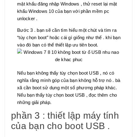
mật khẩu đăng nhập Windows , thử reset lại mật
khẩu Windows 10 của bạn với phần mềm pc
unlocker .
Bước 3 . bạn sẽ cần tìm hiểu một chút và tìm ra
“tùy chọn boot” hoặc cái gì giống như thế . khi bạn
vào đó bạn có thể thiết lập ưu tiên boot.
Nếu bạn không thấy tùy chọn boot USB , nó có
nghĩa rằng mình góp của bạn không hỗ trợ nó . bà
xã cần boot sử dụng một số phương pháp khác.
Nếu bạn thấy tùy chọn boot USB , đọc thêm cho
những giải pháp.
phần 3 : thiết lập máy tính
của bạn cho boot USB .