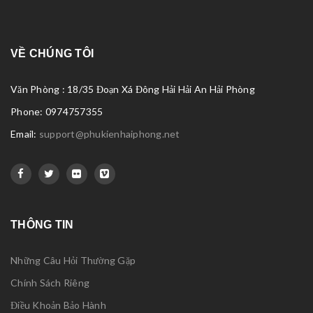
VỀ CHÚNG TÔI
Văn Phòng : 18/35 Đoạn Xá Đông Hải Hải An Hải Phòng
Phone: 0974757355
Email:
support@phukienhaiphong.net
THÔNG TIN
Những Câu Hỏi Thường Gặp
Chính Sách Riêng
Điều Khoản Bảo Hành