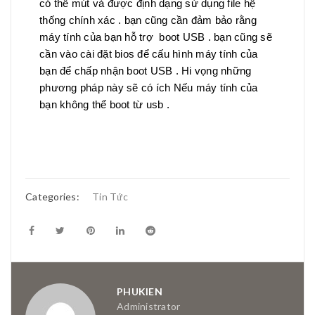
có thể mút và được định dạng sử dụng file hệ
thống chính xác . bạn cũng cần đảm bảo rằng
máy tính của bạn hỗ trợ boot USB . bạn cũng sẽ
cần vào cài đặt bios để cấu hình máy tính của
bạn để chấp nhận boot USB . Hi vọng những
phương pháp này sẽ có ích Nếu máy tính của
bạn không thể boot từ usb .
Categories:
Tin Tức
PHUKIEN
Administrator