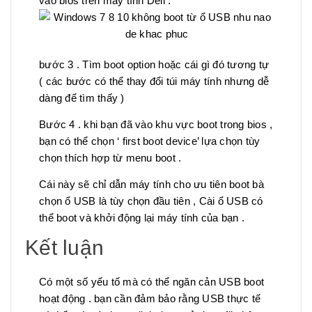
vào bios trên máy tính Dell .
bước 3 . Tìm boot option hoặc cái gì đó tương tự
( các bước có thể thay đổi túi máy tính nhưng dễ
dàng để tìm thấy )
Bước 4 . khi bạn đã vào khu vực boot trong bios ,
bạn có thể chọn ‘ first boot device’ lựa chọn tùy
chọn thích hợp từ menu boot .
Cái này sẽ chỉ dẫn máy tính cho ưu tiên boot bà
chọn ổ USB là tùy chọn đầu tiên , Cài ổ USB có
thể boot và khởi động lại máy tính của bạn .
Kết luận
Có một số yếu tố mà có thể ngăn cản USB boot
hoạt động . bạn cần đảm bảo rằng USB thực tế