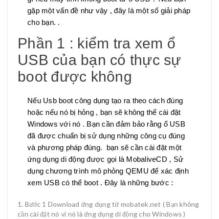
gặp một vấn đề như vậy , đây là một số giải pháp
cho bạn. .
Phần 1 : kiểm tra xem ổ
USB của bạn có thực sự
boot được không
Nếu Usb boot công dụng tạo ra theo cách đúng
hoặc nếu nó bị hỏng , bạn sẽ không thể cài đặt
Windows với nó . Bạn cần đảm bảo rằng ổ USB
đã được chuẩn bị sử dụng những công cụ đúng
và phương pháp đúng. bạn sẽ cần cài đặt một
ứng dụng di động được gọi là MobaliveCD , Sử
dụng chương trình mô phỏng QEMU để xác định
xem USB có thể boot . Đây là những bước :
Bước 1 Download ứng dụng từ mobatek.net ( Bạn không
cần cài đặt nó vì nó là ứng dụng di động cho Windows )