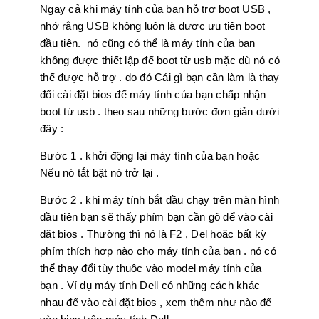
Ngay cả khi máy tính của bạn hỗ trợ boot USB ,
nhớ rằng USB không luôn là được ưu tiên boot
đầu tiên. nó cũng có thể là máy tính của bạn
không được thiết lập để boot từ usb mặc dù nó có
thể được hỗ trợ . do đó Cái gì bạn cần làm là thay
đổi cài đặt bios để máy tính của bạn chấp nhận
boot từ usb . theo sau những bước đơn giản dưới
đây :
Bước 1 . khởi động lại máy tính của bạn hoặc
Nếu nó tắt bật nó trở lại .
Bước 2 . khi máy tính bắt đầu chạy trên màn hình
đầu tiên bạn sẽ thấy phím bạn cần gõ để vào cài
đặt bios . Thường thì nó là F2 , Del hoặc bất kỳ
phím thích hợp nào cho máy tính của bạn . nó có
thể thay đổi tùy thuộc vào model máy tính của
bạn . Ví dụ máy tính Dell có những cách khác
nhau để vào cài đặt bios , xem thêm như nào để