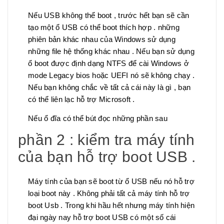
Nếu USB không thể boot , trước hết bạn sẽ cần
tạo một ổ USB có thể boot thích hợp . những
phiên bản khác nhau của Windows sử dụng
những file hệ thống khác nhau . Nếu bạn sử dụng
ổ boot được định dạng NTFS để cài Windows ở
mode Legacy bios hoặc UEFI nó sẽ không chạy .
Nếu bạn không chắc về tất cả cái này là gì , bạn
có thể liên lạc hỗ trợ Microsoft .
Nếu ổ đĩa có thể bút đọc những phần sau
phần 2 : kiểm tra máy tính
của bạn hỗ trợ boot USB .
Máy tính của bạn sẽ boot từ ổ USB nếu nó hỗ trợ
loại boot này . Không phải tất cả máy tính hỗ trợ
boot Usb . Trong khi hầu hết nhưng máy tính hiện
đại ngày nay hỗ trợ boot USB có một số cái