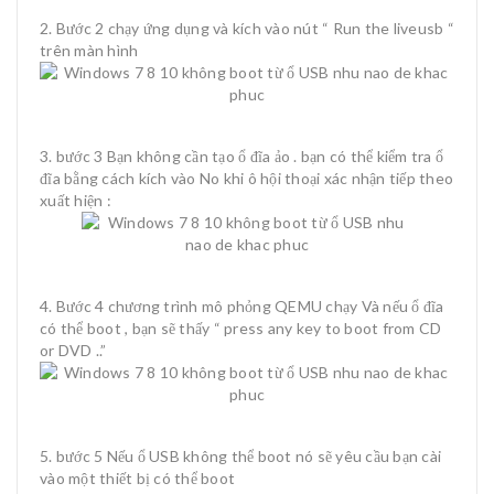
Bước 2 chạy ứng dụng và kích vào nút “ Run the liveusb “
trên màn hình
bước 3 Bạn không cần tạo ổ đĩa ảo . bạn có thể kiểm tra ổ
đĩa bằng cách kích vào No khi ô hội thoại xác nhận tiếp theo
xuất hiện :
Bước 4 chương trình mô phỏng QEMU chạy Và nếu ổ đĩa
có thể boot , bạn sẽ thấy “ press any key to boot from CD
or DVD ..”
bước 5 Nếu ổ USB không thể boot nó sẽ yêu cầu bạn cài
vào một thiết bị có thể boot