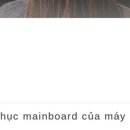
phục mainboard của máy
 .