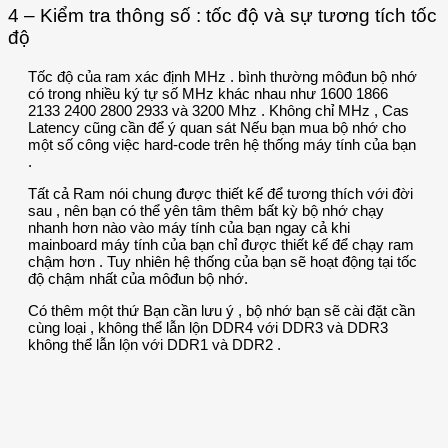
4 – Kiểm tra thông số : tốc độ và sự tương tích tốc
độ
Tốc độ của ram xác định MHz . bình thường môđun bộ nhớ
có trong nhiều ký tự số MHz khác nhau như 1600 1866
2133 2400 2800 2933 và 3200 Mhz . Không chỉ MHz , Cas
Latency cũng cần để ý quan sát Nếu bạn mua bộ nhớ cho
một số công việc hard-code trên hệ thống máy tính của bạn
.
Tất cả Ram nói chung được thiết kế để tương thích với đời
sau , nên bạn có thể yên tâm thêm bất kỳ bộ nhớ chạy
nhanh hơn nào vào máy tính của bạn ngay cả khi
mainboard máy tính của bạn chỉ được thiết kế để chạy ram
chậm hơn . Tuy nhiên hệ thống của bạn sẽ hoạt động tại tốc
độ chậm nhất của môđun bộ nhớ.
Có thêm một thứ Bạn cần lưu ý , bộ nhớ bạn sẽ cài đặt cần
cùng loại , không thể lẫn lộn DDR4 với DDR3 và DDR3
không thể lẫn lộn với DDR1 và DDR2 .