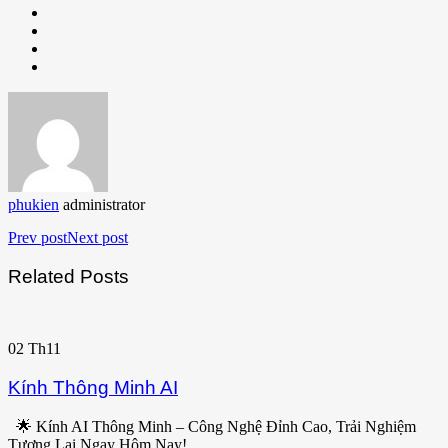
phukien
administrator
Prev post
Next post
Related Posts
02
Th11
Kính Thông Minh AI
🌟 Kính AI Thông Minh – Công Nghệ Đỉnh Cao, Trải Nghiệm
Tương Lai Ngay Hôm Nay!