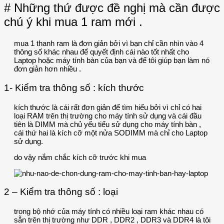
# Những thứ được đề nghị mà cần được
chú ý khi mua 1 ram mới .
mua 1 thanh ram là đơn giản bởi vì bạn chỉ cần nhìn vào 4
thông số khác nhau để quyết định cái nào tốt nhất cho
Laptop hoặc máy tính bàn của bạn và để tôi giúp bạn làm nó
đơn giản hơn nhiều .
1- Kiểm tra thông số : kích thước
kích thước là cái rất đơn giản để tìm hiểu bởi vì chỉ có hai
loại RAM trên thị trường cho máy tính sử dụng và cái đầu
tiên là DIMM mà chủ yếu tiểu sử dụng cho máy tính bàn ,
cái thứ hai là kích cỡ một nửa SODIMM mà chỉ cho Laptop
sử dụng.
do vậy nắm chắc kích cỡ trước khi mua
2 – Kiểm tra thông số : loại
trong bộ nhớ của máy tính có nhiều loại ram khác nhau có
sẵn trên thị trường như DDR , DDR2 , DDR3 và DDR4 là tôi