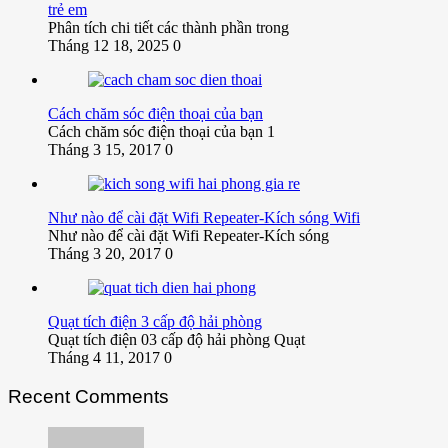
trẻ em
Phân tích chi tiết các thành phần trong
Tháng 12 18, 2025
0
Cách chăm sóc điện thoại của bạn
Cách chăm sóc điện thoại của bạn 1
Tháng 3 15, 2017
0
Như nào để cài đặt Wifi Repeater-Kích sóng Wifi
Như nào để cài đặt Wifi Repeater-Kích sóng
Tháng 3 20, 2017
0
Quạt tích điện 3 cấp độ hải phòng
Quạt tích điện 03 cấp độ hải phòng Quạt
Tháng 4 11, 2017
0
Recent Comments