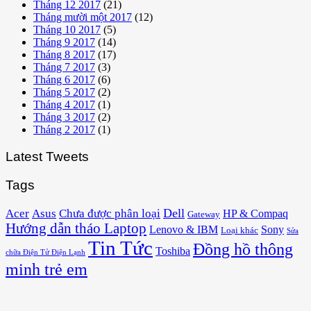
Tháng 12 2017
(21)
Tháng mười một 2017
(12)
Tháng 10 2017
(5)
Tháng 9 2017
(14)
Tháng 8 2017
(17)
Tháng 7 2017
(3)
Tháng 6 2017
(6)
Tháng 5 2017
(2)
Tháng 4 2017
(1)
Tháng 3 2017
(2)
Tháng 2 2017
(1)
Latest Tweets
Tags
Acer
Asus
Dell
Chưa được phân loại
HP & Compaq
Gateway
Hướng dẫn tháo Laptop
Lenovo & IBM
Sony
Loại khác
Sửa
Tin Tức
Đồng hồ thông
Toshiba
chữa Điện Tử Điện Lạnh
minh trẻ em