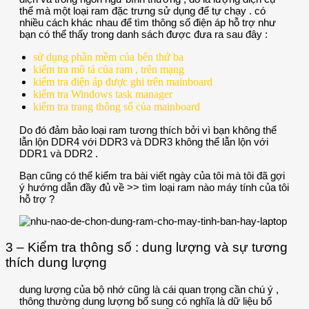
thể mà một loại ram đặc trưng sử dụng để tự chạy . có
nhiều cách khác nhau để tìm thông số điện áp hỗ trợ như
bạn có thể thấy trong danh sách được đưa ra sau đây :
sử dụng phần mềm của bên thứ ba
kiểm tra mô tả của ram , trên mạng
kiểm tra điện áp được ghi trên mainboard
kiểm tra Windows task manager
kiểm tra trang thông số của mainboard
Do đó đảm bảo loại ram tương thích bởi vì bạn không thể
lẫn lộn DDR4 với DDR3 và DDR3 không thể lẫn lộn với
DDR1 và DDR2 .
Bạn cũng có thể kiểm tra bài viết ngày của tôi mà tôi đã gợi
ý hướng dẫn đầy đủ về >> tìm loại ram nào máy tính của tôi
hỗ trợ ?
3 – Kiểm tra thông số : dung lượng và sự tương
thích dung lượng
dung lượng của bộ nhớ cũng là cái quan trọng cần chú ý ,
thông thường dung lượng bổ sung có nghĩa là dữ liệu bổ