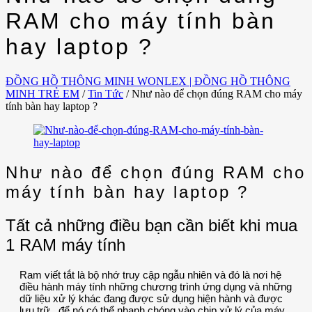
RAM cho máy tính bàn
hay laptop ?
ĐỒNG HỒ THÔNG MINH WONLEX | ĐỒNG HỒ THÔNG
MINH TRẺ EM
/
Tin Tức
/
Như nào để chọn đúng RAM cho máy
tính bàn hay laptop ?
Như nào để chọn đúng RAM cho
máy tính bàn hay laptop ?
Tất cả những điều bạn cần biết khi mua
1 RAM máy tính
Ram viết tắt là bộ nhớ truy cập ngẫu nhiên và đó là nơi hệ
điều hành máy tính những chương trình ứng dụng và những
dữ liệu xử lý khác đang được sử dụng hiện hành và được
lưu trữ , để nó có thể nhanh chóng vào chip xử lý của máy