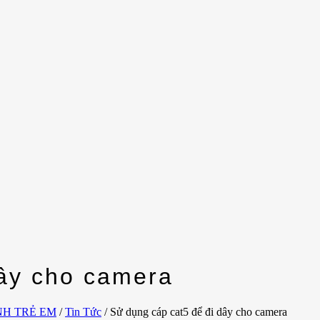
dây cho camera
NH TRẺ EM
/
Tin Tức
/
Sử dụng cáp cat5 để đi dây cho camera