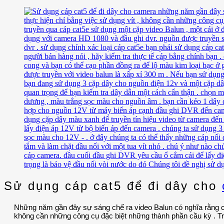
Sử dụng cáp cat5 để đi dây cho
Những năm gần đây sự sáng chế ra video Balun có nghĩa rằng cá
không cần những công cụ đặc biệt những thành phần cầu kỳ . Trư