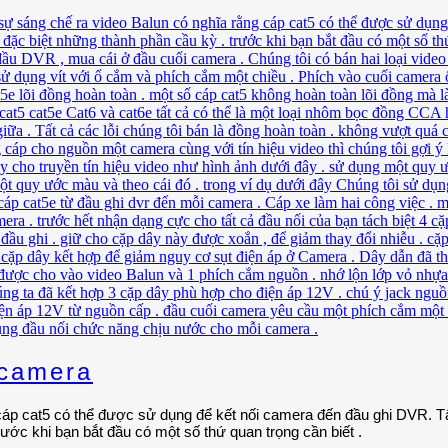
camera
p cat5 có thể được sử dụng để kết nối camera đến đầu ghi DVR. Tất 
ớc khi bạn bắt đầu có một số thứ quan trọng cần biết .