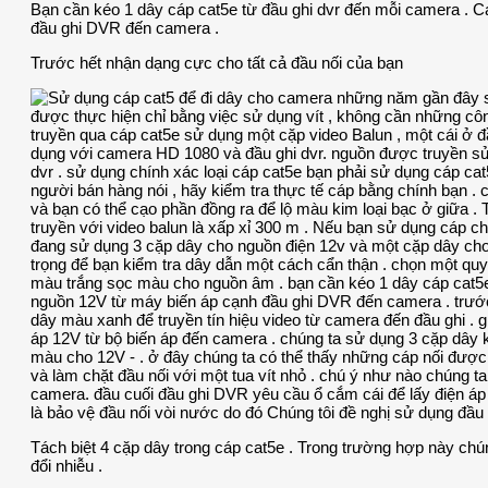
Bạn cần kéo 1 dây cáp cat5e từ đầu ghi dvr đến mỗi camera . Cá
đầu ghi DVR đến camera .
Trước hết nhận dạng cực cho tất cả đầu nối của bạn
Tách biệt 4 cặp dây trong cáp cat5e . Trong trường hợp này chú
đổi nhiễu .