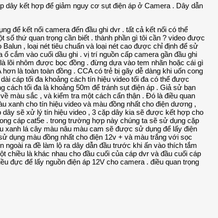
p dây kết hợp để giảm nguy cơ sụt điện áp ở Camera . Dây dẫn