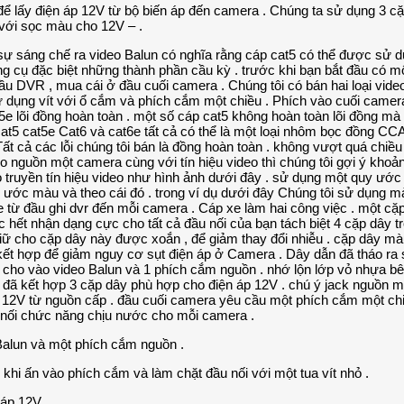
lấy điện áp 12V từ bộ biến áp đến camera . Chúng ta sử dụng 3 cặ
với sọc màu cho 12V – .
Balun và một phích cắm nguồn .
 khi ấn vào phích cắm và làm chặt đầu nối với một tua vít nhỏ .
áp 12V .