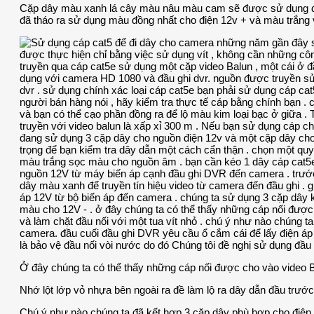
Cặp dây màu xanh lá cây màu nâu màu cam sẽ được sử dụng để 
đã tháo ra sử dụng màu đồng nhất cho điện 12v + và màu trắng 
Ở đây chúng ta có thể thấy những cáp nối được cho vào video 
Nhớ lột lớp vỏ nhựa bên ngoài ra đề làm lộ ra dây dẫn đầu trước
Chú ý như nào chúng ta đã kết hợp 3 cặp dây phù hợp cho điện 