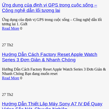
Ứng dụng của định vị GPS trong cuộc sống –
Công nghệ dẫn lối tương lai
Ứng dụng của định vị GPS trong cuộc sống – Công nghệ dẫn lối
tương lai 1. Giới
Read More
0
27
Th2
Hướng Dẫn Cách Factory Reset Apple Watch
Series 3 Đơn Giản & Nhanh Chóng
Hướng Dẫn Cách Factory Reset Apple Watch Series 3 Đơn Giản &
Nhanh Chóng Bạn đang muốn reset
Read More
0
27
Th2
Hướng Dẫn Thiết Lập Máy Sony A7 IV Để Quay