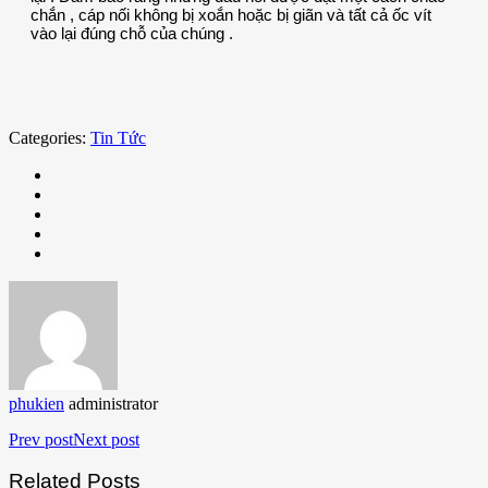
chắn , cáp nối không bị xoắn hoặc bị giãn và tất cả ốc vít
vào lại đúng chỗ của chúng .
Categories:
Tin Tức
phukien
administrator
Prev post
Next post
Related Posts