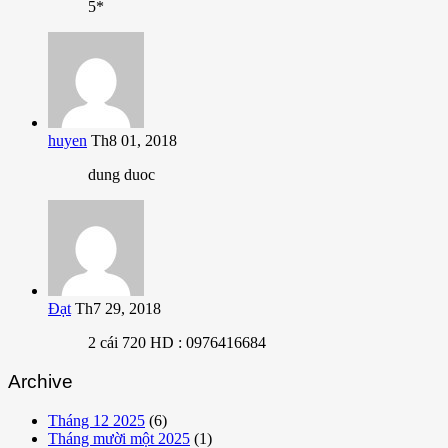
5*
huyen
Th8 01, 2018
dung duoc
Đạt
Th7 29, 2018
2 cái 720 HD : 0976416684
Archive
Tháng 12 2025
(6)
Tháng mười một 2025
(1)