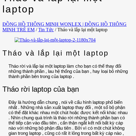
laptop
ĐỒNG HỒ THÔNG MINH WONLEX | ĐỒNG HỒ THÔNG
MINH TRẺ EM
/
Tin Tức
/
Tháo và lắp lại một laptop
Tháo và lắp lại một laptop
Tháo rời và lắp lại một laptop làm cho bạn có thể thay đổi
những thành phần , lau hệ thống của bạn , hay loại bỏ những
thành phần bên trong của laptop .
Tháo rời laptop của bạn
Đây là hướng dẫn chung , nói về cấu hình laptop phổ biến
nhất . Những nhà sản xuất laptop thay đổi , một số bộ phận
có thể đặt khác nhau một chút hoặc được kết nối khác nhau
. Nhìn chung quá trình là tháo rời những thành phần bạn có
thể tiếp cận vào đầu tiên , cẩn thận ngắt kết nối bất kỳ cáp
nào với những bộ phận đầu tiên . Bởi vì có một chút không
gian trong laptop , cũng có rất ít lỏng trong bất kỳ cáp nào ,