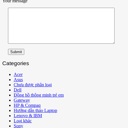
Your message
Submit
Categories
Acer
Asus
Chưa được phân loại
Dell
Đồng hồ thông minh trẻ em
Gateway
HP & Compaq
Hướng dẫn tháo Laptop
Lenovo & IBM
Loại khác
Sony