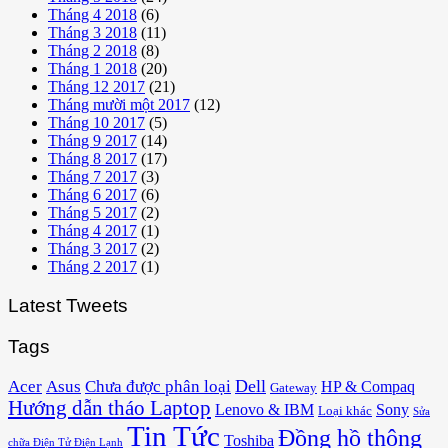
Tháng 4 2018
(6)
Tháng 3 2018
(11)
Tháng 2 2018
(8)
Tháng 1 2018
(20)
Tháng 12 2017
(21)
Tháng mười một 2017
(12)
Tháng 10 2017
(5)
Tháng 9 2017
(14)
Tháng 8 2017
(17)
Tháng 7 2017
(3)
Tháng 6 2017
(6)
Tháng 5 2017
(2)
Tháng 4 2017
(1)
Tháng 3 2017
(2)
Tháng 2 2017
(1)
Latest Tweets
Tags
Acer
Asus
Dell
Chưa được phân loại
HP & Compaq
Gateway
Hướng dẫn tháo Laptop
Lenovo & IBM
Sony
Loại khác
Sửa
Tin Tức
Đồng hồ thông
Toshiba
chữa Điện Tử Điện Lạnh