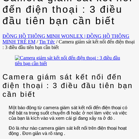
đến điện thoại : 3 điều
đầu tiên bạn cần biết
ĐỒNG HỒ THÔNG MINH WONLEX | ĐỒNG HỒ THÔNG
MINH TRẺ EM
/
Tin Tức
/
Camera giám sát kết nối đến điện thoại
: 3 điều đầu tiên bạn cần biết
Camera giám sát kết nối đến
điện thoại : 3 điều đầu tiên bạn
cần biết
Một báo động từ camera giám sát kết nối đến điện thoại có
thể bật ra trong suốt chuyến đi hoặc ở nơi làm việc và việc
của bạn là kích vào và xem cái gì đang xảy ra ở đó .
Đó là như nào camera giám sát kết nối trên điện thoại hoạt
động . Đơn giản và rõ ràng .