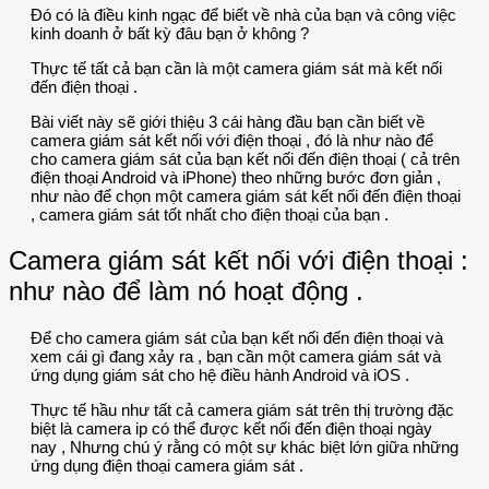
Đó có là điều kinh ngạc để biết về nhà của bạn và công việc
kinh doanh ở bất kỳ đâu bạn ở không ?
Thực tế tất cả bạn cần là một camera giám sát mà kết nối
đến điện thoại .
Bài viết này sẽ giới thiệu 3 cái hàng đầu bạn cần biết về
camera giám sát kết nối với điện thoại , đó là như nào để
cho camera giám sát của bạn kết nối đến điện thoại ( cả trên
điện thoại Android và iPhone) theo những bước đơn giản ,
như nào để chọn một camera giám sát kết nối đến điện thoại
, camera giám sát tốt nhất cho điện thoại của bạn .
Camera giám sát kết nối với điện thoại :
như nào để làm nó hoạt động .
Để cho camera giám sát của bạn kết nối đến điện thoại và
xem cái gì đang xảy ra , bạn cần một camera giám sát và
ứng dụng giám sát cho hệ điều hành Android và iOS .
Thực tế hầu như tất cả camera giám sát trên thị trường đặc
biệt là camera ip có thể được kết nối đến điện thoại ngày
nay , Nhưng chú ý rằng có một sự khác biệt lớn giữa những
ứng dụng điện thoại camera giám sát .