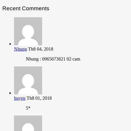
Recent Comments
Nhung
Th8 04, 2018
Nhung : 0965673821 02 cam
huyen
Th8 01, 2018
5*