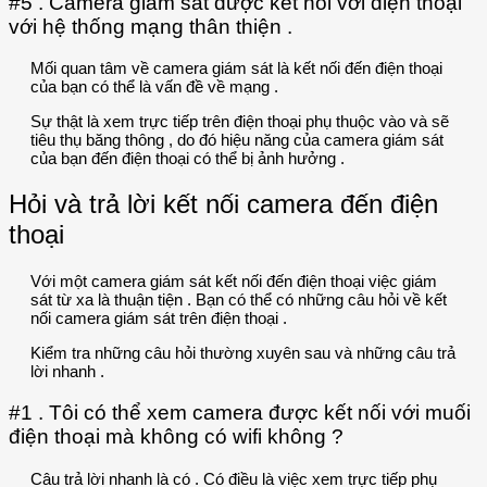
#5 . Camera giám sát được kết nối với điện thoại
với hệ thống mạng thân thiện .
Mối quan tâm về camera giám sát là kết nối đến điện thoại
của bạn có thể là vấn đề về mạng .
Sự thật là xem trực tiếp trên điện thoại phụ thuộc vào và sẽ
tiêu thụ băng thông , do đó hiệu năng của camera giám sát
của bạn đến điện thoại có thể bị ảnh hưởng .
Hỏi và trả lời kết nối camera đến điện
thoại
Với một camera giám sát kết nối đến điện thoại việc giám
sát từ xa là thuận tiện . Bạn có thể có những câu hỏi về kết
nối camera giám sát trên điện thoại .
Kiểm tra những câu hỏi thường xuyên sau và những câu trả
lời nhanh .
#1 . Tôi có thể xem camera được kết nối với muối
điện thoại mà không có wifi không ?
Câu trả lời nhanh là có . Có điều là việc xem trực tiếp phụ