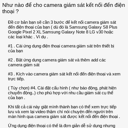
Như nào để cho camera giám sát kết nối đến điện
thoại ?
Đề cơ bản bạn sẽ cần 3 bước để kết nối camera giám sát
đến điện thoại của bạn ( dù đó là Samsung Galaxy S8 Plus
Google Pixel 2 XL Samsung Galaxy Note 8 LG v30 hoặc
các loại khác . Ví dụ .
#1 . Cài ứng dụng điện thoại camera giám sát trên thiết bị
của bạn
#2 . Bật ứng dụng camera giám sát và thêm add các
camera giám sát
#3 . Kích vào camera giám sát kết nối đến điện thoại và xem
trực tiếp.
( Tùy chọn) #4. Cài đặt cấu hình ( như báo động, phát hiện
chuyển động..) cho phù hợp với nhu cầu giám sát cụ thể
của bạn .
Khi tất cả cái này giật mình thành bạn có thể xem trực tiếp
lưu và xem lại video thậm chí nói chuyện đến người trên
màn hình qua camera giám sát được kết nối đến điện thoại .
Ứng dụng điện thoại có thể là đơn giản dễ sử dụng nhưng