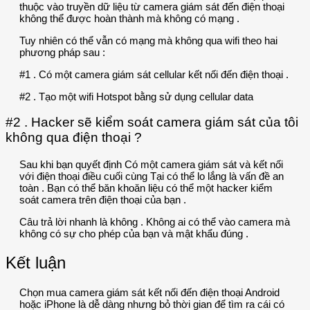
thuộc vào truyền dữ liệu từ camera giám sát đến điện thoại
không thể được hoàn thành mà không có mạng .
Tuy nhiên có thể vẫn có mạng mà không qua wifi theo hai
phương pháp sau :
#1 . Có một camera giám sát cellular kết nối đến điện thoại .
#2 . Tạo một wifi Hotspot bằng sử dụng cellular data
#2 . Hacker sẽ kiểm soát camera giám sát của tôi
không qua điện thoại ?
Sau khi bạn quyết định Có một camera giám sát và kết nối
với điện thoại điều cuối cùng Tại có thể lo lắng là vấn đề an
toàn . Bạn có thể băn khoăn liệu có thể một hacker kiểm
soát camera trên điện thoại của bạn .
Câu trả lời nhanh là không . Không ai có thể vào camera mà
không có sự cho phép của bạn và mật khẩu đúng .
Kết luận
Chọn mua camera giám sát kết nối đến điện thoại Android
hoặc iPhone là dễ dàng nhưng bỏ thời gian để tìm ra cái có