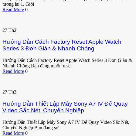
tương lai 1. Giới
Read More
0
27
Th2
Hướng Dẫn Cách Factory Reset Apple Watch
Series 3 Đơn Giản & Nhanh Chóng
Hướng Dẫn Cách Factory Reset Apple Watch Series 3 Đơn Giản &
Nhanh Chóng Bạn đang muốn reset
Read More
0
27
Th2
Hướng Dẫn Thiết Lập Máy Sony A7 IV Để Quay
Video Sắc Nét, Chuyên Nghiệp
Hướng Dẫn Thiết Lập Máy Sony A7 IV Để Quay Video Sắc Nét,
Chuyên Nghiệp Bạn đang sở
Read More
0