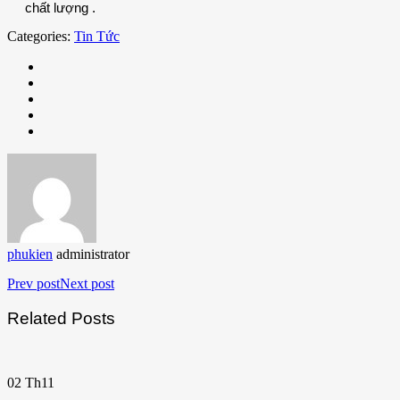
chất lượng .
Categories:
Tin Tức
phukien
administrator
Prev post
Next post
Related Posts
02
Th11