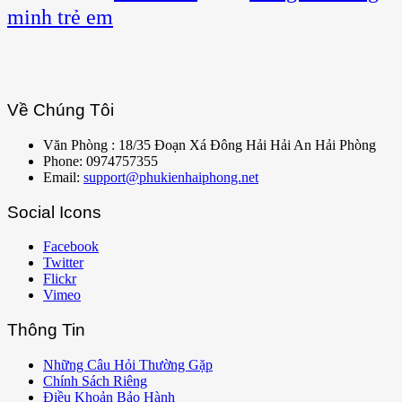
minh trẻ em
Về Chúng Tôi
Văn Phòng : 18/35 Đoạn Xá Đông Hải Hải An Hải Phòng
Phone: 0974757355
Email:
support@phukienhaiphong.net
Social Icons
Facebook
Twitter
Flickr
Vimeo
Thông Tin
Những Câu Hỏi Thường Gặp
Chính Sách Riêng
Điều Khoản Bảo Hành