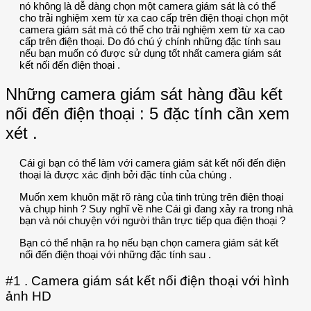
nó không là dễ dàng chọn một camera giám sát là có thể
cho trải nghiệm xem từ xa cao cấp trên điện thoại chọn một
camera giám sát mà có thể cho trải nghiệm xem từ xa cao
cấp trên điện thoại. Do đó chú ý chính những đặc tính sau
nếu bạn muốn có được sử dụng tốt nhất camera giám sát
kết nối đến điện thoại .
Những camera giám sát hàng đầu kết
nối đến điện thoại : 5 đặc tính cần xem
xét .
Cái gì bạn có thể làm với camera giám sát kết nối đến điện
thoại là được xác định bởi đặc tính của chúng .
Muốn xem khuôn mặt rõ ràng của tinh trùng trên điện thoại
và chụp hình ? Suy nghĩ về nhe Cái gì đang xảy ra trong nhà
bạn và nói chuyện với người thân trực tiếp qua điện thoại ?
Bạn có thể nhận ra họ nếu bạn chọn camera giám sát kết
nối đến điện thoại với những đặc tính sau .
#1 . Camera giám sát kết nối điện thoại với hình
ảnh HD