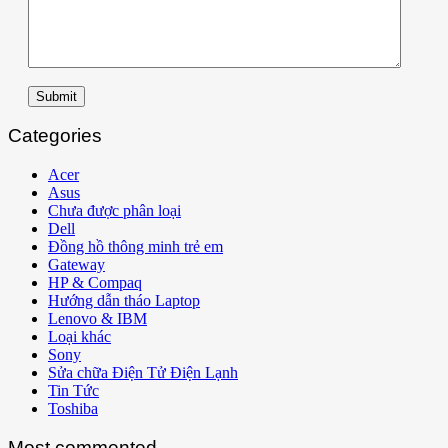
Submit
Categories
Acer
Asus
Chưa được phân loại
Dell
Đồng hồ thông minh trẻ em
Gateway
HP & Compaq
Hướng dẫn tháo Laptop
Lenovo & IBM
Loại khác
Sony
Sửa chữa Điện Tử Điện Lạnh
Tin Tức
Toshiba
Most commented