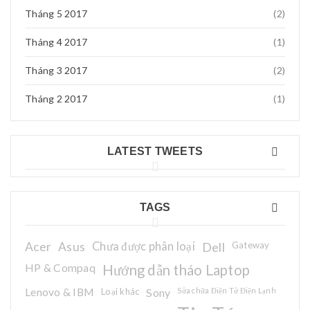
Tháng 5 2017
(2)
Tháng 4 2017
(1)
Tháng 3 2017
(2)
Tháng 2 2017
(1)
LATEST TWEETS
TAGS
Acer
Asus
Chưa được phân loại
Dell
Gateway
HP & Compaq
Hướng dẫn tháo Laptop
Lenovo & IBM
Loại khác
Sony
Sửa chữa Điện Tử Điện Lạnh