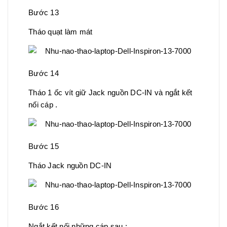
Bước 13
Tháo quạt làm mát
Bước 14
Tháo 1 ốc vít giữ Jack nguồn DC-IN và ngắt kết
nối cáp .
Bước 15
Tháo Jack nguồn DC-IN
Bước 16
Ngắt kết nối những cáp sau :