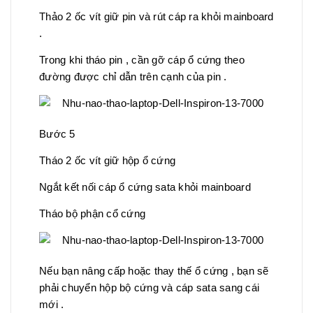
Thảo 2 ốc vít giữ pin và rút cáp ra khỏi mainboard
.
Trong khi tháo pin , cần gỡ cáp ổ cứng theo
đường được chỉ dẫn trên cạnh của pin .
Bước 5
Tháo 2 ốc vít giữ hộp ổ cứng
Ngắt kết nối cáp ổ cứng sata khỏi mainboard
Tháo bộ phận cổ cứng
Nếu bạn nâng cấp hoặc thay thế ổ cứng , bạn sẽ
phải chuyển hộp bộ cứng và cáp sata sang cái
mới .