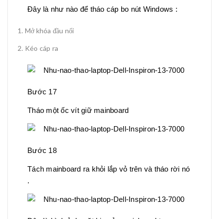
Đây là như nào để tháo cáp bo nút Windows :
Mở khóa đầu nối
Kéo cáp ra
Bước 17
Tháo một ốc vít giữ mainboard
Bước 18
Tách mainboard ra khỏi lắp vỏ trên và tháo rời nó
.