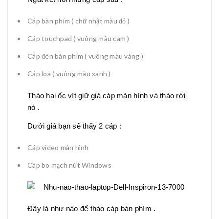
Cáp bàn phím ( chữ nhật màu đỏ )
Cáp touchpad ( vuông màu cam )
Cáp đèn bàn phím ( vuông màu vàng )
Cáp loa ( vuông màu xanh )
Tháo hai ốc vít giữ giá cáp màn hình và tháo rời
nó .
Dưới giá bạn sẽ thấy 2 cáp :
Cáp video màn hình
Cáp bo mạch nút Windows
Đây là như nào để tháo cáp bàn phím .