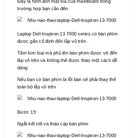
Đây là hình ảnh mặt kia của mainboard trong
trường hợp bạn cần đến
Laptop Dell Inspiron 13 7000 series có bàn phím
được gắn cố định đến lắp vỏ trên .
Tấm kim loại mà phủ lên bàn phím được vít đến
lắp vỏ trên và không thể được tháo một cách dễ
dàng
Nếu bạn có bàn phím bị lỗi bạn sẽ phải thay thế
toàn bộ lắp vỏ trên
Bước 19
Ngắt kết nối và tháo cáp bàn phím