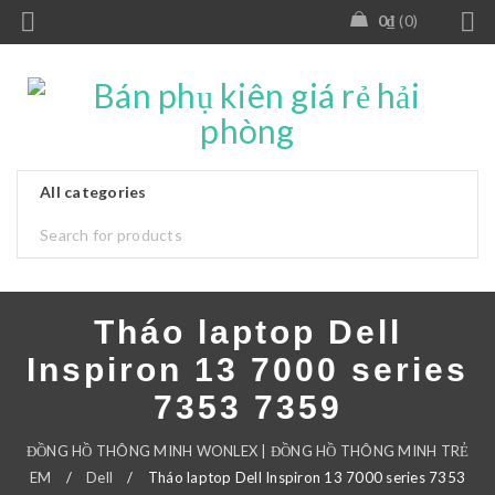
0
₫
0
Tháo laptop Dell
Inspiron 13 7000 series
7353 7359
ĐỒNG HỒ THÔNG MINH WONLEX | ĐỒNG HỒ THÔNG MINH TRẺ
EM
/
Dell
/
Tháo laptop Dell Inspiron 13 7000 series 7353