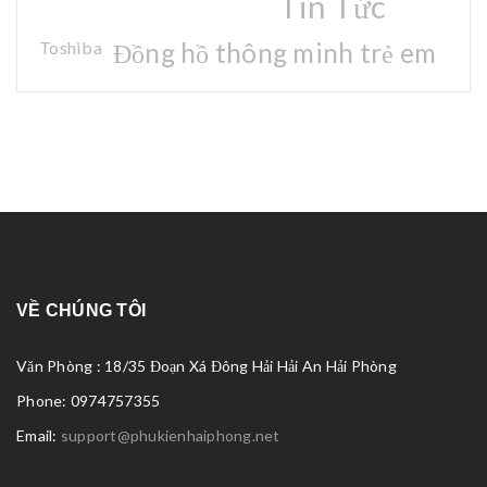
Tin Tức
Toshiba
Đồng hồ thông minh trẻ em
VỀ CHÚNG TÔI
Văn Phòng : 18/35 Đoạn Xá Đông Hải Hải An Hải Phòng
Phone: 0974757355
Email:
support@phukienhaiphong.net