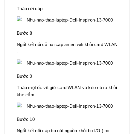
Tháo rời cáp
Bước 8
Ngắt kết nối cả hai cáp anten wifi khỏi card WLAN
.
Bước 9
Tháo một ốc vít giữ card WLAN và kéo nó ra khỏi
khe cắm .
Bước 10
Ngắt kết nối cáp bo nút nguồn khỏi bo I/O ( bo