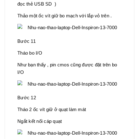
đọc thẻ USB SD )
Thảo một ốc vít giữ bo mạch với lắp vỏ trên .
Bước 11
Tháo bo I/O
Như bạn thấy , pin cmos cũng được đặt trên bo
I/O
Bước 12
Tháo 2 ốc vít giữ ở quạt làm mát
Ngắt kết nối cáp quạt