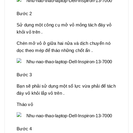
Bước 2
Sử dụng một công cụ mở vỏ mỏng tách đáy vỏ
khỏi vỏ trên .
Chèn mở vỏ ở giữa hai nửa và dịch chuyển nó
dọc theo mép để tháo những chốt ẩn .
Bước 3
Bạn sẽ phải sử dụng một số lực vừa phải để tách
đáy vỏ khỏi lắp vỏ trên .
Tháo vỏ
Bước 4