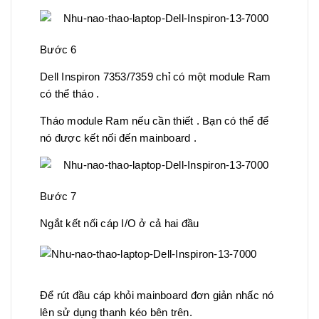
Bước 6
Dell Inspiron 7353/7359 chỉ có một module Ram
có thể tháo .
Tháo module Ram nếu cần thiết . Bạn có thể để
nó được kết nối đến mainboard .
Bước 7
Ngắt kết nối cáp I/O ở cả hai đầu
Để rút đầu cáp khỏi mainboard đơn giản nhấc nó
lên sử dụng thanh kéo bên trên.