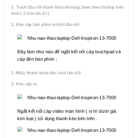
Trượt đầu nối thanh khóa khoảng 2mm theo hướng trên
hình ( 2 mũi tên đỏ )
Kéo cáp bàn phím ra khỏi đầu nối
Đây làm như nào để ngắt kết nối cáp touchpad và
cáp đèn bàn phím :
Nhấc thanh khóa lên ( mũi tên đỏ)
Kéo cáp ra
Ngắt kết nối cáp video màn hình ( vị trí dưới giá
kim loại ) sử dụng thanh kéo bên trên .