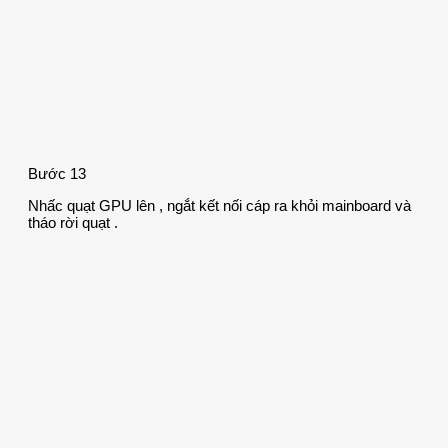
Bước 13
Nhấc quạt GPU lên , ngắt kết nối cáp ra khỏi mainboard và
tháo rời quạt .