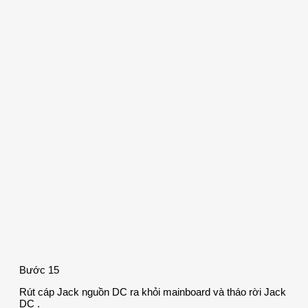
Bước 15
Rút cáp Jack nguồn DC ra khỏi mainboard và tháo rời Jack
DC .