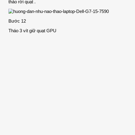
tháo rời quạt .
Bước 12
Tháo 3 vít giữ quạt GPU