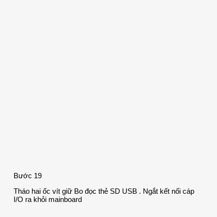
Bước 19
Tháo hai ốc vít giữ Bo đọc thẻ SD USB . Ngắt kết nối cáp
I/O ra khỏi mainboard