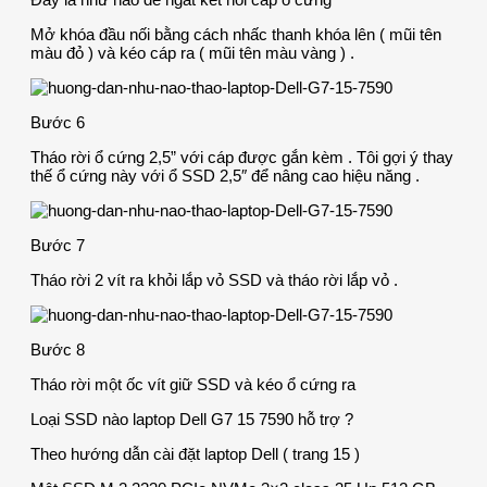
Mở khóa đầu nối bằng cách nhấc thanh khóa lên ( mũi tên
màu đỏ ) và kéo cáp ra ( mũi tên màu vàng ) .
Bước 6
Tháo rời ổ cứng 2,5” với cáp được gắn kèm . Tôi gợi ý thay
thế ổ cứng này với ổ SSD 2,5″ để nâng cao hiệu năng .
Bước 7
Tháo rời 2 vít ra khỏi lắp vỏ SSD và tháo rời lắp vỏ .
Bước 8
Tháo rời một ốc vít giữ SSD và kéo ổ cứng ra
Loại SSD nào laptop Dell G7 15 7590 hỗ trợ ?
Theo hướng dẫn cài đặt laptop Dell ( trang 15 )