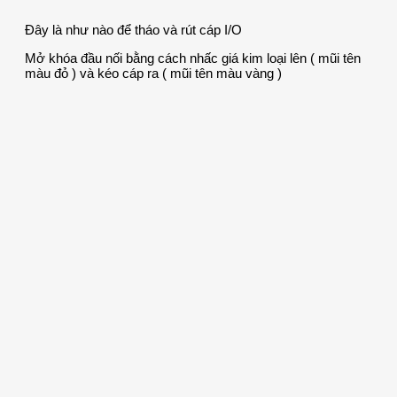
Đây là như nào để tháo và rút cáp I/O
Mở khóa đầu nối bằng cách nhấc giá kim loại lên ( mũi tên
màu đỏ ) và kéo cáp ra ( mũi tên màu vàng )