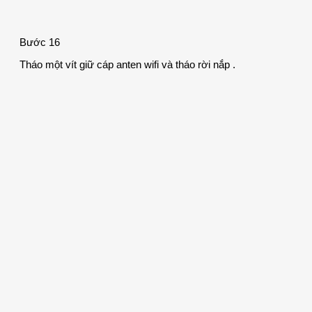
Bước 16
Tháo một vít giữ cáp anten wifi và tháo rời nắp .