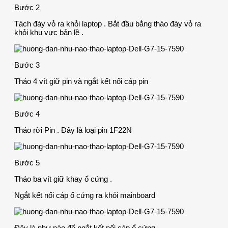
Bước 2
Tách đáy vỏ ra khỏi laptop . Bắt đầu bằng tháo đáy vỏ ra
khỏi khu vực bản lề .
Bước 3
Tháo 4 vít giữ pin và ngắt kết nối cáp pin
Bước 4
Tháo rời Pin . Đây là loại pin 1F22N
Bước 5
Tháo ba vít giữ khay ổ cứng .
Ngắt kết nối cáp ổ cứng ra khỏi mainboard
Đây là như nào để ngắt kết nối cáp ổ cứng