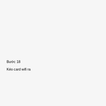
Bước 18
Kéo card wifi ra