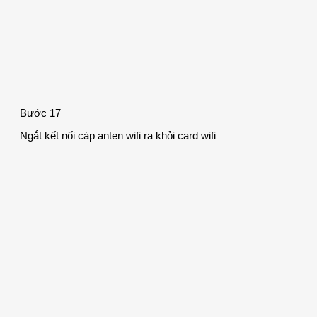
Bước 17
Ngắt kết nối cáp anten wifi ra khỏi card wifi