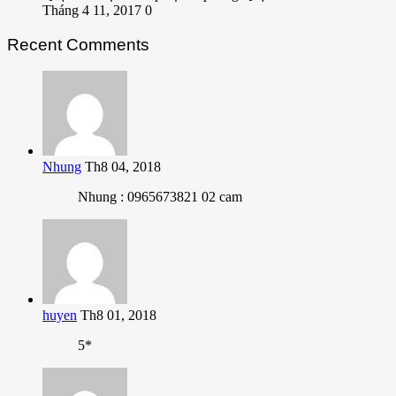
Tháng 4 11, 2017
0
Recent Comments
Nhung
Th8 04, 2018
Nhung : 0965673821 02 cam
huyen
Th8 01, 2018
5*