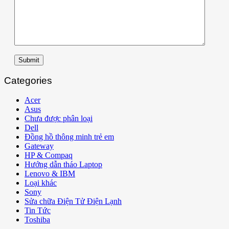
Submit
Categories
Acer
Asus
Chưa được phân loại
Dell
Đồng hồ thông minh trẻ em
Gateway
HP & Compaq
Hướng dẫn tháo Laptop
Lenovo & IBM
Loại khác
Sony
Sửa chữa Điện Tử Điện Lạnh
Tin Tức
Toshiba