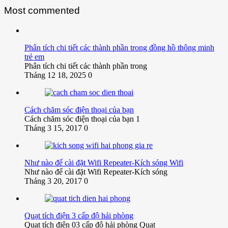
Most commented
Phân tích chi tiết các thành phần trong đồng hồ thông minh
trẻ em
Phân tích chi tiết các thành phần trong
Tháng 12 18, 2025
0
Cách chăm sóc điện thoại của bạn
Cách chăm sóc điện thoại của bạn 1
Tháng 3 15, 2017
0
Như nào để cài đặt Wifi Repeater-Kích sóng Wifi
Như nào để cài đặt Wifi Repeater-Kích sóng
Tháng 3 20, 2017
0
Quạt tích điện 3 cấp độ hải phòng
Quạt tích điện 03 cấp độ hải phòng Quạt