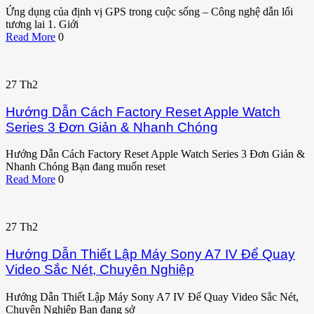
Ứng dụng của định vị GPS trong cuộc sống – Công nghệ dẫn lối
tương lai 1. Giới
Read More
0
27
Th2
Hướng Dẫn Cách Factory Reset Apple Watch
Series 3 Đơn Giản & Nhanh Chóng
Hướng Dẫn Cách Factory Reset Apple Watch Series 3 Đơn Giản &
Nhanh Chóng Bạn đang muốn reset
Read More
0
27
Th2
Hướng Dẫn Thiết Lập Máy Sony A7 IV Để Quay
Video Sắc Nét, Chuyên Nghiệp
Hướng Dẫn Thiết Lập Máy Sony A7 IV Để Quay Video Sắc Nét,
Chuyên Nghiệp Bạn đang sở