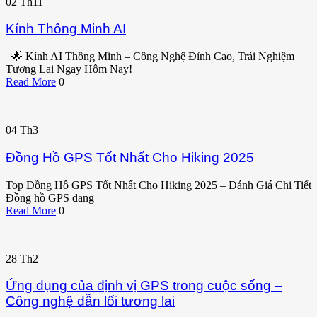
02
Th11
Kính Thông Minh AI
🌟 Kính AI Thông Minh – Công Nghệ Đỉnh Cao, Trải Nghiệm
Tương Lai Ngay Hôm Nay!
Read More
0
04
Th3
Đồng Hồ GPS Tốt Nhất Cho Hiking 2025
Top Đồng Hồ GPS Tốt Nhất Cho Hiking 2025 – Đánh Giá Chi Tiết
Đồng hồ GPS đang
Read More
0
28
Th2
Ứng dụng của định vị GPS trong cuộc sống –
Công nghệ dẫn lối tương lai