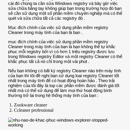
cái đó chúng ta cần sửa Windows registry và bây giờ việc
sửa chữa bằng tay không giúp bạn trong trường hợp đó bạn
sẽ cần sử dụng một số phần mềm chuyên nghiệp mà có thể
quét và sửa chữa tất cả các registry đó .
Mục đích chính của việc sử dụng phần mềm registry
Cleaner trong máy tính của bạn là bạn .
mục đích chính của việc sử dụng phần mềm registry
Cleaner trong máy tính của bạn là bạn không thể tự khắc
phục mỗi registry bởi vì có hơn 1 triệu registry được lưu
trong Windows registry Editor và một registry Cleaner có thể
khắc phục tất cả nó chỉ trong một vài phút .
Nếu bạn không có bất kỳ registry Cleaner nào trên máy tính
của bạn thì tôi đề nghị bạn sử dụng loại registry Cleaner tốt
nhất trong máy tính để có hoạt động hoàn hảo . Theo trải
nghiệm của tôi đây là top các phần mềm được đánh giá tốt
nhất mà có thể sử dụng để làm mọi thứ hoạt động bình
thường trở lại trong hệ thống máy tính của bạn :
Zookware cleaner
Ccleaner professional