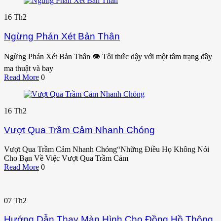
16
Th2
Ngừng Phán Xét Bản Thân
Ngừng Phán Xét Bản Thân 👁️ Tôi thức dậy với một tâm trạng đầy
ma thuật và bay
Read More
0
16
Th2
Vượt Qua Trầm Cảm Nhanh Chóng
Vượt Qua Trầm Cảm Nhanh Chóng“Những Điều Họ Không Nói
Cho Bạn Về Việc Vượt Qua Trầm Cảm
Read More
0
07
Th2
Hướng Dẫn Thay Màn Hình Cho Đồng Hồ Thông