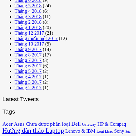
Tháng 6 2018
(9)
Tháng 5 2018
(24)
Tháng 4 2018
(6)
Tháng 3 2018
(11)
Tháng 2 2018
(8)
Tháng 1 2018
(20)
Tháng 12 2017
(21)
Tháng mười một 2017
(12)
Tháng 10 2017
(5)
Tháng 9 2017
(14)
Tháng 8 2017
(17)
Tháng 7 2017
(3)
Tháng 6 2017
(6)
Tháng 5 2017
(2)
Tháng 4 2017
(1)
Tháng 3 2017
(2)
Tháng 2 2017
(1)
Latest Tweets
Tags
Acer
Asus
Dell
Chưa được phân loại
HP & Compaq
Gateway
Hướng dẫn tháo Laptop
Lenovo & IBM
Sony
Loại khác
Sửa