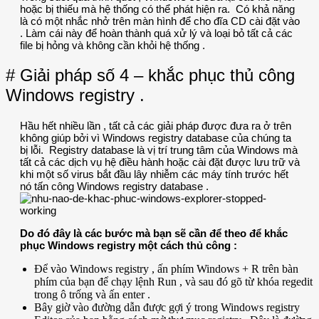
hoặc bị thiếu mà hệ thống có thể phát hiện ra. Có khả năng
là có một nhắc nhở trên màn hình để cho đĩa CD cài đặt vào
. Làm cái này để hoàn thành quá xử lý và loại bỏ tất cả các
file bị hỏng và không cần khỏi hệ thống .
# Giải pháp số 4 – khắc phục thủ công
Windows registry .
Hầu hết nhiều lần , tất cả các giải pháp được đưa ra ở trên
không giúp bởi vì Windows registry database của chúng ta
bị lỗi. Registry database là vị trí trung tâm của Windows mà
tất cả các dịch vụ hệ điều hành hoặc cài đặt được lưu trữ và
khi một số virus bắt đầu lây nhiễm các máy tính trước hết
nó tấn công Windows registry database .
Do đó đây là các bước mà bạn sẽ cần để theo để khắc
phục Windows registry một cách thủ công :
Để vào Windows registry , ấn phím Windows + R trên bàn
phím của bạn để chạy lệnh Run , và sau đó gõ từ khóa regedit
trong ô trống và ấn enter .
Bây giờ vào đường dẫn được gợi ý trong Windows registry