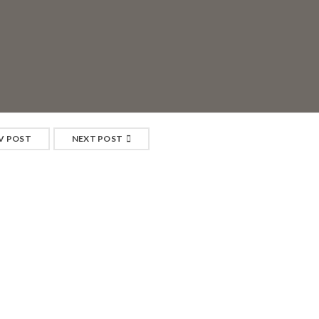
V POST
NEXT POST
RELATED POSTS