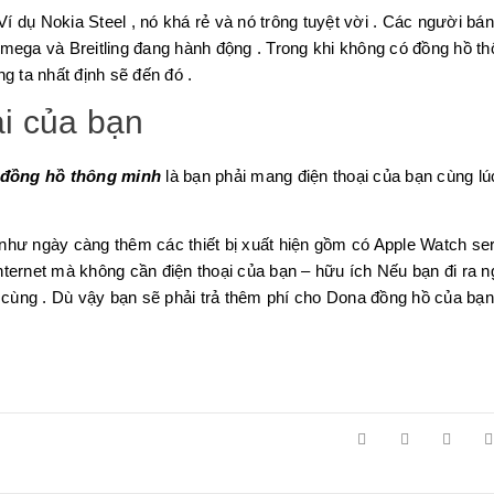
Ví dụ Nokia Steel , nó khá rẻ và nó trông tuyệt vời . Các người bán
mega và Breitling đang hành động . Trong khi không có đồng hồ t
g ta nhất định sẽ đến đó .
ại của bạn
đồng hồ thông minh
là bạn phải mang điện thoại của bạn cùng lú
hư ngày càng thêm các thiết bị xuất hiện gồm có Apple Watch ser
internet mà không cần điện thoại của bạn – hữu ích Nếu bạn đi ra n
 cùng . Dù vậy bạn sẽ phải trả thêm phí cho Dona đồng hồ của bạn