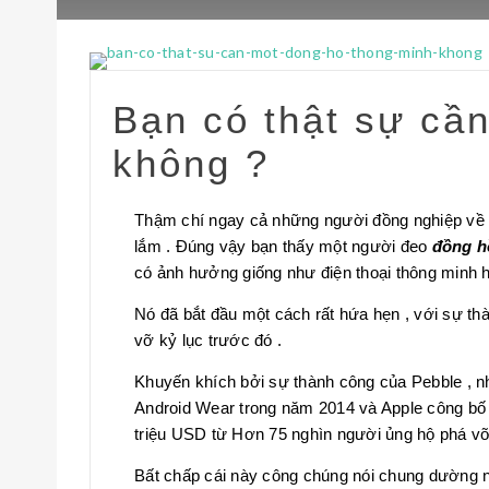
Bạn có thật sự cầ
không ?
Thậm chí ngay cả những người đồng nghiệp về 
lắm . Đúng vậy bạn thấy một người đeo
đồng h
có ảnh hưởng giống như điện thoại thông minh 
Nó đã bắt đầu một cách rất hứa hẹn , với sự t
vỡ kỷ lục trước đó .
Khuyến khích bởi sự thành công của Pebble , n
Android Wear trong năm 2014 và Apple công bố w
triệu USD từ Hơn 75 nghìn người ủng hộ phá vỡ 
Bất chấp cái này công chúng nói chung dường nh