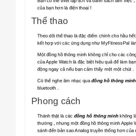
Bạn có thể thiết lập lịch và danh sách làm việc 
của bạn hơn là điện thoại !
Thể thao
Theo dõi thể thao là đặc điểm chính cho hầu hế
kết hợp với các ứng dụng như MyFitnessPal làm
Một đồng hồ thông minh không chỉ cho các côn
của Apple Watch là đặc biệt hiệu quả để làm bạ
động ngay cả nếu bạn cảm thấy mệt một chút .
Có thể nghe âm nhạc qua
đ
ồng hồ thông minh
bluetooth .
Phong cách
Thành thật là các
đồng hồ thông minh
không là
thường , nhưng một đồng hồ thông minh Apple Wa
sánh đến bản sao Analog truyền thống hơn của 