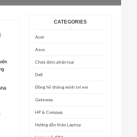
CATEGORIES
h
Acer
Asus
biến
Chưa được phân loại
ng
Dell
Đồng hồ thông minh trẻ em
phá
Gateway
HP & Compaq
3
Hướng dẫn tháo Laptop