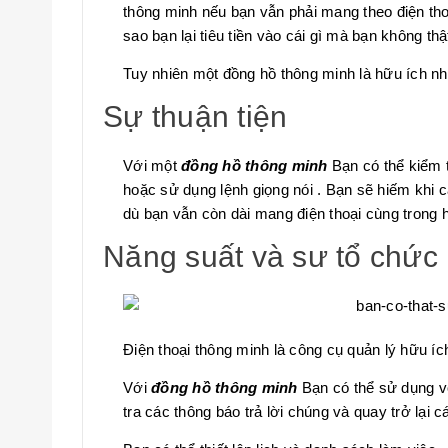
thông minh nếu bạn vẫn phải mang theo điện thoạ
sao bạn lại tiêu tiền vào cái gì mà bạn không th
Tuy nhiên một đồng hồ thông minh là hữu ích nh
Sự thuận tiện
Với một
đồng hồ thông minh
Bạn có thể kiểm t
hoặc sử dụng lệnh giọng nói . Bạn sẽ hiếm khi c
dù bạn vẫn còn dài mang điện thoại cùng trong 
Năng suất và sư tổ chức
Điện thoại thông minh là công cụ quản lý hữu íc
Với
đồng hồ thông minh
Bạn có thể sử dụng vớ
tra các thông báo trả lời chúng và quay trở lại c