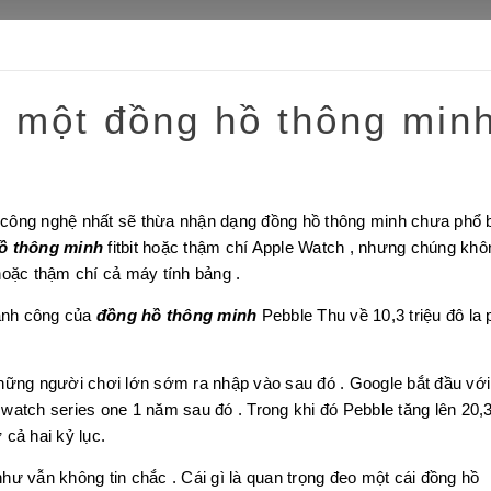
n một đồng hồ thông min
công nghệ nhất sẽ thừa nhận dạng đồng hồ thông minh chưa phổ 
ồ thông minh
fitbit hoặc thậm chí Apple Watch , nhưng chúng khô
hoặc thậm chí cả máy tính bảng .
hành công của
đồng hồ thông minh
Pebble Thu về 10,3 triệu đô la 
hững người chơi lớn sớm ra nhập vào sau đó . Google bắt đầu với
atch series one 1 năm sau đó . Trong khi đó Pebble tăng lên 20,
cả hai kỷ lục.
ư vẫn không tin chắc . Cái gì là quan trọng đeo một cái đồng hồ