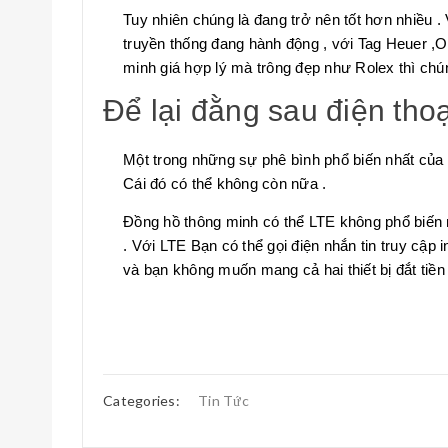
Tuy nhiên chúng là đang trở nên tốt hơn nhiều . 
truyền thống đang hành động , với Tag Heuer ,O
minh giá hợp lý mà trông đẹp như Rolex thì chún
Để lại đằng sau điện tho
Một trong những sự phê bình phổ biến nhất của
Cái đó có thể không còn nữa .
Đồng hồ thông minh có thể LTE không phổ biến n
. Với LTE Bạn có thể gọi điện nhắn tin truy cập 
và bạn không muốn mang cả hai thiết bị đắt tiền
Categories:
Tin Tức