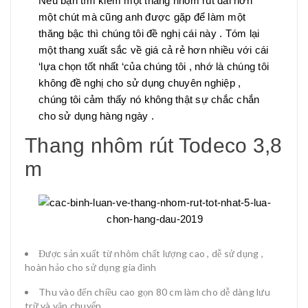
Nếu bạn tìm kiếm một thang nhôm rút dài hơn
một chút mà cũng anh được gặp để làm một
thăng bậc thì chúng tôi đề nghị cái này . Tóm lại
một thang xuất sắc về giá cả rẻ hơn nhiều với cái
‘lựa chọn tốt nhất ‘của chúng tôi , nhớ là chúng tôi
không đề nghị cho sử dụng chuyên nghiệp ,
chúng tôi cảm thấy nó không thật sự chắc chắn
cho sử dụng hàng ngày .
Thang nhôm rút Todeco 3,8
m
Được sản xuất từ nhôm chất lượng cao , dễ sử dụng ,
hoàn hảo cho sử dụng gia đình
Thu vào đến chiều cao gọn 80 cm làm cho dễ dàng lưu
trữ và vận chuyển