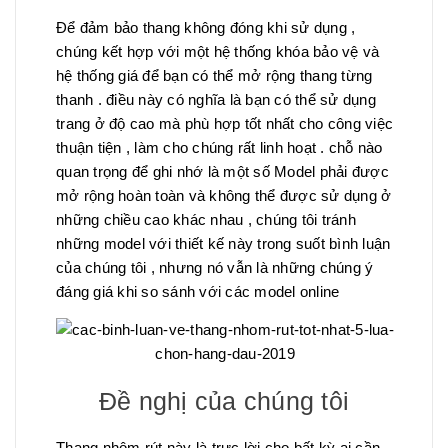
Để đảm bảo thang không đóng khi sử dụng ,
chúng kết hợp với một hệ thống khóa bảo vệ và
hệ thống giá để bạn có thể mở rộng thang từng
thanh . điều này có nghĩa là bạn có thể sử dụng
trang ở độ cao mà phù hợp tốt nhất cho công việc
thuận tiện , làm cho chúng rất linh hoạt . chỗ nào
quan trọng để ghi nhớ là một số Model phải được
mở rộng hoàn toàn và không thể được sử dụng ở
những chiều cao khác nhau , chúng tôi tránh
những model với thiết kế này trong suốt bình luận
của chúng tôi , nhưng nó vẫn là những chúng ý
đáng giá khi so sánh với các model online
Đề nghị của chúng tôi
Thang nhôm rút này là trực lời cho bất kỳ ai cần