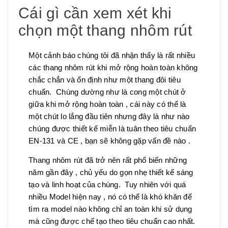
Cái gì cần xem xét khi
chọn một thang nhôm rút
Một cảnh báo chúng tôi đã nhận thấy là rất nhiều
các thang nhôm rút khi mở rộng hoàn toàn không
chắc chắn và ổn định như một thang đôi tiêu
chuẩn. Chúng dường như là cong một chút ở
giữa khi mở rộng hoàn toàn , cái này có thể là
một chút lo lắng đầu tiên nhưng đây là như nào
chúng được thiết kế miễn là tuân theo tiêu chuẩn
EN-131 và CE , bạn sẽ không gặp vấn đề nào .
Thang nhôm rút đã trở nên rất phổ biến những
năm gần đây , chủ yếu do gọn nhẹ thiết kế sáng
tạo và linh hoạt của chúng. Tuy nhiên với quá
nhiều Model hiện nay , nó có thể là khó khăn để
tìm ra model nào không chỉ an toàn khi sử dụng
mà cũng được chế tạo theo tiêu chuẩn cao nhất.