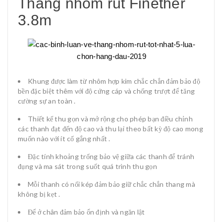
Thang nhôm rút Finether
3.8m
Khung được làm từ nhôm hợp kim chắc chắn đảm bảo độ
bền đặc biệt thêm với độ cứng cáp và chống trượt để tăng
cường sự an toàn .
Thiết kế thu gọn và mở rộng cho phép bạn điều chỉnh
các thanh đạt đến độ cao và thu lại theo bất kỳ độ cao mong
muốn nào với ít cố gắng nhất .
Đặc tính khoảng trống bảo vệ giữa các thanh để tránh
đụng và ma sát trong suốt quá trình thu gọn
Mỗi thanh có nối kép đảm bảo giữ chắc chắn thang mà
không bị kẹt .
Để ở chân đảm bảo ổn định và ngăn lật