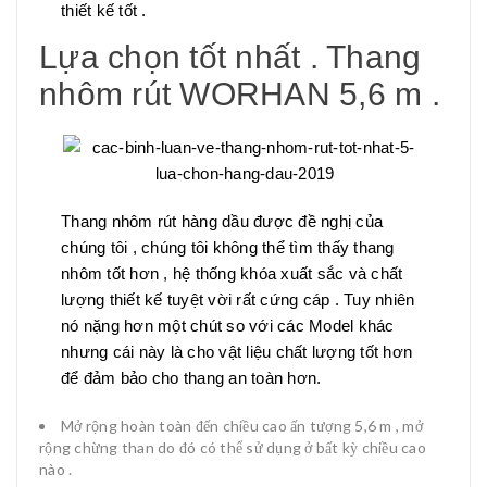
thiết kế tốt .
Lựa chọn tốt nhất . Thang
nhôm rút WORHAN 5,6 m .
Thang nhôm rút hàng dầu được đề nghị của
chúng tôi , chúng tôi không thể tìm thấy thang
nhôm tốt hơn , hệ thống khóa xuất sắc và chất
lượng thiết kế tuyệt vời rất cứng cáp . Tuy nhiên
nó nặng hơn một chút so với các Model khác
nhưng cái này là cho vật liệu chất lượng tốt hơn
để đảm bảo cho thang an toàn hơn.
Mở rộng hoàn toàn đến chiều cao ấn tượng 5,6 m , mở
rộng chừng than do đó có thể sử dụng ở bất kỳ chiều cao
nào .