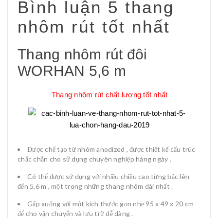
Bình luận 5 thang
nhôm rút tốt nhất
Thang nhôm rút đôi
WORHAN 5,6 m
Thang nhôm rút chất lượng tốt nhất
Được chế tạo từ nhôm anodized , được thiết kế cấu trúc
chắc chắn cho sử dụng chuyên nghiệp hàng ngày .
Có thể được sử dụng với nhiều chiều cao từng bậc lên
đến 5,6 m , một trong những thang nhôm dài nhất .
Gấp xuống với một kích thước gọn nhẹ 95 x 49 x 20 cm
để cho vận chuyển và lưu trữ dễ dàng .