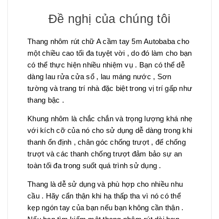
Đề nghị của chúng tôi
Thang nhôm rút chữ A cầm tay 5m Autobaba cho
một chiều cao tối đa tuyệt vời , do đó làm cho bạn
có thể thực hiện nhiều nhiệm vụ . Bạn có thể dễ
dàng lau rửa cửa sổ , lau máng nước , Sơn
tường và trang trí nhà đặc biệt trong vị trí gấp như
thang bậc .
Khung nhôm là chắc chắn và trọng lượng khá nhẹ
với kích cỡ của nó cho sử dụng dễ dàng trong khi
thanh ổn định , chân góc chống trượt , đế chống
trượt và các thanh chống trượt đảm bảo sự an
toàn tối đa trong suốt quá trình sử dụng .
Thang là dễ sử dụng và phù hợp cho nhiều nhu
cầu . Hãy cẩn thận khi hạ thấp tha vì nó có thể
kẹp ngón tay của bạn nếu bạn không cần thận .