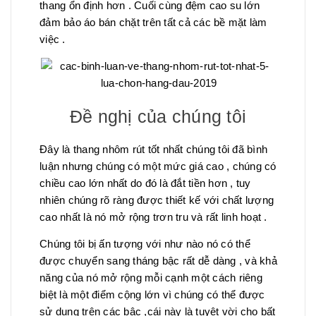
thang ổn định hơn . Cuối cùng đệm cao su lớn
đảm bảo áo bán chặt trên tất cả các bề mặt làm
việc .
Đề nghị của chúng tôi
Đây là thang nhôm rút tốt nhất chúng tôi đã bình
luận nhưng chúng có một mức giá cao , chúng có
chiều cao lớn nhất do đó là đắt tiền hơn , tuy
nhiên chúng rõ ràng được thiết kế với chất lượng
cao nhất là nó mở rộng trơn tru và rất linh hoạt .
Chúng tôi bị ấn tượng với như nào nó có thể
được chuyển sang tháng bậc rất dễ dàng , và khả
năng của nó mở rộng mỗi cạnh một cách riêng
biệt là một điểm cộng lớn vì chúng có thể được
sử dụng trên các bậc ,cái này là tuyệt vời cho bất