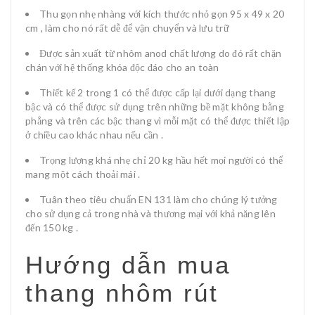
Thu gọn nhẹ nhàng với kích thước nhỏ gọn 95 x 49 x 20
cm , làm cho nó rất dễ để vận chuyển và lưu trữ
Được sản xuất từ nhôm anod chất lượng do đó rất chặn
chán với hệ thống khóa độc đáo cho an toàn
Thiết kế 2 trong 1 có thể được cấp lại dưới dạng thang
bậc và có thể được sử dụng trên những bề mặt không bằng
phẳng và trên các bậc thang vì mỗi mặt có thể được thiết lập
ở chiều cao khác nhau nếu cần .
Trọng lượng khá nhẹ chỉ 20 kg hầu hết mọi người có thể
mang một cách thoải mái .
Tuân theo tiêu chuẩn EN 131 làm cho chúng lý tưởng
cho sử dụng cả trong nhà và thương mại với khả năng lên
đến 150 kg .
Hướng dẫn mua
thang nhôm rút