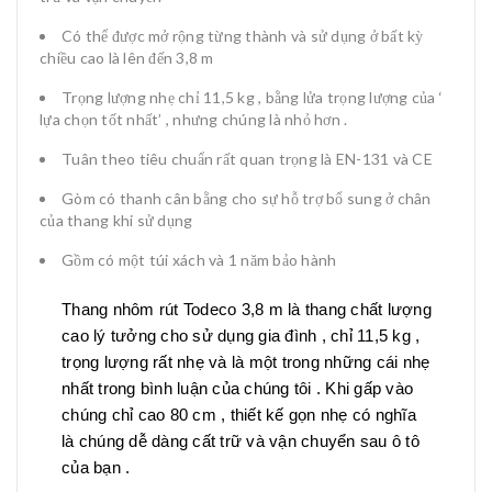
Có thể được mở rộng từng thành và sử dụng ở bất kỳ
chiều cao là lên đến 3,8 m
Trọng lượng nhẹ chỉ 11,5 kg , bằng lửa trọng lượng của ‘
lựa chọn tốt nhất’ , nhưng chúng là nhỏ hơn .
Tuân theo tiêu chuẩn rất quan trọng là EN-131 và CE
Gòm có thanh cân bằng cho sự hỗ trợ bổ sung ở chân
của thang khi sử dụng
Gồm có một túi xách và 1 năm bảo hành
Thang nhôm rút Todeco 3,8 m là thang chất lượng
cao lý tưởng cho sử dụng gia đình , chỉ 11,5 kg ,
trọng lượng rất nhẹ và là một trong những cái nhẹ
nhất trong bình luận của chúng tôi . Khi gấp vào
chúng chỉ cao 80 cm , thiết kế gọn nhẹ có nghĩa
là chúng dễ dàng cất trữ và vận chuyển sau ô tô
của bạn .