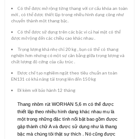
Có thể được mở rộng từng thang với cơ cấu khóa an toàn
mới , có thể được thiết lập trong nhiều hình dạng cũng như
chuyển thành một thang bậc.
Có thể được sử dụng trên các bậc vì cả hai mặt có thể
được mở rộng đến các chiều cao khác nhau .
Trọng lượng khá nhẹ chỉ 20 kg , bạn có thể có thang
nghiện hơn nhưng có một sự cân bằng giữa trọng lượng và
chất lượng độ cứng của cấu trúc .
Được chế tạo nghiêm ngặt theo tiêu chuẩn an toàn
EN131 có khả năng tải trọng lên đến 150 kg
Đi kèm với bảo hành 12 tháng
Thang nhôm rút WORHAN 5,6 m có thể được
thiết lập theo nhiều hình dạng khác nhau mu là
một trong những đặc tính nổi bật bao gồm được
gập thành chữ A và được sử dụng như là thang
bậc mà chúng tôi thật sự thích . Nó cũng được