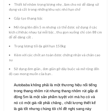
Thiết kế nhôm trọng lượng nhẹ , làm cho nó dễ dàng sử
dụng và cất trong những khu vực nhỏ hạn chế
Gấp tạo thang bậc
Mở rộng lên đến 5 m nhưng có thể được sử dụng ở các
kích cỡ khác nhau tại mỗi bậc , thu gọn xuống chỉ còn 88 cm
để dễ dàng cất .
Trọng lượng tối đa giới hạn 150kg
Kèm với các chốt an toàn được chứng nhận và chân cao
su
Sử dụng đơn giản , đơn giản gỡ dây buộc và mở rộng đến
độ cao mong muốn của bạn .
Autobaba không phải là một thương hiệu nổi tiếng
trong thang nhôm rút nhưng thang nhôm rút gấp di
động 5m là một sản phẩm tuyệt vời mà họ có và
nó có một giá rất phải chăng , chất lượng thiết kế
là giá tốt nhưng chúng tôi chỉ đề nghị sang này