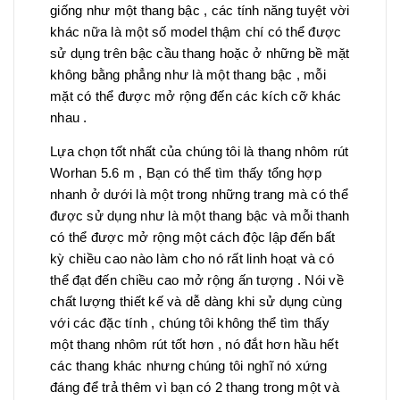
giống như một thang bậc , các tính năng tuyệt vời
khác nữa là một số model thậm chí có thể được
sử dụng trên bậc cầu thang hoặc ở những bề mặt
không bằng phẳng như là một thang bậc , mỗi
mặt có thể được mở rộng đến các kích cỡ khác
nhau .
Lựa chọn tốt nhất của chúng tôi là thang nhôm rút
Worhan 5.6 m , Bạn có thể tìm thấy tổng hợp
nhanh ở dưới là một trong những trang mà có thể
được sử dụng như là một thang bậc và mỗi thanh
có thể được mở rộng một cách độc lập đến bất
kỳ chiều cao nào làm cho nó rất linh hoạt và có
thể đạt đến chiều cao mở rộng ấn tượng . Nói về
chất lượng thiết kế và dễ dàng khi sử dụng cùng
với các đặc tính , chúng tôi không thể tìm thấy
một thang nhôm rút tốt hơn , nó đắt hơn hầu hết
các thang khác nhưng chúng tôi nghĩ nó xứng
đáng để trả thêm vì bạn có 2 thang trong một và