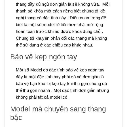
thang đầy đủ ngủ đơn giản là sẽ không vừa. Mỗi
thanh sẽ khóa một cách riêng biệt chúng tôi đề
nghị thang có đặc tính này . Điều quan trọng để
biết là một số model rẻ tiền hơn phải mở rộng
hoàn toàn trước khi nó được khóa đúng chỗ .
Chúng tôi khuyên phản đối các thang mà không
thể sử dụng ở các chiều cao khác nhau.
Bảo vệ kẹp ngón tay
Một số Model có đặc tính bảo vệ kẹp ngón tay
đây là một đặc tính hay phải có nó đơn giản là
bảo vệ bạn khỏi bị kẹp tay khi thu gọn chúng có
thể thu gọn nhanh . Một đặc tính đơn giản nhưng
không phải tất cả model có.
Model mà chuyển sang thang
bậc