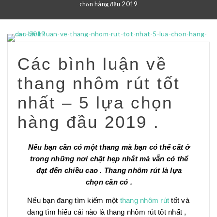
chọn hàng đầu 2019
Các bình luận về
thang nhôm rút tốt
nhất – 5 lựa chọn
hàng đầu 2019 .
Nếu bạn cần có một thang mà bạn có thể cất ở
trong những nơi chật hẹp nhất mà vẫn có thể
đạt đến chiều cao . Thang nhôm rút là lựa
chọn cần có .
Nếu bạn đang tìm kiếm một
thang nhôm rút
tốt và
đang tìm hiểu cái nào là thang nhôm rút tốt nhất ,