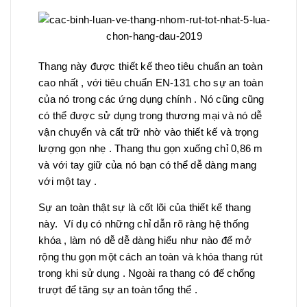
Thang này được thiết kế theo tiêu chuẩn an toàn
cao nhất , với tiêu chuẩn EN-131 cho sự an toàn
của nó trong các ứng dụng chính . Nó cũng cũng
có thể được sử dụng trong thương mại và nó dễ
vận chuyển và cất trữ nhờ vào thiết kế và trọng
lượng gọn nhẹ . Thang thu gọn xuống chỉ 0,86 m
và với tay giữ của nó bạn có thể dễ dàng mang
với một tay .
Sự an toàn thật sự là cốt lõi của thiết kế thang
này. Ví dụ có những chỉ dẫn rõ ràng hệ thống
khóa , làm nó dễ dễ dàng hiểu như nào để mở
rộng thu gọn một cách an toàn và khóa thang rút
trong khi sử dụng . Ngoài ra thang có đế chống
trượt để tăng sự an toàn tổng thể .