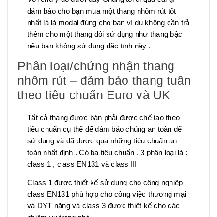
đảm bảo cho bạn mua một thang nhôm rút tốt
nhất là là modal đúng cho bạn ví dụ không cần trả
thêm cho một thang đôi sử dụng như thang bậc
nếu bạn không sử dụng đặc tính này .
Phân loại/chứng nhận thang
nhôm rút – đảm bảo thang tuân
theo tiêu chuẩn Euro và UK
Tất cả thang được bán phải được chế tạo theo
tiêu chuẩn cụ thể để đảm bảo chúng an toàn để
sử dụng và đã được qua những tiêu chuẩn an
toàn nhất định . Có ba tiêu chuẩn . 3 phân loại là :
class 1 , class EN131 và class III
Class 1 được thiết kế sử dụng cho công nghiệp ,
class EN131 phù hợp cho công việc thương mại
và DYT nặng và class 3 được thiết kế cho các