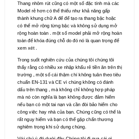
Thang nhôm rút cũng có một số đặc tính mà các
Model rẻ hơn có thể thiếu như khả năng gấp
thành khung chữ A để để tạo ra thang bậc hoặc
có thể mở rộng từng bậc và không sử dụng mở
rộng hoàn toàn . một số model phải mở rộng hoàn
toàn để khóa đúng chỗ do đó nó là quan trọng để
xem xét .
Trong suốt nghiên cứu của chúng tôi chúng tôi
thấy rằng có nhiều xe nhập khẩu rẻ tiền ăn trên thị
trường , một số cái thậm chí không tuân theo tiêu
chuẩn EN-131 và CE vì chúng không có đánh
dấu trên thang , mà không chỉ không hợp pháp
mà nó còn nghĩa là bạn không được đảm hiểm
nếu bạn có một tai nạn và cần đòi bảo hiểm cho
công việc hay nhà của bạn. Chúng cũng có thể là
rất nguy hiểm và bạn có thể gặp chấn thương
nghiêm trọng khi sử dụng chúng.
Với chú ý đó dưới đây Chúng tôi đi qua cái gì