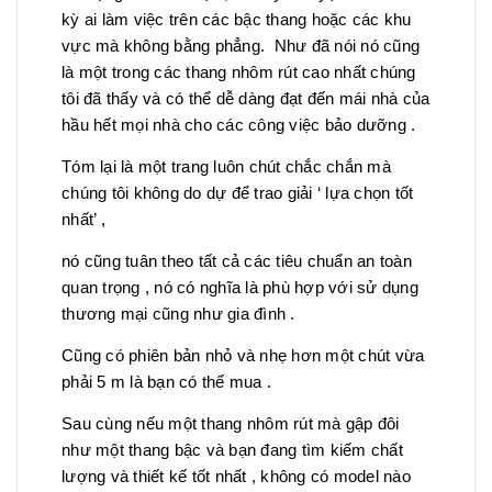
kỳ ai làm việc trên các bậc thang hoặc các khu
vực mà không bằng phẳng. Như đã nói nó cũng
là một trong các thang nhôm rút cao nhất chúng
tôi đã thấy và có thể dễ dàng đạt đến mái nhà của
hầu hết mọi nhà cho các công việc bảo dưỡng .
Tóm lại là một trang luôn chút chắc chắn mà
chúng tôi không do dự để trao giải ‘ lựa chọn tốt
nhất’ ,
nó cũng tuân theo tất cả các tiêu chuẩn an toàn
quan trọng , nó có nghĩa là phù hợp với sử dụng
thương mại cũng như gia đình .
Cũng có phiên bản nhỏ và nhẹ hơn một chút vừa
phải 5 m là bạn có thể mua .
Sau cùng nếu một thang nhôm rút mà gập đôi
như một thang bậc và bạn đang tìm kiếm chất
lượng và thiết kế tốt nhất , không có model nào