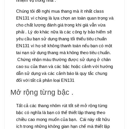
nhiệm vụ trong nhà .
Chúng tôi đề nghị mua thang mà ít nhất class
EN131 vì chúng là lựa chọn an toàn quan trọng và
cho chất lượng đánh giá trong khi giá vẫn vừa
phải . Lý do khác nữa là các công ty bảo hiểm sẽ
yêu cầu bạn sử dụng thang tối thiểu tiêu chuẩn
EN131 vì họ sẽ không thanh toán nếu bạn có một
tai nạn sử dụng thang mà không theo tiêu chuẩn.
Chứng nhận màu thường được sử dụng ở chân
cao su của than và các bậc hoặc cảnh với hướng
dẫn sử dụng và các cảnh báo là quy tắc chung
đối với tất cả phân loại EN131
Mở rộng từng bậc .
Tất cả các thang nhôm rút tốt sẽ mở rộng từng
bậc có nghĩa là bạn có thể thiết lập thang theo
chiều cao mong muốn của bạn. Cái này rất hữu
ích trong những không gian hạn chế mà thiết lập