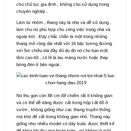
cho chủ tục gia đình , không cho sử dụng trong
chuyên nghiệp .
Làm từ nhôm , thang này là nhẹ và dễ sử dụng ,
làm cho nó phù hợp cho công việc trong nhà và
ngoài trời . Đây chắc chắn là một trong những
thang mở rộng dài nhất với 16 bậc tương đương
với 5m chiều dài đầy đủ do đó nó cho bạn một
tầm cao tốt , có lẽ là lau máng nước hoặc thay
bóng đèn ở bên ngoài .
Nó thu gọn còn 88 cm để chiếm rất ít không gian
và có thể dễ dàng được cất trong hộp cất đồ ở
vườn , không giống như các thang truyền thống
mà khó để cất trong không gian nhỏ. Thang này
giống như nhiều model có dây buộc được thiết kế
để khóa khi thu gọn hoàn toàn , nó không là một