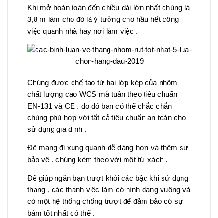
Khi mở hoàn toàn đến chiều dài lớn nhất chúng là
3,8 m làm cho đó là ý tưởng cho hầu hết công
việc quanh nhà hay nơi làm việc .
Chúng được chế tạo từ hai lớp kép của nhôm
chất lượng cao WCS mà tuân theo tiêu chuẩn
EN-131 và CE , do đó bạn có thể chắc chắn
chúng phù hợp với tất cả tiêu chuẩn an toàn cho
sử dụng gia đình .
Để mang đi xung quanh dễ dàng hơn và thêm sự
bảo vệ , chúng kèm theo với một túi xách .
Để giúp ngăn bạn trượt khỏi các bậc khi sử dụng
thang , các thanh việc làm có hình dạng vuông và
có một hệ thống chống trượt để đảm bảo có sự
bám tốt nhất có thể .