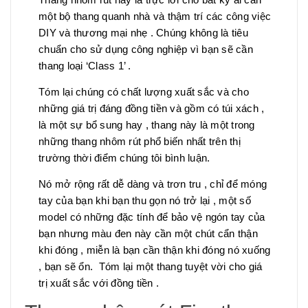
một bộ thang quanh nhà và thậm trí các công việc
DIY và thương mại nhẹ . Chúng không là tiêu
chuẩn cho sử dụng công nghiệp vì bạn sẽ cần
thang loại ‘Class 1’ .
Tóm lại chúng có chất lượng xuất sắc và cho
những giá trị đáng đồng tiền và gồm có túi xách ,
là một sự bổ sung hay , thang này là một trong
những thang nhôm rút phổ biến nhất trên thị
trường thời điểm chúng tôi bình luận.
Nó mở rộng rất dễ dàng và trơn tru , chỉ để móng
tay của bạn khi bạn thu gọn nó trở lại , một số
model có những đặc tính để bảo vệ ngón tay của
bạn nhưng màu đen này cần một chút cẩn thận
khi đóng , miễn là bạn cần thận khi đóng nó xuống
, bạn sẽ ổn. Tóm lại một thang tuyệt vời cho giá
trị xuất sắc với đồng tiền .