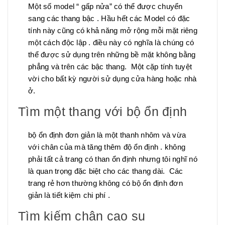
Một số model “ gấp nửa” có thể được chuyển
sang các thang bậc . Hầu hết các Model có đặc
tính này cũng có khả năng mở rộng mỗi mặt riêng
một cách độc lập . điều này có nghĩa là chúng có
thể được sử dụng trên những bề mặt không bằng
phẳng và trên các bậc thang. Một cặp tính tuyệt
vời cho bất kỳ người sử dụng cửa hàng hoặc nhà
ở.
Tìm một thang với bộ ổn định
bộ ổn định đơn giản là một thanh nhôm và vừa
với chân của mà tăng thêm độ ổn định . không
phải tất cả trang có than ổn định nhưng tôi nghĩ nó
là quan trọng đặc biệt cho các thang dài. Các
trang rẻ hơn thường không có bộ ổn định đơn
giản là tiết kiệm chi phí .
Tìm kiếm chân cao su