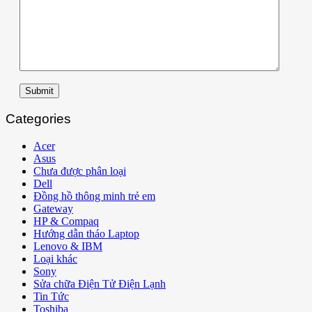
Submit
Categories
Acer
Asus
Chưa được phân loại
Dell
Đồng hồ thông minh trẻ em
Gateway
HP & Compaq
Hướng dẫn tháo Laptop
Lenovo & IBM
Loại khác
Sony
Sửa chữa Điện Tử Điện Lạnh
Tin Tức
Toshiba