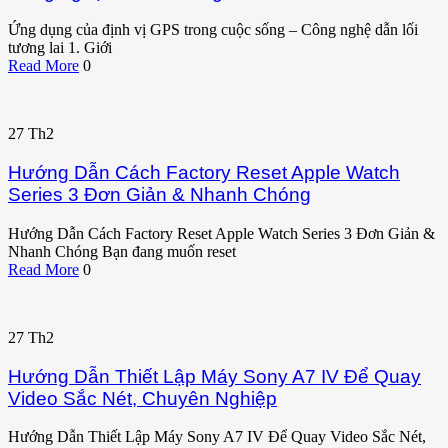
Ứng dụng của định vị GPS trong cuộc sống – Công nghệ dẫn lối
tương lai 1. Giới
Read More
0
27
Th2
Hướng Dẫn Cách Factory Reset Apple Watch
Series 3 Đơn Giản & Nhanh Chóng
Hướng Dẫn Cách Factory Reset Apple Watch Series 3 Đơn Giản &
Nhanh Chóng Bạn đang muốn reset
Read More
0
27
Th2
Hướng Dẫn Thiết Lập Máy Sony A7 IV Để Quay
Video Sắc Nét, Chuyên Nghiệp
Hướng Dẫn Thiết Lập Máy Sony A7 IV Để Quay Video Sắc Nét,