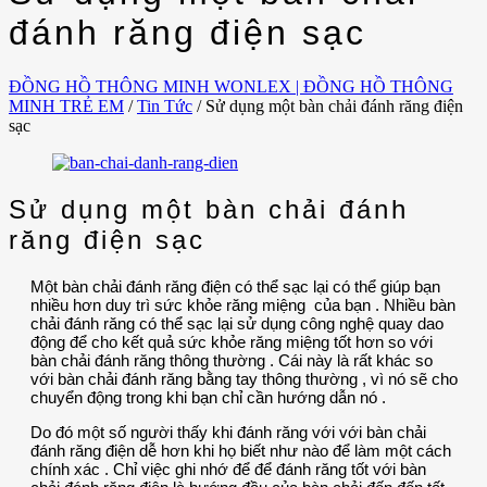
đánh răng điện sạc
ĐỒNG HỒ THÔNG MINH WONLEX | ĐỒNG HỒ THÔNG
MINH TRẺ EM
/
Tin Tức
/
Sử dụng một bàn chải đánh răng điện
sạc
Sử dụng một bàn chải đánh
răng điện sạc
Một bàn chải đánh răng điện có thể sạc lại có thể giúp bạn
nhiều hơn duy trì sức khỏe răng miệng của bạn . Nhiều bàn
chải đánh răng có thể sạc lại sử dụng công nghệ quay dao
động để cho kết quả sức khỏe răng miệng tốt hơn so với
bàn chải đánh răng thông thường . Cái này là rất khác so
với bàn chải đánh răng bằng tay thông thường , vì nó sẽ cho
chuyển động trong khi bạn chỉ cần hướng dẫn nó .
Do đó một số người thấy khi đánh răng với với bàn chải
đánh răng điện dễ hơn khi họ biết như nào để làm một cách
chính xác . Chỉ việc ghi nhớ để để đánh răng tốt với bàn