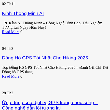
02
Th11
Kính Thông Minh AI
🌟 Kính AI Thông Minh – Công Nghệ Đỉnh Cao, Trải Nghiệm
Tương Lai Ngay Hôm Nay!
Read More
0
04
Th3
Đồng Hồ GPS Tốt Nhất Cho Hiking 2025
Top Đồng Hồ GPS Tốt Nhất Cho Hiking 2025 – Đánh Giá Chi Tiết
Đồng hồ GPS đang
Read More
0
28
Th2
Ứng dụng của định vị GPS trong cuộc sống –
Công nghệ dẫn lối tương lai