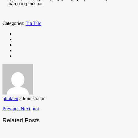
bản năng thứ hai .
Categories:
Tin Tức
phukien
administrator
Prev post
Next post
Related Posts