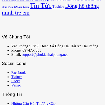
Tin Tức
Đồng hồ thông
Toshiba
chữa Điện Tử Điện Lạnh
minh trẻ em
Về Chúng Tôi
Văn Phòng : 18/35 Đoạn Xá Đông Hải Hải An Hải Phòng
Phone: 0974757355
Email:
support@phukienhaiphong.net
Social Icons
Facebook
Twitter
Flickr
Vimeo
Thông Tin
Những Câu Hỏi Thường Gặp