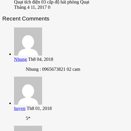
Quạt tích điện 03 cấp độ hải phòng Quạt
Tháng 4 11, 2017
0
Recent Comments
Nhung
Th8 04, 2018
Nhung : 0965673821 02 cam
huyen
Th8 01, 2018
5*