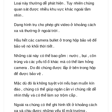
Loại này thường dễ phát hiện . Tuy nhiên chúng
quan sát được nhiều khu vực khác ngoài tầm
nhìn .
Dạng hình trụ cho phép ghi video ở khoảng cách
xa và thường ở ngoài trời .
Hầu hết các camera bullet ở trong hộp bảo vệ để
bảo vệ nó khỏi thời tiết .
Những cái này có thể bao gồm : nước , bụi , côn
trùng và các yếu tố ố khác mà có thể làm hỏng
camera . Do đó chúng được lắp ở bên trong hộp
để được bảo vệ .
Mặc dù đó là không tuyệt vời nếu bạn muốn kín
đáo , chúng có thể giúp ngăn cản vì chúng rất dễ
nhìn thấy và có thể làm sợ trộm cắp .
Ngoài ra chúng có thể ghi hình tốt ở khoảng cách
xa và chịu được những yếu tố môi trường .