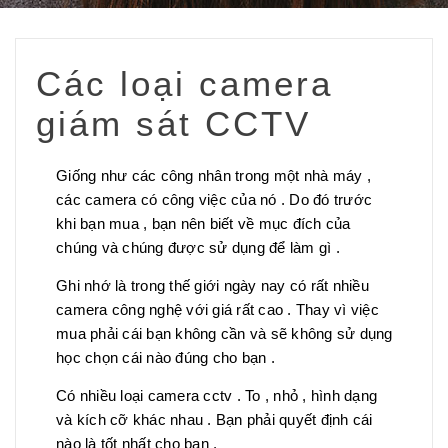
Các loại camera
giám sát CCTV
Giống như các công nhân trong một nhà máy ,
các camera có công việc của nó . Do đó trước
khi bạn mua , bạn nên biết về mục đích của
chúng và chúng được sử dụng để làm gì .
Ghi nhớ là trong thế giới ngày nay có rất nhiều
camera công nghệ với giá rất cao . Thay vì việc
mua phải cái bạn không cần và sẽ không sử dụng
học chọn cái nào đúng cho bạn .
Có nhiều loại camera cctv . To , nhỏ , hình dạng
và kích cỡ khác nhau . Bạn phải quyết định cái
nào là tốt nhất cho bạn .