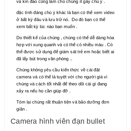
và kín đáo cũng làm cho chúng ít gây chú ý .
đặc tính đáng chú ý khác là bạn có thể xem video
ở bất kỳ đâu và lưu trữ nó. Do đó bạn có thể
xem bất kỳ lúc nào bạn muốn .
Do thiết kế của chúng , chúng có thể dễ dàng hòa
hợp với xung quanh và có thể có nhiều màu . Có
thể được sử dụng để giám sát trẻ em hoặc biết ai
đã lấy bút trong văn phòng ..
Chúng không yêu cầu kiến thức về cài đặt
camera và có thể là tuyệt vời cho người già vì
chúng và cách tốt nhất để theo dõi cái gì đang
xảy ra nếu họ cần giúp đỡ .
Tóm lại chúng rất thuận tiện và bảo dưỡng đơn
giản .
Camera hình viên đạn bullet