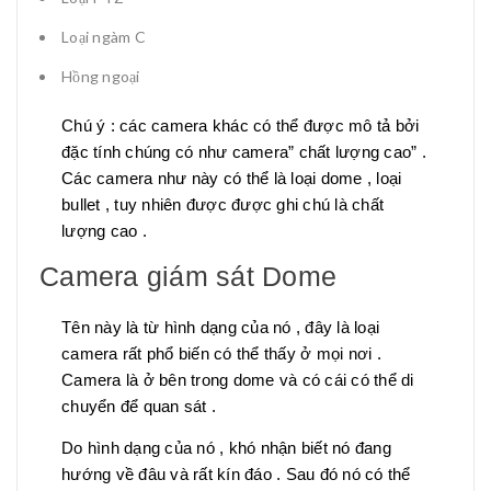
Loại ngàm C
Hồng ngoại
Chú ý : các camera khác có thể được mô tả bởi
đặc tính chúng có như camera” chất lượng cao” .
Các camera như này có thể là loại dome , loại
bullet , tuy nhiên được được ghi chú là chất
lượng cao .
Camera giám sát Dome
Tên này là từ hình dạng của nó , đây là loại
camera rất phổ biến có thể thấy ở mọi nơi .
Camera là ở bên trong dome và có cái có thể di
chuyển để quan sát .
Do hình dạng của nó , khó nhận biết nó đang
hướng về đâu và rất kín đáo . Sau đó nó có thể