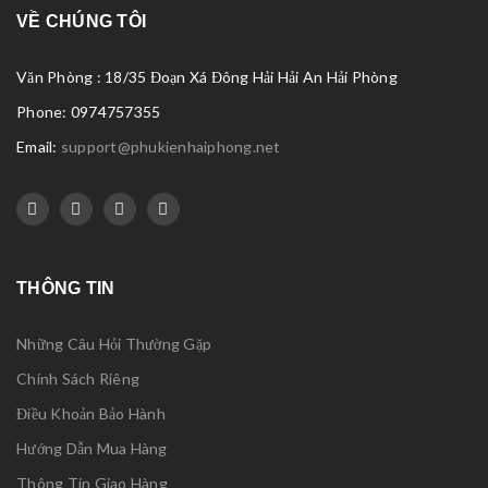
VỀ CHÚNG TÔI
Văn Phòng : 18/35 Đoạn Xá Đông Hải Hải An Hải Phòng
Phone: 0974757355
Email:
support@phukienhaiphong.net
THÔNG TIN
Những Câu Hỏi Thường Gặp
Chính Sách Riêng
Điều Khoản Bảo Hành
Hướng Dẫn Mua Hàng
Thông Tin Giao Hàng