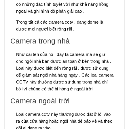
có những đặc tính tuyệt vời như khả năng hồng
ngoại và ghi hình độ phân giải cao .
Trong tất cả các camera cctv , dạng dome là
được mọi người biết rộng rãi .
Camera trong nhà
Như cái tên của nó , đây là camera mà sẽ giữ
cho ngôi nhà bạn được an toàn ở bên trong nhà .
Loại này được biết đến rộng rãi , được sử dụng
để giám sát ngôi nhà hàng ngày . Các loại camera
CCTV này thường được sử dụng trong nhà chỉ
bởi vì chúng có thể bị hỏng ở ngoài trời.
Camera ngoài trời
Loại camera cctv này thường được đặt ở lối vào
ra của cửa hàng hoặc ngôi nhà để bảo vệ và theo
dõi ai đang ra vào .