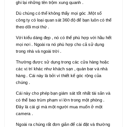
ghi lại những tên trộm xung quanh .
Dù chúng có thể không thấy mọi góc .Một số
công ty có loại quan sát 360 độ để bạn luôn có thể
theo dõi mọi thứ .
Với kiểu dáng đẹp , nó có thể phù hợp với hầu hết
mọi nơi . Ngoài ra nó phù hợp cho cả sử dụng
trong nhà và ngoài trời .
Thường được sử dụng trong các cửa hàng hoặc
các vị trí khác như khách sạn , quán bar và nhà
hàng . Cái này là bởi vì thiết kế góc rộng của
chúng .
Cái này cho phép bạn giám sát tốt nhất tài sản và
có thể bao trùm phạm vi lớn trong một phòng .
Đây là cái gì mà một người mua muốn ở một
camera .
Ngoài ra chúng rất đơn giản để cài đặt và thường