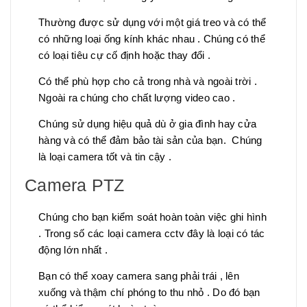
Thường được sử dụng với một giá treo và có thể
có những loại ống kính khác nhau . Chúng có thể
có loại tiêu cự cố định hoặc thay đổi .
Có thể phù hợp cho cả trong nhà và ngoài trời .
Ngoài ra chúng cho chất lượng video cao .
Chúng sử dụng hiệu quả dù ở gia đình hay cửa
hàng và có thể đảm bảo tài sản của bạn. Chúng
là loại camera tốt và tin cậy .
Camera PTZ
Chúng cho bạn kiểm soát hoàn toàn việc ghi hình
. Trong số các loại camera cctv đây là loại có tác
động lớn nhất .
Bạn có thể xoay camera sang phải trái , lên
xuống và thậm chí phóng to thu nhỏ . Do đó bạn