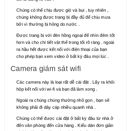
Chúng có thể chịu được gió và bụi , tuy nhiên ,
chúng không được trang bị đầy đủ để chịu mưa
bởi vì thường bị hỏng do nước .
Được trang bị với đèn hồng ngoại để nhìn đêm tốt
hơn và cho chi tiết vật thể trong tối rõ ràng . ngoài
ra hầu hết được kết nối với điện thoại của bạn
cho phép bạn xem video ở bất kỳ đâu mọi lúc .
Camera giám sát wifi
Các camera này là loại rất dễ cài đặt . Lấy ra khỏi
hộp kết nối với wi-fi và bạn đã làm xong .
Ngoài ra chúng chúng thường nhỏ gọn , bạn sẽ
không phải đi dây cáp nhiều quanh nhà .
Chúng có thể được cài đặt ở bất kỳ đâu từ nhà ở
đến văn phòng đến cửa hàng . Kiểu dán đơn giản