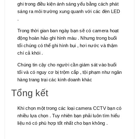
ghi trong điều kiện ánh sáng yếu bằng cách phát
sáng ra môi trường xung quanh với các đèn LED
.
Trong thời gian ban ngày bạn sẽ có camera hoạt
động hoàn hảo ghi hình màu . Nhưng trong buổi
tối chúng có thể ghi hình bụi , hơi nước và thậm
chí cả khói .
Chúng tin cậy cho người cần giám sát vào buổi
tối và có nguy cơ bị trộm cắp , tội phạm như ngân
hàng trang trại các kinh doanh khác
Tổng kết
Khi chọn một trong các loại camera CCTV bạn có
nhiều lựa chọn . Tuy nhiên bạn phải luôn tìm hiểu
liệu nó có phù hợp tốt nhất cho bạn không .