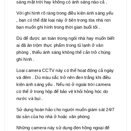
sáng mặt trời hay không có ánh sáng nào cả .
Với ghi hình rõ ràng trong điều kiện ánh sáng yếu
, bạn có thể đặt loại này ở bên trong tòa nhà nơi
bạn muốn ghi hình trong thời gian buổi tối .
Dù để được an toàn trong ngôi nhà hay muốn biết
ai đã ăn trộm thực phẩm trong tủ lạnh ở văn
phòng , thiếu ánh sáng không thể cản trở chúng
ghi hình .
Loại camera CCTV này có thể hoạt động cả ngày
và đêm . Dù màu sắc trở nên đen trắng khi điều
kiện ánh sáng yếu . Nếu nó ở ngoài trời camera
có thể ở trong hộp để bảo vệ khỏi hỏng hóc do
nước và bụi .
Sử dụng hoàn hảo cho người muốn giám sát 24/7
tài sản của họ nhà ở hoặc văn phòng
Những camera này sử dụng đèn hồng ngoại để