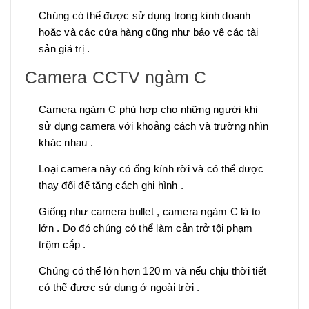
Chúng có thể được sử dụng trong kinh doanh
hoặc và các cửa hàng cũng như bảo vệ các tài
sản giá trị .
Camera CCTV ngàm C
Camera ngàm C phù hợp cho những người khi
sử dụng camera với khoảng cách và trường nhìn
khác nhau .
Loại camera này có ống kính rời và có thể được
thay đổi để tăng cách ghi hình .
Giống như camera bullet , camera ngàm C là to
lớn . Do đó chúng có thể làm cản trở tội phạm
trộm cắp .
Chúng có thể lớn hơn 120 m và nếu chịu thời tiết
có thể được sử dụng ở ngoài trời .