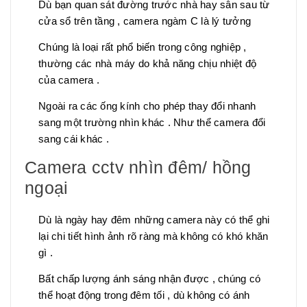
Dù bạn quan sát đường trước nhà hay sân sau từ
cửa sổ trên tầng , camera ngàm C là lý tưởng
Chúng là loại rất phổ biến trong công nghiệp ,
thường các nhà máy do khả năng chịu nhiệt độ
của camera .
Ngoài ra các ống kính cho phép thay đổi nhanh
sang một trường nhìn khác . Như thể camera đổi
sang cái khác .
Camera cctv nhìn đêm/ hồng
ngoại
Dù là ngày hay đêm những camera này có thể ghi
lại chi tiết hình ảnh rõ ràng mà không có khó khăn
gì .
Bất chấp lượng ánh sáng nhận được , chúng có
thể hoạt động trong đêm tối , dù không có ánh