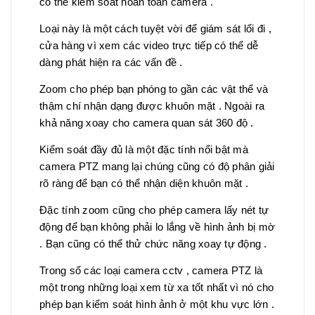
có thể kiểm soát hoàn toàn camera .
Loại này là một cách tuyệt vời để giám sát lối đi ,
cửa hàng vì xem các video trực tiếp có thể dễ
dàng phát hiện ra các vấn đề .
Zoom cho phép bạn phóng to gần các vật thể và
thậm chí nhận dạng được khuôn mặt . Ngoài ra
khả năng xoay cho camera quan sát 360 độ .
Kiểm soát đầy đủ là một đặc tính nổi bật mà
camera PTZ mang lại chúng cũng có độ phân giải
rõ ràng để bạn có thể nhận diện khuôn mặt .
Đặc tính zoom cũng cho phép camera lấy nét tự
động để bạn không phải lo lắng về hình ảnh bị mờ
. Bạn cũng có thể thử chức năng xoay tự động .
Trong số các loại camera cctv , camera PTZ là
một trong những loại xem từ xa tốt nhất vì nó cho
phép bạn kiểm soát hình ảnh ở một khu vực lớn .