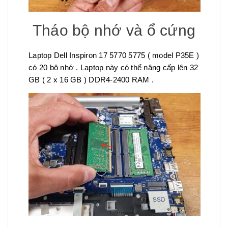
Tháo bộ nhớ và ổ cứng
Laptop Dell Inspiron 17 5770 5775 ( model P35E )
có 20 bộ nhớ . Laptop này có thể nâng cấp lên 32
GB ( 2 x 16 GB ) DDR4-2400 RAM .