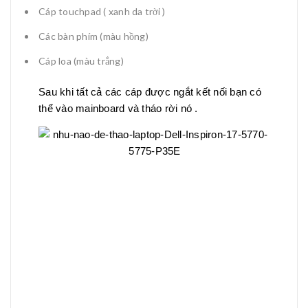
Cáp touchpad ( xanh da trời )
Các bàn phím (màu hồng)
Cáp loa (màu trắng)
Sau khi tất cả các cáp được ngắt kết nối bạn có
thể vào mainboard và tháo rời nó .