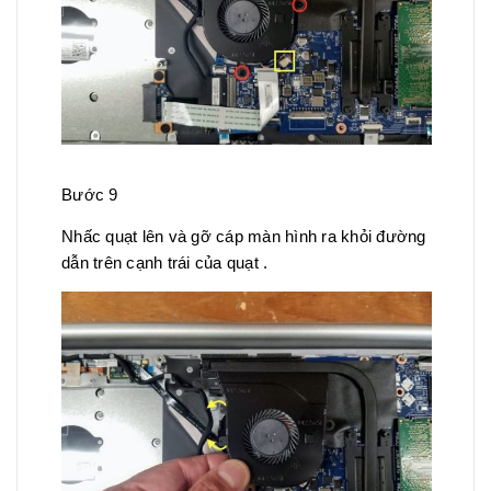
Bước 9
Nhấc quạt lên và gỡ cáp màn hình ra khỏi đường
dẫn trên cạnh trái của quạt .