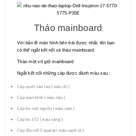
Tháo mainboard
Với bản lề màn hình bên trái được nhấc lên bạn
có thể ngắt kết nối và tháo mainboard
Tháo một vít giữ mainboard
Ngắt kết nối những cáp được đánh màu sau :
Cáp quét vân tay ( màu đỏ )
Cáp màn hình ( màu nâu )
Cáp bo nút nguồn ( màu cam )
Cáp bo I/O ( màu vàng )
Cáp đầu nối ổ quang ( màu xanh lá )