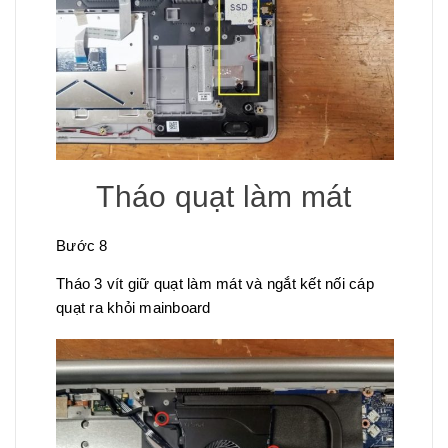
Tháo quạt làm mát
Bước 8
Tháo 3 vít giữ quạt làm mát và ngắt kết nối cáp
quạt ra khỏi mainboard