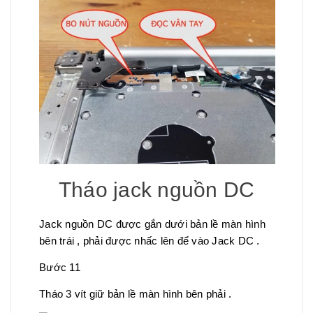
Tháo jack nguồn DC
Jack nguồn DC được gắn dưới bản lề màn hình
bên trái , phải được nhấc lên để vào Jack DC .
Bước 11
Tháo 3 vít giữ bản lề màn hình bên phải .