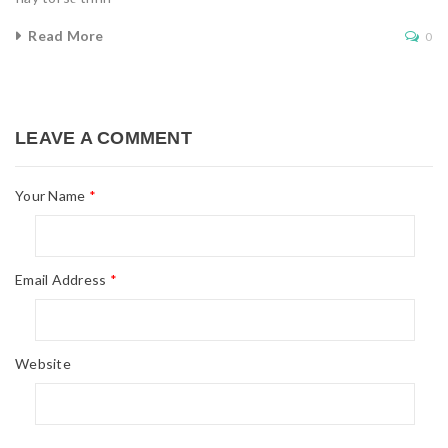
Read More
0
LEAVE A COMMENT
Your Name
*
Email Address
*
Website