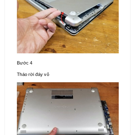
Bước 4
Tháo rời đáy vỏ