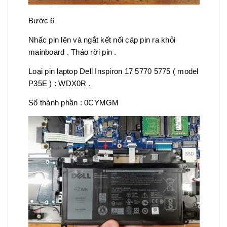
Bước 6
Nhấc pin lên và ngắt kết nối cáp pin ra khỏi
mainboard . Tháo rời pin .
Loại pin laptop Dell Inspiron 17 5770 5775 ( model
P35E ) : WDX0R .
Số thành phần : 0CYMGM