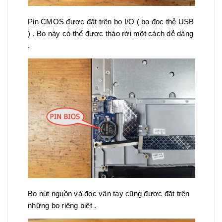
Pin CMOS được đặt trên bo I/O ( bo đọc thẻ USB
) . Bo này có thể được tháo rời một cách dễ dàng
.
Bo nút nguồn và đọc vân tay cũng được đặt trên
những bo riêng biệt .