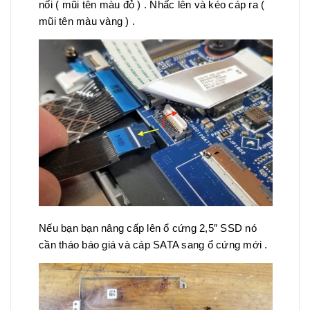
nối ( mũi tên màu đỏ ) . Nhấc lên và kéo cáp ra (
mũi tên màu vàng ) .
Nếu bạn bạn nâng cấp lên ổ cứng 2,5″ SSD nó
cần tháo báo giá và cáp SATA sang ổ cứng mới .