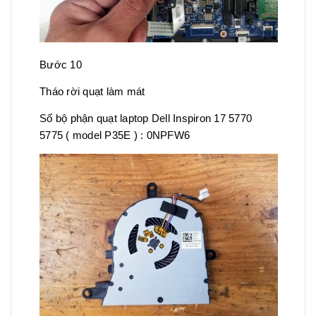
Bước 10
Tháo rời quạt làm mát
Số bộ phận quạt laptop Dell Inspiron 17 5770
5775 ( model P35E ) : 0NPFW6