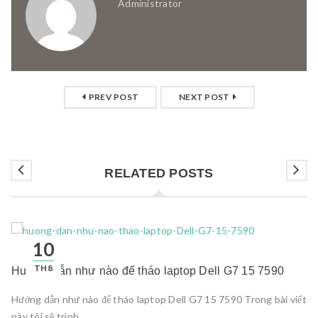
Administrator
PREV POST
NEXT POST
RELATED POSTS
10
TH8
Hướng dẫn như nào để tháo laptop Dell G7 15 7590
Hướng dẫn như nào để tháo laptop Dell G7 15 7590 Trong bài viết
này tôi sẽ trình