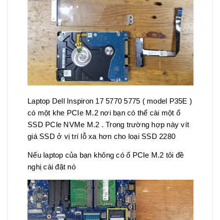
Laptop Dell Inspiron 17 5770 5775 ( model P35E )
có một khe PCIe M.2 nơi bạn có thể cài một ổ
SSD PCle NVMe M.2 . Trong trường hợp này vít
giá SSD ở vị trí lỗ xa hơn cho loại SSD 2280
Nếu laptop của bạn không có ổ PCIe M.2 tôi đề
nghị cài đặt nó