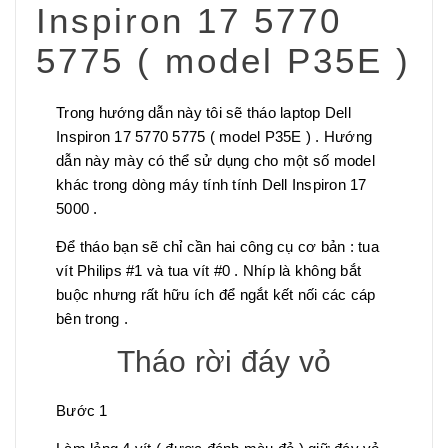
Inspiron 17 5770
5775 ( model P35E )
Trong hướng dẫn này tôi sẽ tháo laptop Dell
Inspiron 17 5770 5775 ( model P35E ) . Hướng
dẫn này mày có thể sử dụng cho một số model
khác trong dòng máy tính tính Dell Inspiron 17
5000 .
Để tháo bạn sẽ chỉ cần hai công cụ cơ bản : tua
vít Philips #1 và tua vít #0 . Nhíp là không bắt
buộc nhưng rất hữu ích để ngắt kết nối các cáp
bên trong .
Tháo rời đáy vỏ
Bước 1