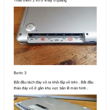
Tháo thêm 2 vít ở khay ổ quang
Bước 3
Bắt đầu tách đáy vỏ ra khỏi lắp vỏ trên . Bắt đầu
tháo đáy vỏ ở gần khu vực bản lề màn hình .