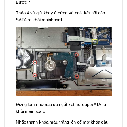
Bước 7
Tháo 4 vít giữ khay ổ cứng và ngắt kết nối cáp
SATA ra khỏi mainboard .
Đừng làm như nào để ngắt kết nối cáp SATA ra
khỏi mainboard .
Nhấc thanh khóa màu trắng lên để mở khóa đầu