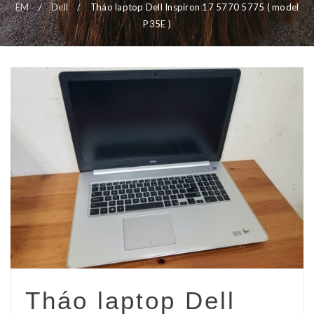
EM
/
Dell
/
Tháo laptop Dell Inspiron 17 5770 5775 ( model
P35E )
Tháo laptop Dell