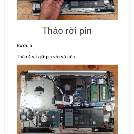
Tháo rời pin
Bước 5
Tháo 4 vít giữ pin với vỏ trên