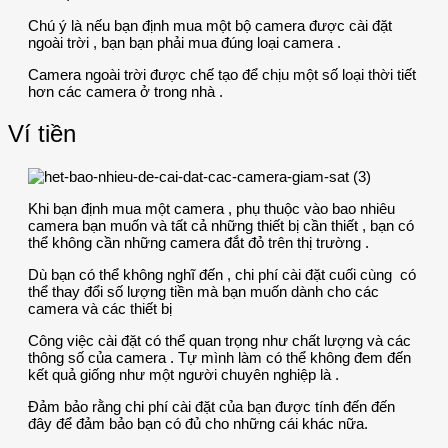
Chú ý là nếu bạn định mua một bộ camera được cài đặt
ngoài trời , bạn bạn phải mua đúng loại camera .
Camera ngoài trời được chế tạo để chịu một số loại thời tiết
hơn các camera ở trong nhà .
Ví tiền
Khi bạn định mua một camera , phụ thuộc vào bao nhiêu
camera bạn muốn và tất cả những thiết bị cần thiết , bạn có
thể không cần những camera đắt đỏ trên thị trường .
Dù bạn có thể không nghĩ đến , chi phí cài đặt cuối cùng có
thể thay đổi số lượng tiền mà bạn muốn dành cho các
camera và các thiết bị
Công việc cài đặt có thể quan trọng như chất lượng và các
thông số của camera . Tự mình làm có thể không đem đến
kết quả giống như một người chuyên nghiệp là .
Đảm bảo rằng chi phí cài đặt của bạn được tính đến đến
đây để đảm bảo bạn có đủ cho những cái khác nữa.