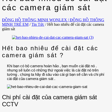
các camera giám sát
ĐỒNG HỒ THÔNG MINH WONLEX | ĐỒNG HỒ THÔNG
MINH TRẺ EM
/
Tin Tức
/
Hết bao nhiêu để cài đặt các camera
giám sát
Hết bao nhiêu để cài đặt các
camera giám sát ?
Khi bạn có bộ camera hoàn hảo , bạn muốn cài đặt nó .
nhưng sẽ luôn có những thứ ngoài việc là cài đặt nó trên
tường . chúng ta hãy đi sâu vào cái gì bạn sẽ cần và chi phí
cài đặt của camera giám sát .
Chi phí cài đặt của camera giám sát
CCTV