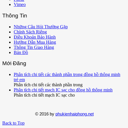
Vimeo
Thông Tin
Những Câu Hỏi Thường Gặp
Chính Sách Riêng
Điều Khoản Bảo Hành
Hướng Dẫn Mua Hàng
Thông Tin Giao Hàng
Bản Đồ
Mới Đăng
Phân tích chi tiết các thành phần trong đồng hồ thông minh
trẻ em
Phân tích chi tiết các thành phần trong
Phân tích chi tiết mạch IC sạc cho đồng hồ thông minh
Phân tích chi tiết mạch IC sạc cho
© 2016 by
phukienhaiphong.net
Back to Top