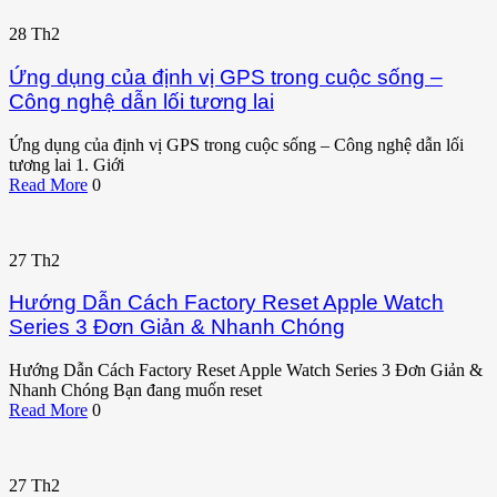
28
Th2
Ứng dụng của định vị GPS trong cuộc sống –
Công nghệ dẫn lối tương lai
Ứng dụng của định vị GPS trong cuộc sống – Công nghệ dẫn lối
tương lai 1. Giới
Read More
0
27
Th2
Hướng Dẫn Cách Factory Reset Apple Watch
Series 3 Đơn Giản & Nhanh Chóng
Hướng Dẫn Cách Factory Reset Apple Watch Series 3 Đơn Giản &
Nhanh Chóng Bạn đang muốn reset
Read More
0
27
Th2