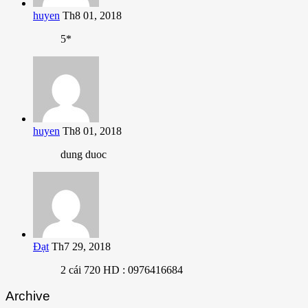
huyen
Th8 01, 2018
5*
huyen
Th8 01, 2018
dung duoc
Đạt
Th7 29, 2018
2 cái 720 HD : 0976416684
Archive