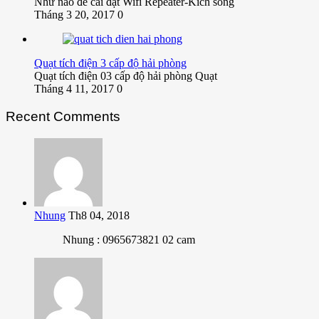
Như nào để cài đặt Wifi Repeater-Kích sóng
Tháng 3 20, 2017
0
Quạt tích điện 3 cấp độ hải phòng
Quạt tích điện 03 cấp độ hải phòng Quạt
Tháng 4 11, 2017
0
Recent Comments
Nhung
Th8 04, 2018
Nhung : 0965673821 02 cam