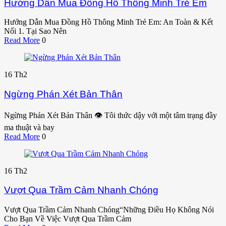
Hướng Dẫn Mua Đồng Hồ Thông Minh Trẻ Em
Hướng Dẫn Mua Đồng Hồ Thông Minh Trẻ Em: An Toàn & Kết
Nối 1. Tại Sao Nên
Read More
0
16
Th2
Ngừng Phán Xét Bản Thân
Ngừng Phán Xét Bản Thân 👁️ Tôi thức dậy với một tâm trạng đầy
ma thuật và bay
Read More
0
16
Th2
Vượt Qua Trầm Cảm Nhanh Chóng
Vượt Qua Trầm Cảm Nhanh Chóng“Những Điều Họ Không Nói
Cho Bạn Về Việc Vượt Qua Trầm Cảm