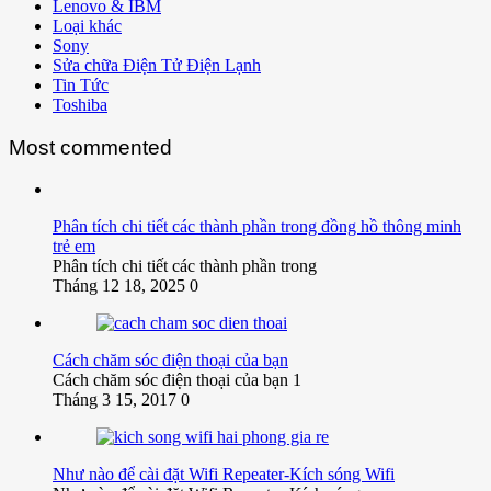
Lenovo & IBM
Loại khác
Sony
Sửa chữa Điện Tử Điện Lạnh
Tin Tức
Toshiba
Most commented
Phân tích chi tiết các thành phần trong đồng hồ thông minh
trẻ em
Phân tích chi tiết các thành phần trong
Tháng 12 18, 2025
0
Cách chăm sóc điện thoại của bạn
Cách chăm sóc điện thoại của bạn 1
Tháng 3 15, 2017
0
Như nào để cài đặt Wifi Repeater-Kích sóng Wifi