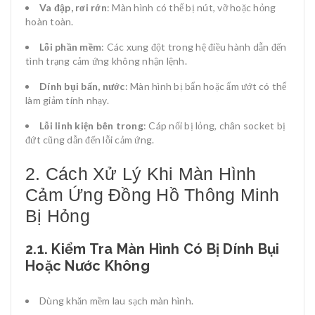
Va đập, rơi rớn
: Màn hình có thể bị nút, vỡ hoặc hỏng
hoàn toàn.
Lỗi phần mềm
: Các xung đột trong hệ điều hành dẫn đến
tình trạng cảm ứng không nhận lệnh.
Dính bụi bẩn, nước
: Màn hình bị bẩn hoặc ẩm ướt có thể
làm giảm tính nhạy.
Lỗi linh kiện bên trong
: Cáp nối bị lỏng, chân socket bị
đứt cũng dẫn đến lỗi cảm ứng.
2. Cách Xử Lý Khi Màn Hình
Cảm Ứng Đồng Hồ Thông Minh
Bị Hỏng
2.1. Kiểm Tra Màn Hình Có Bị Dính Bụi
Hoặc Nước Không
Dùng khăn mềm lau sạch màn hình.