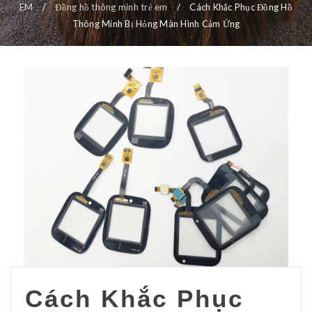
EM
/
Đồng hồ thông minh trẻ em
/
Cách Khắc Phục Đồng Hồ
Thông Minh Bị Hỏng Màn Hình Cảm Ứng
Cách Khắc Phục