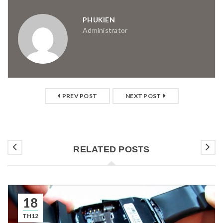
PHUKIEN
Administrator
PREV POST
NEXT POST
RELATED POSTS
18
TH12