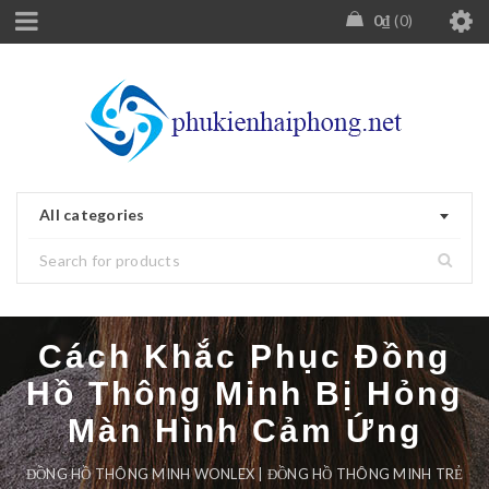
0
₫
0
All categories
Cách Khắc Phục Đồng
Hồ Thông Minh Bị Hỏng
Màn Hình Cảm Ứng
ĐỒNG HỒ THÔNG MINH WONLEX | ĐỒNG HỒ THÔNG MINH TRẺ