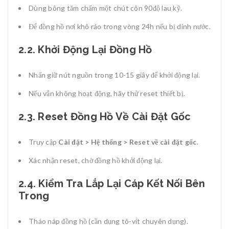
Dùng bông tăm chấm một chút côn 90độ lau kỹ.
Để đồng hồ nơi khô ráo trong vòng 24h nếu bị dính nước.
2.2. Khởi Động Lại Đồng Hồ
Nhấn giữ nút nguồn trong 10-15 giây để khởi động lại.
Nếu vẫn không hoạt động, hãy thử reset thiết bị.
2.3. Reset Đồng Hồ Về Cài Đặt Gốc
Truy cập
Cài đặt > Hệ thống > Reset về cài đặt gốc
.
Xác nhận reset, chờ đồng hồ khởi động lại.
2.4. Kiểm Tra Lắp Lại Cáp Kết Nối Bên
Trong
Tháo náp đồng hồ (cần dụng tô-vít chuyên dụng).