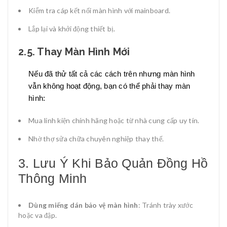
Kiểm tra cáp kết nối màn hình với mainboard.
Lắp lại và khởi động thiết bị.
2.5. Thay Màn Hình Mới
Nếu đã thử tất cả các cách trên nhưng màn hình
vẫn không hoạt động, bạn có thể phải thay màn
hình:
Mua linh kiện chính hãng hoặc từ nhà cung cấp uy tín.
Nhờ thợ sửa chữa chuyên nghiệp thay thế.
3. Lưu Ý Khi Bảo Quản Đồng Hồ
Thông Minh
Dùng miếng dán bảo vệ màn hình
: Tránh trày xước
hoặc va đập.