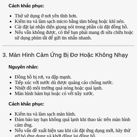
Cách khắc phục:
Thử sử dụng ở nơi yên tĩnh hơn.
Kiểm tra và làm sạch micro bằng tăm bông hoặc khí nén.
Cài đặt lại nhận diện giọng nói trong phần cài đặt đồng hồ.
Nếu vẫn không được, có thể bạn phải mang đi sửa chữa hoặc
sử dụng phím tắt để gửi tin nhắn nhanh.
3. Màn Hình Cảm Ứng Bị Đơ Hoặc Không Nhạy
Nguyên nhân:
Đồng hồ bị rơi, va đập mạnh.
Tiếp xúc với nước dù được quảng cáo chống nước.
Nhiệt độ môi trường quá nóng hoặc quá lạnh.
Màn hình bám bụi hoặc có vết trầy xước.
Cách khắc phục:
Kiểm tra và làm sạch màn hình.
Đảm bảo tay bạn không quá lạnh khi thao tác trên màn hình
cảm ứng.
Nếu vấn đề xuất hiện sau khi cài đặt ứng dụng mới, hãy thử
gỡ bỏ ứng dụng và khởi động lại đồng hồ.