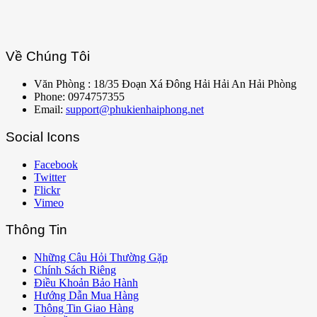
Về Chúng Tôi
Văn Phòng : 18/35 Đoạn Xá Đông Hải Hải An Hải Phòng
Phone: 0974757355
Email:
support@phukienhaiphong.net
Social Icons
Facebook
Twitter
Flickr
Vimeo
Thông Tin
Những Câu Hỏi Thường Gặp
Chính Sách Riêng
Điều Khoản Bảo Hành
Hướng Dẫn Mua Hàng
Thông Tin Giao Hàng