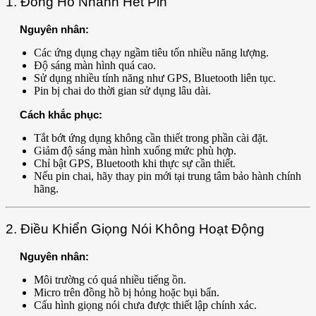
1. Đồng Hồ Nhanh Hết Pin
Nguyên nhân:
Các ứng dụng chạy ngầm tiêu tốn nhiều năng lượng.
Độ sáng màn hình quá cao.
Sử dụng nhiều tính năng như GPS, Bluetooth liên tục.
Pin bị chai do thời gian sử dụng lâu dài.
Cách khắc phục:
Tắt bớt ứng dụng không cần thiết trong phần cài đặt.
Giảm độ sáng màn hình xuống mức phù hợp.
Chỉ bật GPS, Bluetooth khi thực sự cần thiết.
Nếu pin chai, hãy thay pin mới tại trung tâm bảo hành chính
hãng.
2. Điều Khiển Giọng Nói Không Hoạt Động
Nguyên nhân:
Môi trường có quá nhiều tiếng ồn.
Micro trên đồng hồ bị hỏng hoặc bụi bẩn.
Cấu hình giọng nói chưa được thiết lập chính xác.