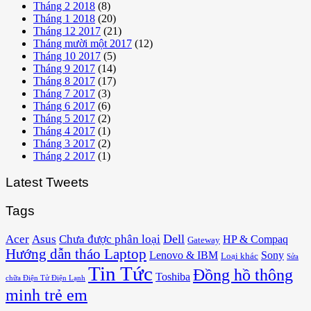
Tháng 2 2018
(8)
Tháng 1 2018
(20)
Tháng 12 2017
(21)
Tháng mười một 2017
(12)
Tháng 10 2017
(5)
Tháng 9 2017
(14)
Tháng 8 2017
(17)
Tháng 7 2017
(3)
Tháng 6 2017
(6)
Tháng 5 2017
(2)
Tháng 4 2017
(1)
Tháng 3 2017
(2)
Tháng 2 2017
(1)
Latest Tweets
Tags
Acer
Asus
Dell
Chưa được phân loại
HP & Compaq
Gateway
Hướng dẫn tháo Laptop
Lenovo & IBM
Sony
Loại khác
Sửa
Tin Tức
Đồng hồ thông
Toshiba
chữa Điện Tử Điện Lạnh
minh trẻ em