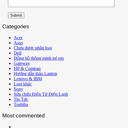
Submit
Categories
Acer
Asus
Chưa được phân loại
Dell
Đồng hồ thông minh trẻ em
Gateway
HP & Compaq
Hướng dẫn tháo Laptop
Lenovo & IBM
Loại khác
Sony
Sửa chữa Điện Tử Điện Lạnh
Tin Tức
Toshiba
Most commented