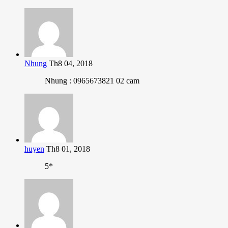
Nhung
Th8 04, 2018
Nhung : 0965673821 02 cam
huyen
Th8 01, 2018
5*