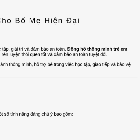
Cho Bố Mẹ Hiện Đại
 tập, giải trí và đảm bảo an toàn.
Đồng hồ thông minh trẻ em
èn luyện thói quen tốt và đảm bảo an toàn tuyệt đối.
ành thông minh, hỗ trợ bé trong việc học tập, giao tiếp và bảo vệ
Một số tính năng đáng chú ý bao gồm: