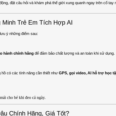
 động, đặt câu hỏi và khám phá thế giới xung quanh ngay trên cổ tay
Minh Trẻ Em Tích Hợp AI
lưu ý những điểm sau:
o hành chính hãng
để đảm bảo chất lượng và an toàn khi sử dụng.
 hồ có các tính năng cần thiết như
GPS, gọi video, AI hỗ trợ học
mái cho bé khi đeo cả ngày.
âu Chính Hãng, Giá Tốt?