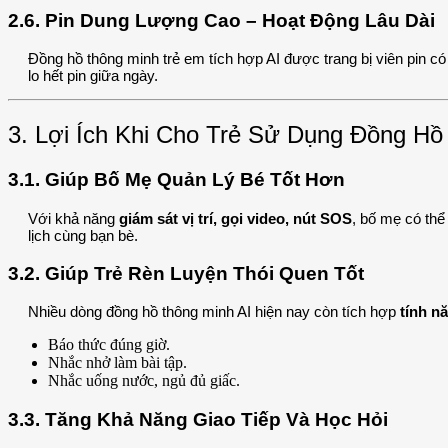
2.6. Pin Dung Lượng Cao – Hoạt Động Lâu Dài
Đồng hồ thông minh trẻ em tích hợp AI được trang bị viên pin 
lo hết pin giữa ngày.
3. Lợi Ích Khi Cho Trẻ Sử Dụng Đồng Hồ
3.1. Giúp Bố Mẹ Quản Lý Bé Tốt Hơn
Với khả năng
giám sát vị trí, gọi video, nút SOS
, bố mẹ có thể
lịch cùng bạn bè.
3.2. Giúp Trẻ Rèn Luyện Thói Quen Tốt
Nhiều dòng đồng hồ thông minh AI hiện nay còn tích hợp
tính n
Báo thức đúng giờ.
Nhắc nhở làm bài tập.
Nhắc uống nước, ngủ đủ giấc.
3.3. Tăng Khả Năng Giao Tiếp Và Học Hỏi