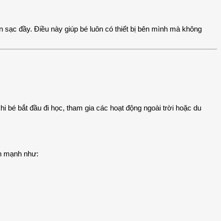
n sạc đầy. Điều này giúp bé luôn có thiết bị bên mình mà không
khi bé bắt đầu đi học, tham gia các hoạt động ngoài trời hoặc du
nh mạnh như: