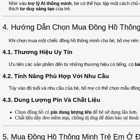
Nhờ vào
trợ lý AI thông minh
, bé có thể học tập một cách chủ
thích
tư duy sáng tạo
của trẻ.
4. Hướng Dẫn Chọn Mua Đồng Hồ Thông 
Khi chọn mua một chiếc đồng hồ thông minh cho bé, bố mẹ nên 
4.1. Thương Hiệu Uy Tín
Ưu tiên các sản phẩm đến từ những thương hiệu có tiếng, có
bả
4.2. Tính Năng Phù Hợp Với Nhu Cầu
Tùy vào độ tuổi và nhu cầu của bé, bố mẹ có thể chọn mẫu đồng
4.3. Dung Lượng Pin Và Chất Liệu
Chọn đồng hồ có
pin dung lượng lớn
để bé sử dụng lâu hơn.
Chất liệu dây đeo mềm mại, chống dị ứng để đảm bảo sự thoải 
5. Mua Đồng Hồ Thông Minh Trẻ Em Ở Đ