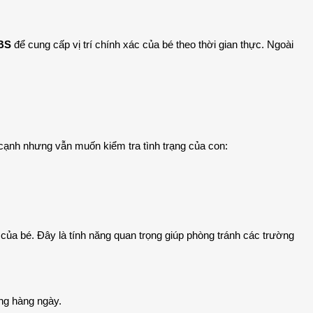
LBS
để cung cấp vị trí chính xác của bé theo thời gian thực. Ngoài
n cạnh nhưng vẫn muốn kiểm tra tình trạng của con:
 của bé. Đây là tính năng quan trọng giúp phòng tránh các trường
ng hàng ngày.