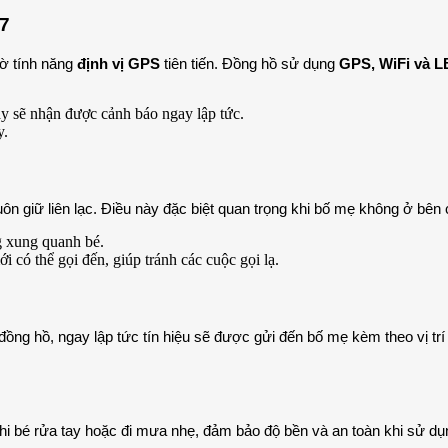
/7
ờ tính năng
định vị GPS
tiên tiến. Đồng hồ sử dụng
GPS, WiFi và 
ày sẽ nhận được cảnh báo ngay lập tức.
y.
luôn giữ liên lạc. Điều này đặc biệt quan trọng khi bố mẹ không ở bê
g xung quanh bé.
i có thể gọi đến, giúp tránh các cuộc gọi lạ.
đồng hồ, ngay lập tức tín hiệu sẽ được gửi đến bố mẹ kèm theo vị trí
hi bé rửa tay hoặc đi mưa nhẹ, đảm bảo độ bền và an toàn khi sử dụ