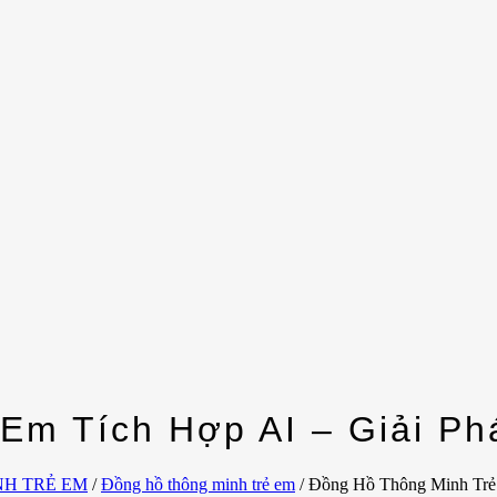
 Em Tích Hợp AI – Giải P
NH TRẺ EM
/
Đồng hồ thông minh trẻ em
/
Đồng Hồ Thông Minh Trẻ