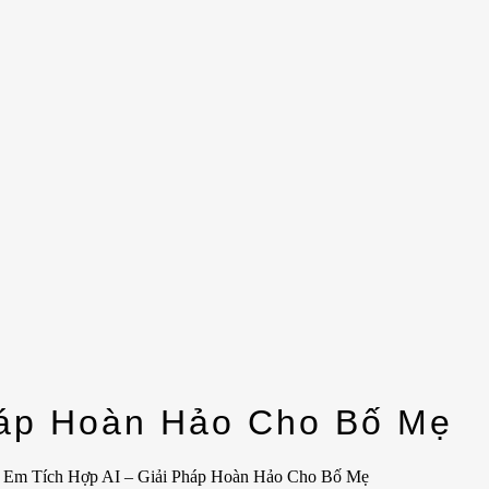
háp Hoàn Hảo Cho Bố Mẹ
 Em Tích Hợp AI – Giải Pháp Hoàn Hảo Cho Bố Mẹ