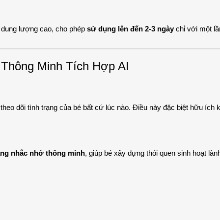
có dung lượng cao, cho phép
sử dụng lên đến 2-3 ngày
chỉ với một lầ
 Thông Minh Tích Hợp AI
 theo dõi tình trạng của bé bất cứ lúc nào. Điều này đặc biệt hữu ích 
ăng nhắc nhở thông minh
, giúp bé xây dựng thói quen sinh hoạt là