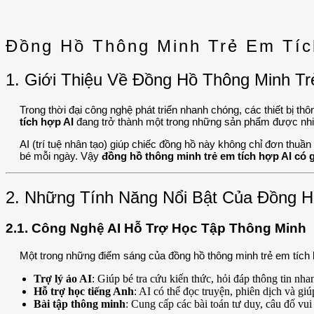
Đồng Hồ Thông Minh Trẻ Em Tíc
1. Giới Thiệu Về Đồng Hồ Thông Minh T
Trong thời đại công nghệ phát triển nhanh chóng, các thiết bị th
tích hợp AI
đang trở thành một trong những sản phẩm được nhiều 
AI (trí tuệ nhân tạo) giúp chiếc đồng hồ này không chỉ đơn thuần
bé mỗi ngày. Vậy
đồng hồ thông minh trẻ em tích hợp AI có g
2. Những Tính Năng Nổi Bật Của Đồng H
2.1. Công Nghệ AI Hỗ Trợ Học Tập Thông Minh
Một trong những điểm sáng của đồng hồ thông minh trẻ em tích h
Trợ lý ảo AI
: Giúp bé tra cứu kiến thức, hỏi đáp thông tin nh
Hỗ trợ học tiếng Anh
: AI có thể đọc truyện, phiên dịch và gi
Bài tập thông minh
: Cung cấp các bài toán tư duy, câu đố vui