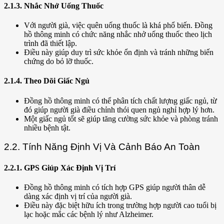
2.1.3. Nhắc Nhở Uống Thuốc
Với người già, việc quên uống thuốc là khá phổ biến. Đồng
hồ thông minh có chức năng nhắc nhở uống thuốc theo lịch
trình đã thiết lập.
Điều này giúp duy trì sức khỏe ổn định và tránh những biến
chứng do bỏ lỡ thuốc.
2.1.4. Theo Dõi Giấc Ngủ
Đồng hồ thông minh có thể phân tích chất lượng giấc ngủ, từ
đó giúp người già điều chỉnh thói quen ngủ nghỉ hợp lý hơn.
Một giấc ngủ tốt sẽ giúp tăng cường sức khỏe và phòng tránh
nhiều bệnh tật.
2.2. Tính Năng Định Vị Và Cảnh Báo An Toàn
2.2.1. GPS Giúp Xác Định Vị Trí
Đồng hồ thông minh có tích hợp GPS giúp người thân dễ
dàng xác định vị trí của người già.
Điều này đặc biệt hữu ích trong trường hợp người cao tuổi bị
lạc hoặc mắc các bệnh lý như Alzheimer.