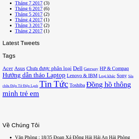
Tháng 7 2017
(3)
Tháng 6 2017
(6)
Tháng 5 2017
(2)
Tháng 4 2017
(1)
Tháng 3 2017
(2)
Tháng 2 2017
(1)
Latest Tweets
Tags
Acer
Asus
Dell
Chưa được phân loại
HP & Compaq
Gateway
Hướng dẫn tháo Laptop
Lenovo & IBM
Sony
Loại khác
Sửa
Tin Tức
Đồng hồ thông
Toshiba
chữa Điện Tử Điện Lạnh
minh trẻ em
Về Chúng Tôi
Văn Phòng : 18/35 Đoạn Xá Đông Hải Hải An Hải Phòng