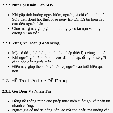
2.2.2. Nút Gọi Khẩn Cấp SOS
Khi gặp tình huống nguy hiểm, người già chỉ cần nhấn nút
SOS trên đồng hồ, thiết bị sẽ ngay lập tức gửi tín hiệu cầu
cứu đến người thân.
Chức năng này giúp giảm thiểu nguy cơ tai nạn và tăng
cường sự an toàn.
2.2.3. Vùng An Toàn (Geofencing)
Một số đồng hồ thông minh cho phép thiết lập vùng an toàn.
Khi người già rời khỏi khu vực đã thiết lập, đồng hồ sẽ gửi
cảnh báo đến người thân.
Điều này giúp theo dõi và bảo vệ người cao tuổi hiệu quả
hơn.
2.3. Hỗ Trợ Liên Lạc Dễ Dàng
2.3.1. Gọi Điện Và Nhắn Tin
Đồng hồ thông minh cho phép thực hiện cuộc gọi và nhắn tin
nhanh chóng.
Người già có thể dễ dàng liên lạc với con cháu mà không cần