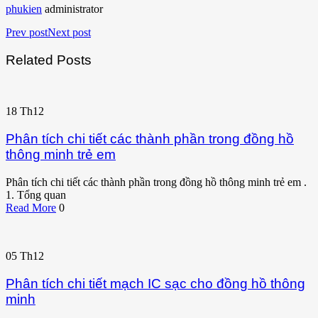
phukien
administrator
Prev post
Next post
Related Posts
18
Th12
Phân tích chi tiết các thành phần trong đồng hồ
thông minh trẻ em
Phân tích chi tiết các thành phần trong đồng hồ thông minh trẻ em .
1. Tổng quan
Read More
0
05
Th12
Phân tích chi tiết mạch IC sạc cho đồng hồ thông
minh