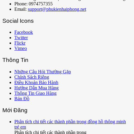
Phone: 0974757355
Email:
support@phukienhaiphong.net
Social Icons
Facebook
Twitter
Flickr
Vimeo
Thông Tin
Những Câu Hỏi Thường Gặp
Chính Sách Riêng
Điều Khoản Bảo Hành
Hướng Dẫn Mua Hàng
Thông Tin Giao Hàng
Bản Đồ
Mới Đăng
Phân tích chi tiết các thành phần trong đồng hồ thông minh
trẻ em
Phân tích chi tiết các thành phần trong