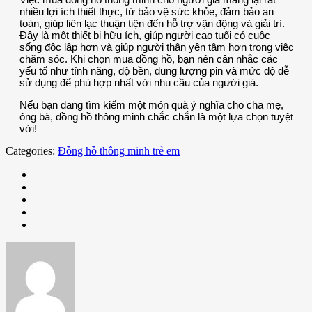
nhiều lợi ích thiết thực, từ bảo vệ sức khỏe, đảm bảo an
toàn, giúp liên lạc thuận tiện đến hỗ trợ vận động và giải trí.
Đây là một thiết bị hữu ích, giúp người cao tuổi có cuộc
sống độc lập hơn và giúp người thân yên tâm hơn trong việc
chăm sóc. Khi chọn mua đồng hồ, bạn nên cân nhắc các
yếu tố như tính năng, độ bền, dung lượng pin và mức độ dễ
sử dụng để phù hợp nhất với nhu cầu của người già.
Nếu bạn đang tìm kiếm một món quà ý nghĩa cho cha mẹ,
ông bà, đồng hồ thông minh chắc chắn là một lựa chọn tuyệt
vời!
Categories:
Đồng hồ thông minh trẻ em