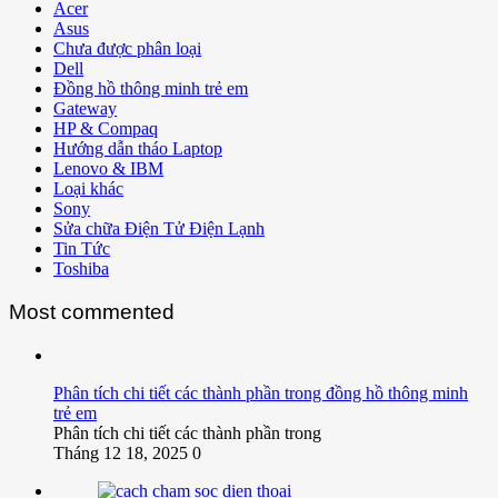
Acer
Asus
Chưa được phân loại
Dell
Đồng hồ thông minh trẻ em
Gateway
HP & Compaq
Hướng dẫn tháo Laptop
Lenovo & IBM
Loại khác
Sony
Sửa chữa Điện Tử Điện Lạnh
Tin Tức
Toshiba
Most commented
Phân tích chi tiết các thành phần trong đồng hồ thông minh
trẻ em
Phân tích chi tiết các thành phần trong
Tháng 12 18, 2025
0