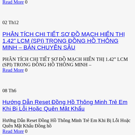
Read More
0
02
Th12
PHÂN TÍCH CHI TIẾT SƠ ĐỒ MẠCH HIỂN THỊ
1.42” LCM (SPI) TRONG ĐỒNG HỒ THÔNG
MINH – BẢN CHUYÊN SÂU
PHÂN TÍCH CHI TIẾT SƠ ĐỒ MẠCH HIỂN THỊ 1.42” LCM
(SPI) TRONG ĐỒNG HỒ THÔNG MINH –
Read More
0
08
Th6
Hướng Dẫn Reset Đồng Hồ Thông Minh Trẻ Em
Khi Bị Lỗi Hoặc Quên Mật Khẩu
Hướng Dẫn Reset Đồng Hồ Thông Minh Trẻ Em Khi Bị Lỗi Hoặc
Quên Mật Khẩu Đồng hồ
Read More
0