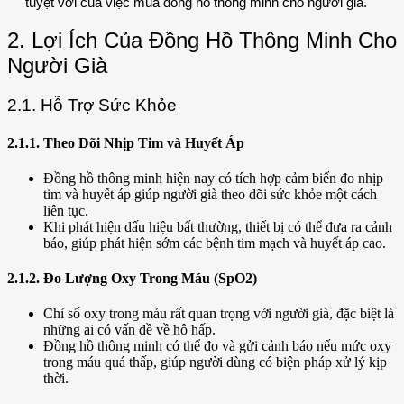
tuyệt vời của việc mua đồng hồ thông minh cho người già.
2. Lợi Ích Của Đồng Hồ Thông Minh Cho
Người Già
2.1. Hỗ Trợ Sức Khỏe
2.1.1. Theo Dõi Nhịp Tim và Huyết Áp
Đồng hồ thông minh hiện nay có tích hợp cảm biến đo nhịp
tim và huyết áp giúp người già theo dõi sức khỏe một cách
liên tục.
Khi phát hiện dấu hiệu bất thường, thiết bị có thể đưa ra cảnh
báo, giúp phát hiện sớm các bệnh tim mạch và huyết áp cao.
2.1.2. Đo Lượng Oxy Trong Máu (SpO2)
Chỉ số oxy trong máu rất quan trọng với người già, đặc biệt là
những ai có vấn đề về hô hấp.
Đồng hồ thông minh có thể đo và gửi cảnh báo nếu mức oxy
trong máu quá thấp, giúp người dùng có biện pháp xử lý kịp
thời.