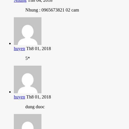
Nhung
Th8 04, 2018
Nhung : 0965673821 02 cam
huyen
Th8 01, 2018
5*
huyen
Th8 01, 2018
dung duoc