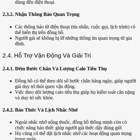
dùng đến điện thoại.
2.3.2. Nhận Thông Báo Quan Trọng
Các thông báo từ điện thoại (tin nhắn, cuộc gọi, lịch trình) có
thể hiển thị trên đồng hồ.
Người già sẽ không bị lỡ những thông tin quan trọng từ gia
đình.
2.4. Hỗ Trợ Vận Động Và Giải Trí
2.4.1. Đếm Bước Chân Và Lượng Calo Tiêu Thụ
Đồng hồ có thể theo dõi số bước chân hàng ngày, giúp người
già duy trì thói quen vận động.
Việc theo dõi lượng calo tiêu thụ giúp họ kiểm soát cân nặng
và duy trì sức khỏe.
2.4.2. Báo Thức Và Lịch Nhắc Nhở
Ngoài nhắc nhở uống thuốc, đồng hồ thông minh còn có
chức năng báo thức giúp người già thức dậy đúng giờ.
Họ cũng có thể đặt lịch nhắc nhở các hoạt động quan trọng
trong ngày.