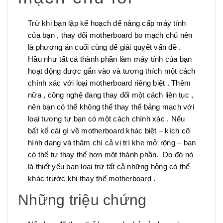
Trừ khi bạn lập kế hoạch để nâng cấp máy tính
của bạn , thay đổi motherboard bo mạch chủ nên
là phương án cuối cùng để giải quyết vấn đề .
Hầu như tất cả thành phần làm máy tính của bạn
hoạt động được gắn vào và tương thích một cách
chính xác với loại motherboard riêng biệt . Thêm
nữa , công nghệ đang thay đổi một cách liên tục ,
nên bạn có thể không thể thay thế bảng mạch với
loại tương tự bạn có một cách chính xác . Nếu
bất kể cái gì về motherboard khác biệt – kích cỡ
hình dạng và thậm chí cả vị trí khe mở rộng – bạn
có thể tự thay thế hơn một thành phần. Do đó nó
là thiết yếu bạn loại trừ tất cả những hỏng có thể
khác trước khi thay thế motherboard .
Những triệu chứng