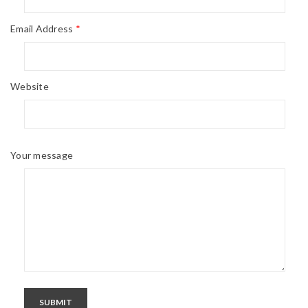
Email Address
*
Website
Your message
SUBMIT