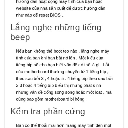
hướng dẫn hoạt động máy tính của bạn hoặc
website của nhà sản xuất để được hướng dẫn
như nào để reset BIOS .
Lắng nghe những tiếng
beep
Nếu bạn không thể boot tẹo nào , lắng nghe máy
tính của bạn khi bạn bật nó lên . Một kiểu của
tiếng bíp sẽ cho bạn biết vấn đề có thể là gì . Lỗi
của motherboard thường chuyển từ 1 tiếng bíp ,
theo sau bởi 3 , 4 hoặc 5 . 4 tiếng bíp theo sau bởi
2 3 hoặc 4 tiếng bíp biểu thị những phát sinh
nhưng vấn đề cổng song song hoặc một loạt , mà
cũng bao gồm motherboard bị hỏng .
Kểm tra phần cứng
Bạn có thể thoải mái hơn mang máy tính đến một