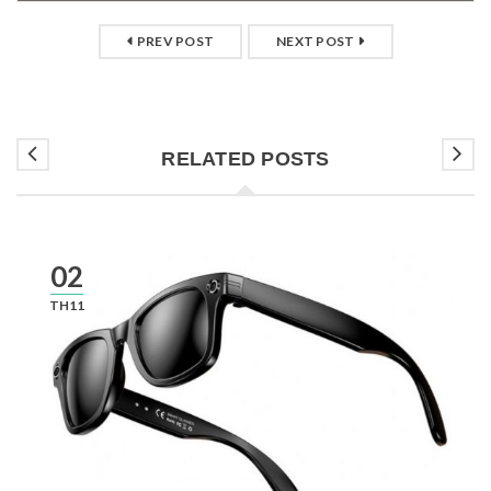
PREV POST
NEXT POST
RELATED POSTS
02
TH11